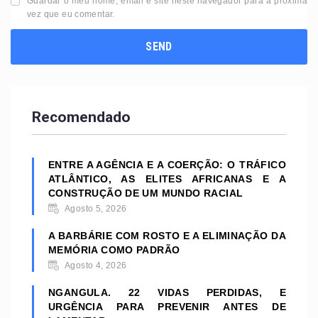
Guardar o meu nome, email e site neste navegador para a próxima
vez que eu comentar.
Recomendado
ENTRE A AGÊNCIA E A COERÇÃO: O TRÁFICO
ATLÂNTICO, AS ELITES AFRICANAS E A
CONSTRUÇÃO DE UM MUNDO RACIAL
Agosto 5, 2026
A BARBÁRIE COM ROSTO E A ELIMINAÇÃO DA
MEMÓRIA COMO PADRÃO
Agosto 4, 2026
NGANGULA. 22 VIDAS PERDIDAS, E
URGÊNCIA PARA PREVENIR ANTES DE