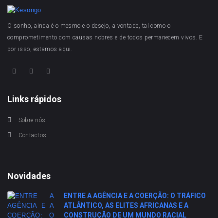
O sonho, ainda é o mesmo e o desejo, a vontade, tal como o
comprometimento com causas nobres e de todos permanecem vivos. E
por isso, estamos aqui.
Links rápidos
Sobre nós
Contactos
Novidades
ENTRE A AGÊNCIA E A COERÇÃO: O TRÁFICO
ATLÂNTICO, AS ELITES AFRICANAS E A
CONSTRUÇÃO DE UM MUNDO RACIAL