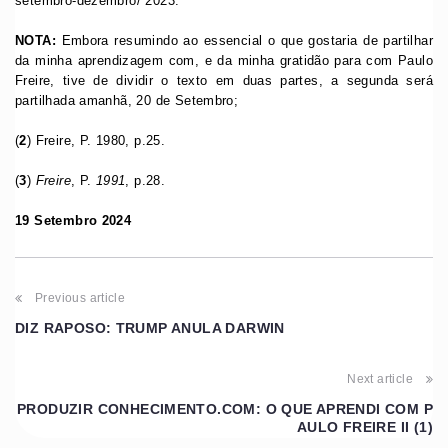
setembro-dezembro/ 2023.
NOTA:
Embora resumindo ao essencial o que gostaria de partilhar
da minha aprendizagem com, e da minha gratidão para com Paulo
Freire, tive de dividir o texto em duas partes, a segunda será
partilhada amanhã, 20 de Setembro;
(
2
) Freire, P. 1980, p.25.
(
3
)
Freire
, P.
1991
, p.28.
19 Setembro 2024
Previous article
DIZ RAPOSO: TRUMP ANULA DARWIN
Next article
PRODUZIR CONHECIMENTO.COM: O QUE APRENDI COM P
AULO FREIRE II (1)