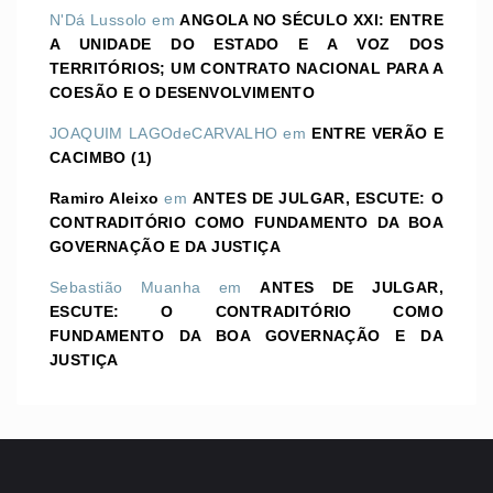
N'Dá Lussolo
em
ANGOLA NO SÉCULO XXI: ENTRE
A UNIDADE DO ESTADO E A VOZ DOS
TERRITÓRIOS; UM CONTRATO NACIONAL PARA A
COESÃO E O DESENVOLVIMENTO
JOAQUIM LAGOdeCARVALHO
em
ENTRE VERÃO E
CACIMBO (1)
Ramiro Aleixo
em
ANTES DE JULGAR, ESCUTE: O
CONTRADITÓRIO COMO FUNDAMENTO DA BOA
GOVERNAÇÃO E DA JUSTIÇA
Sebastião Muanha
em
ANTES DE JULGAR,
ESCUTE: O CONTRADITÓRIO COMO
FUNDAMENTO DA BOA GOVERNAÇÃO E DA
JUSTIÇA