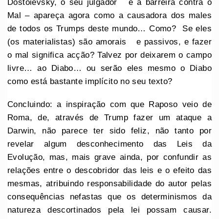
Dostoievsky, o seu julgador e a barreira contra o
Mal – apareça agora como a causadora dos males
de todos os Trumps deste mundo… Como? Se eles
(os materialistas) são amorais e passivos, e fazer
o mal significa acção? Talvez por deixarem o campo
livre… ao Diabo… ou serão eles mesmo o Diabo
como está bastante implícito no seu texto?
Concluindo: a inspiração com que Raposo veio de
Roma, de, através de Trump fazer um ataque a
Darwin, não parece ter sido feliz, não tanto por
revelar algum desconhecimento das Leis da
Evolução, mas, mais grave ainda, por confundir as
relações entre o descobridor das leis e o efeito das
mesmas, atribuindo responsabilidade do autor pelas
consequências nefastas que os determinismos da
natureza descortinados pela lei possam causar.