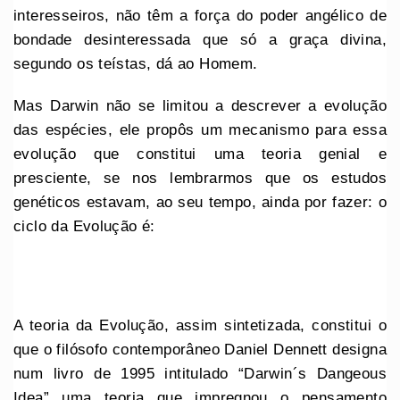
interesseiros, não têm a força do poder angélico de
bondade desinteressada que só a graça divina,
segundo os teístas, dá ao Homem.
Mas Darwin não se limitou a descrever a evolução
das espécies, ele propôs um mecanismo para essa
evolução que constitui uma teoria genial e
presciente, se nos lembrarmos que os estudos
genéticos estavam, ao seu tempo, ainda por fazer: o
ciclo da Evolução é:
A teoria da Evolução, assim sintetizada, constitui o
que o filósofo contemporâneo Daniel Dennett designa
num livro de 1995 intitulado “Darwin´s Dangeous
Idea” uma teoria que impregnou o pensamento