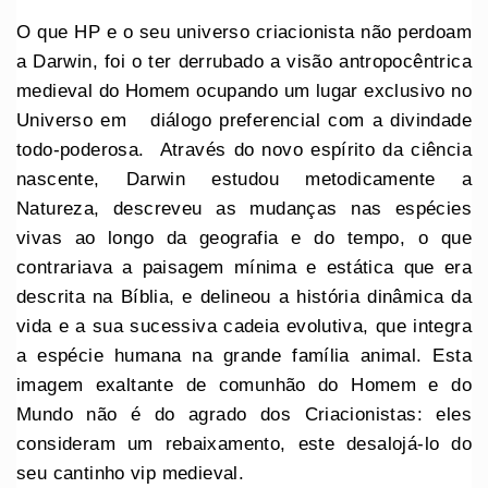
O que HP e o seu universo criacionista não perdoam
a Darwin, foi o ter derrubado a visão antropocêntrica
medieval do Homem ocupando um lugar exclusivo no
Universo em diálogo preferencial com a divindade
todo-poderosa. Através do novo espírito da ciência
nascente, Darwin estudou metodicamente a
Natureza, descreveu as mudanças nas espécies
vivas ao longo da geografia e do tempo, o que
contrariava a paisagem mínima e estática que era
descrita na Bíblia, e delineou a história dinâmica da
vida e a sua sucessiva cadeia evolutiva, que integra
a espécie humana na grande família animal. Esta
imagem exaltante de comunhão do Homem e do
Mundo não é do agrado dos Criacionistas: eles
consideram um rebaixamento, este desalojá-lo do
seu cantinho vip medieval.