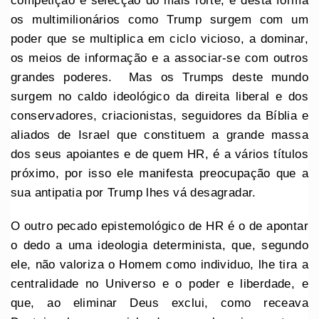
competição e selecção do mais forte, e desta forma
os multimilionários como Trump surgem com um
poder que se multiplica em ciclo vicioso, a dominar,
os meios de informação e a associar-se com outros
grandes poderes. Mas os Trumps deste mundo
surgem no caldo ideológico da direita liberal e dos
conservadores, criacionistas, seguidores da Bíblia e
aliados de Israel que constituem a grande massa
dos seus apoiantes e de quem HR, é a vários títulos
próximo, por isso ele manifesta preocupação que a
sua antipatia por Trump lhes vá desagradar.
O outro pecado epistemológico de HR é o de apontar
o dedo a uma ideologia determinista, que, segundo
ele, não valoriza o Homem como individuo, lhe tira a
centralidade no Universo e o poder e liberdade, e
que, ao eliminar Deus exclui, como receava