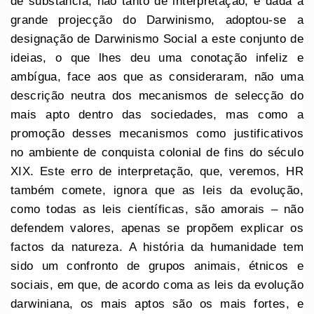
de substância, não tanto de interpretação, e dada a
grande projecção do Darwinismo, adoptou-se a
designação de Darwinismo Social a este conjunto de
ideias, o que lhes deu uma conotação infeliz e
ambígua, face aos que as consideraram, não uma
descrição neutra dos mecanismos de selecção do
mais apto dentro das sociedades, mas como a
promoção desses mecanismos como justificativos
no ambiente de conquista colonial de fins do século
XIX. Este erro de interpretação, que, veremos, HR
também comete, ignora que as leis da evolução,
como todas as leis científicas, são amorais – não
defendem valores, apenas se propõem explicar os
factos da natureza. A história da humanidade tem
sido um confronto de grupos animais, étnicos e
sociais, em que, de acordo coma as leis da evolução
darwiniana, os mais aptos são os mais fortes, e