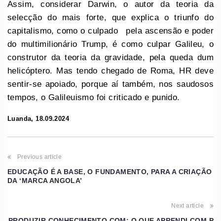
Assim, considerar Darwin, o autor da teoria da
selecção do mais forte, que explica o triunfo do
capitalismo, como o culpado pela ascensão e poder
do multimilionário Trump, é como culpar Galileu, o
construtor da teoria da gravidade, pela queda dum
helicóptero. Mas tendo chegado de Roma, HR deve
sentir-se apoiado, porque aí também, nos saudosos
tempos, o Galileuismo foi criticado e punido.
Luanda, 18.09.2024
Previous article
EDUCAÇÃO É A BASE, O FUNDAMENTO, PARA A CRIAÇÃO
DA ‘MARCA ANGOLA’
Next article
PRODUZIR CONHECIMENTO.COM: O QUE APRENDI COM P