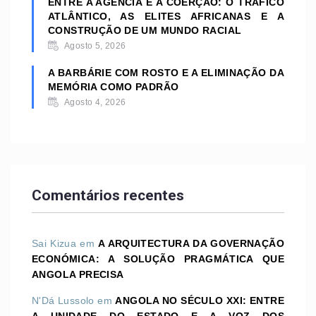
ENTRE A AGÊNCIA E A COERÇÃO: O TRÁFICO
ATLÂNTICO, AS ELITES AFRICANAS E A
CONSTRUÇÃO DE UM MUNDO RACIAL
Agosto 5, 2026
A BARBÁRIE COM ROSTO E A ELIMINAÇÃO DA
MEMÓRIA COMO PADRÃO
Agosto 4, 2026
Comentários recentes
Sai Kizua
em
A ARQUITECTURA DA GOVERNAÇÃO
ECONÓMICA: A SOLUÇÃO PRAGMÁTICA QUE
ANGOLA PRECISA
N'Dá Lussolo
em
ANGOLA NO SÉCULO XXI: ENTRE
A UNIDADE DO ESTADO E A VOZ DOS