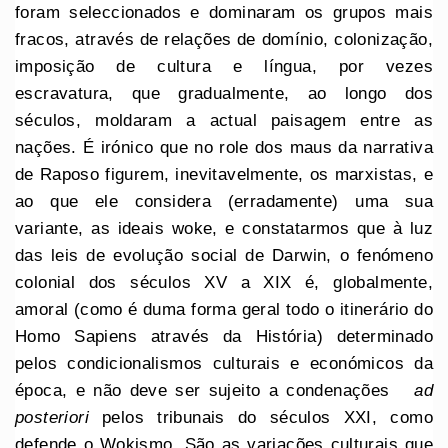
foram seleccionados e dominaram os grupos mais
fracos, através de relações de domínio, colonização,
imposição de cultura e língua, por vezes
escravatura, que gradualmente, ao longo dos
séculos, moldaram a actual paisagem entre as
nações. É irónico que no role dos maus da narrativa
de Raposo figurem, inevitavelmente, os marxistas, e
ao que ele considera (erradamente) uma sua
variante, as ideais woke, e constatarmos que à luz
das leis de evolução social de Darwin, o fenómeno
colonial dos séculos XV a XIX é, globalmente,
amoral (como é duma forma geral todo o itinerário do
Homo Sapiens através da História) determinado
pelos condicionalismos culturais e económicos da
época, e não deve ser sujeito a condenações
ad
posteriori
pelos tribunais do séculos XXI, como
defende o Wokismo. São as variações culturais que