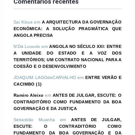
Comentários recentes
Sai Kizua
em
A ARQUITECTURA DA GOVERNAÇÃO
ECONÓMICA: A SOLUÇÃO PRAGMÁTICA QUE
ANGOLA PRECISA
N'Dá Lussolo
em
ANGOLA NO SÉCULO XXI: ENTRE
A UNIDADE DO ESTADO E A VOZ DOS
TERRITÓRIOS; UM CONTRATO NACIONAL PARA A
COESÃO E O DESENVOLVIMENTO
JOAQUIM LAGOdeCARVALHO
em
ENTRE VERÃO E
CACIMBO (1)
Ramiro Aleixo
em
ANTES DE JULGAR, ESCUTE: O
CONTRADITÓRIO COMO FUNDAMENTO DA BOA
GOVERNAÇÃO E DA JUSTIÇA
Sebastião Muanha
em
ANTES DE JULGAR,
ESCUTE: O CONTRADITÓRIO COMO
FUNDAMENTO DA BOA GOVERNAÇÃO E DA