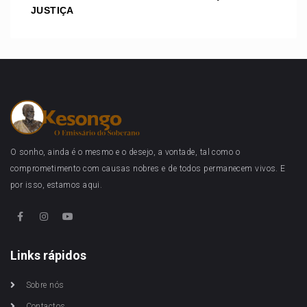
JUSTIÇA
O sonho, ainda é o mesmo e o desejo, a vontade, tal como o
comprometimento com causas nobres e de todos permanecem vivos. E
por isso, estamos aqui.
Links rápidos
Sobre nós
Contactos