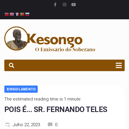
PROCURAR
XINGUILAMENTO
The estimated reading time is 1 minute
POIS É… SR. FERNANDO TELES
Julho 22, 2023
0