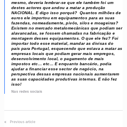
mesmo, deveria lembrar-se que ele também foi um
destes actores que andou a matar a produção
NACIONAL. E digo isso porquê? Quantos milhões de
euros ele importou em equipamentos para as suas
fazendas, nomeadamente, pivôs, silos e moageiras?
Existem no mercado metalomecânicas que podiam ser
alavancadas, se fossem chamadas na fabricação e
montagem desses equipamentos. O que ele fez? Foi
importar todo esse material, mandar as divisas do
país para Portugal, esquecendo que estava a matar as
empresas locais que podiam gerar mais empregos,
desenvolvimento local, o pagamento de mais
impostos etc… etc… E enquanto bancário, podia
ajudar a financiar esse sector de negócio, na
perspectiva dessas empresas nacionais aumentarem
as suas capacidades produtivas internas. E não fez
isso!
Nas redes sociais
Previous article