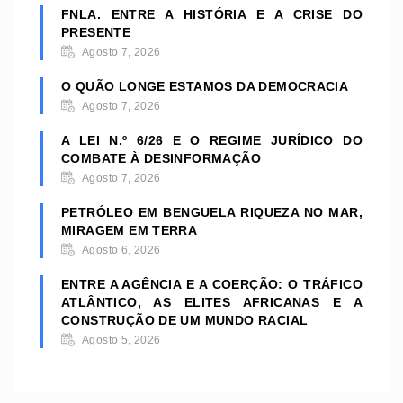
FNLA. ENTRE A HISTÓRIA E A CRISE DO
PRESENTE
Agosto 7, 2026
O QUÃO LONGE ESTAMOS DA DEMOCRACIA
Agosto 7, 2026
A LEI N.º 6/26 E O REGIME JURÍDICO DO
COMBATE À DESINFORMAÇÃO
Agosto 7, 2026
PETRÓLEO EM BENGUELA RIQUEZA NO MAR,
MIRAGEM EM TERRA
Agosto 6, 2026
ENTRE A AGÊNCIA E A COERÇÃO: O TRÁFICO
ATLÂNTICO, AS ELITES AFRICANAS E A
CONSTRUÇÃO DE UM MUNDO RACIAL
Agosto 5, 2026