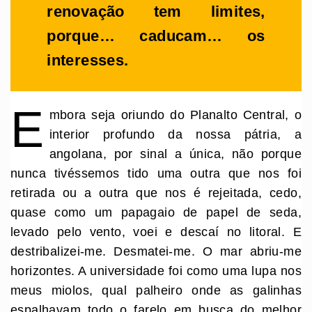
renovação tem limites,
porque… caducam… os
interesses.
E
mbora seja oriundo do Planalto Central, o
interior profundo da nossa pátria, a
angolana, por sinal a única, não porque
nunca tivéssemos tido uma outra que nos foi
retirada ou a outra que nos é rejeitada, cedo,
quase como um papagaio de papel de seda,
levado pelo vento, voei e descaí no litoral. E
destribalizei-me. Desmatei-me. O mar abriu-me
horizontes. A universidade foi como uma lupa nos
meus miolos, qual palheiro onde as galinhas
espalhavam todo o farelo em busca do melhor