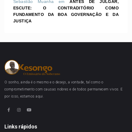
Sebastião Muanha
em
ANTES DE JULGAR,
ESCUTE: O CONTRADITÓRIO COMO
FUNDAMENTO DA BOA GOVERNAÇÃO E DA
JUSTIÇA
O sonho, ainda é o mesmo e o desejo, a vontade, tal como o
comprometimento com causas nobres e de todos permanecem vivos. E
por isso, estamos aqui.
Links rápidos