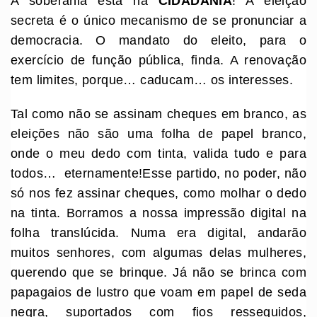
A soberania está na
CIDADANIA
! A eleição
secreta é o único mecanismo de se pronunciar a
democracia. O mandato do eleito, para o
exercício de função pública, finda. A renovação
tem limites, porque… caducam… os interesses.
Tal como não se assinam cheques em branco, as
eleições não são uma folha de papel branco,
onde o meu dedo com tinta, valida tudo e para
todos… eternamente!Esse partido, no poder, não
só nos fez assinar cheques, como molhar o dedo
na tinta. Borramos a nossa impressão digital na
folha translúcida. Numa era digital, andarão
muitos senhores, com algumas delas mulheres,
querendo que se brinque. Já não se brinca com
papagaios de lustro que voam em papel de seda
negra, suportados com fios ressequidos,