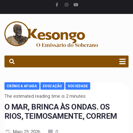
PROCURAR
CRÓNICA AFIADA
EVOCAÇÃO
SOCIEDADE
The estimated reading time is 2 minutes
O MAR, BRINCA ÀS ONDAS. OS
RIOS, TEIMOSAMENTE, CORREM
Maio 23, 2026
0