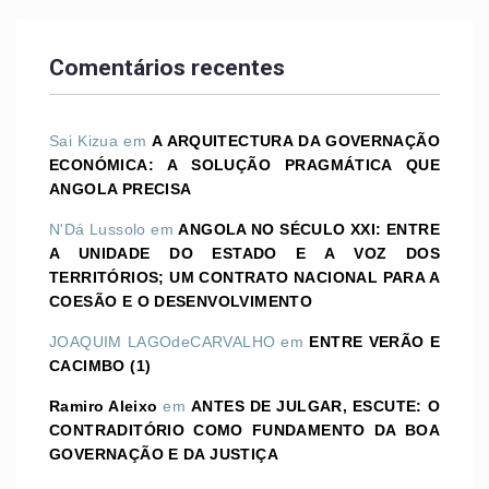
Comentários recentes
Sai Kizua
em
A ARQUITECTURA DA GOVERNAÇÃO
ECONÓMICA: A SOLUÇÃO PRAGMÁTICA QUE
ANGOLA PRECISA
N'Dá Lussolo
em
ANGOLA NO SÉCULO XXI: ENTRE
A UNIDADE DO ESTADO E A VOZ DOS
TERRITÓRIOS; UM CONTRATO NACIONAL PARA A
COESÃO E O DESENVOLVIMENTO
JOAQUIM LAGOdeCARVALHO
em
ENTRE VERÃO E
CACIMBO (1)
Ramiro Aleixo
em
ANTES DE JULGAR, ESCUTE: O
CONTRADITÓRIO COMO FUNDAMENTO DA BOA
GOVERNAÇÃO E DA JUSTIÇA