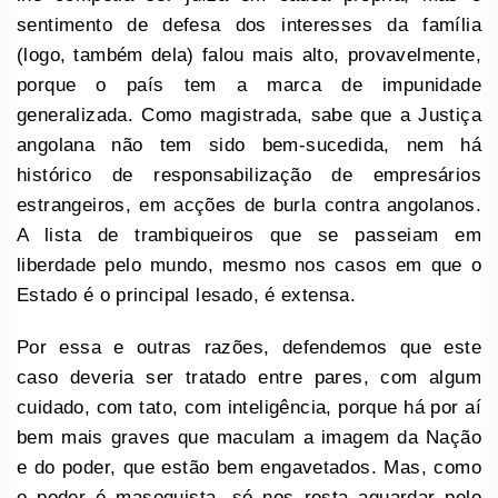
sentimento de defesa dos interesses da família
(logo, também dela) falou mais alto, provavelmente,
porque o país tem a marca de impunidade
generalizada. Como magistrada, sabe que a Justiça
angolana não tem sido bem-sucedida, nem há
histórico de responsabilização de empresários
estrangeiros, em acções de burla contra angolanos.
A lista de trambiqueiros que se passeiam em
liberdade pelo mundo, mesmo nos casos em que o
Estado é o principal lesado, é extensa.
Por essa e outras razões, defendemos que este
caso deveria ser tratado entre pares, com algum
cuidado, com tato, com inteligência, porque há por aí
bem mais graves que maculam a imagem da Nação
e do poder, que estão bem engavetados. Mas, como
o poder é masoquista, só nos resta aguardar pelo