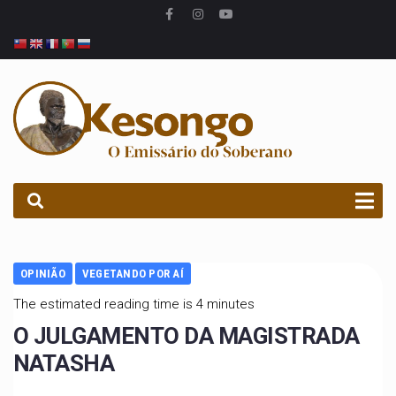
PROCURAR
OPINIÃO
VEGETANDO POR AÍ
The estimated reading time is 4 minutes
O JULGAMENTO DA MAGISTRADA
NATASHA