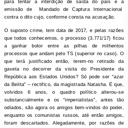
para tentar a interdição de saída do país e a
emissão de Mandado de Captura Internacional
contra o dito cujo, conforme consta na acusação.
O suposto crime, tem data de 2017, e pelas razões
que todos conhecemos, o processo (3.771/17) ficou
a ganhar bolor entre as pilhas de milhentos
processos que andam pelo TS (superior no caso). O
que terá justificado então, terem-no retirado da
gaveta no decorrer da visita do Presidente da
República aos Estados Unidos? Só pode ser “azar
da Belita” – rectifico, da magistrada Natasha. É que,
volvidos 6 anos, o quadro político alterou-se
substancialmente e os “imperialistas”, antes tão
odiados, são agora os amigos bem-vindos do poder,
enquanto os comunistas russos, até então amigos,
foram descartados. Alegadamente, por razões de