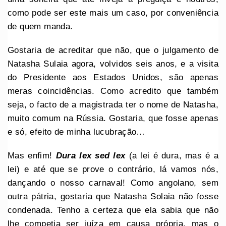
como pode ser este mais um caso, por conveniência
de quem manda.
Gostaria de acreditar que não, que o julgamento de
Natasha Sulaia agora, volvidos seis anos, e a visita
do Presidente aos Estados Unidos, são apenas
meras coincidências. Como acredito que também
seja, o facto de a magistrada ter o nome de Natasha,
muito comum na Rússia. Gostaria, que fosse apenas
e só, efeito de minha lucubração…
Mas enfim!
Dura lex sed lex
(a lei é dura, mas é a
lei) e até que se prove o contrário, lá vamos nós,
dançando o nosso carnaval! Como angolano, sem
outra pátria, gostaria que Natasha Solaia não fosse
condenada. Tenho a certeza que ela sabia que não
lhe competia ser juíza em causa própria, mas o