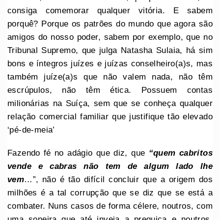
consiga comemorar qualquer vitória. E sabem
porquê? Porque os patrões do mundo que agora são
amigos do nosso poder, sabem por exemplo, que no
Tribunal Supremo, que julga Natasha Sulaia, há sim
bons e íntegros juízes e juízas conselheiro(a)s, mas
também juíze(a)s que não valem nada, não têm
escrúpulos, não têm ética. Possuem contas
milionárias na Suíça, sem que se conheça qualquer
relação comercial familiar que justifique tão elevado
‘pé-de-meia’
Fazendo fé no adágio que diz, que
“quem cabritos
vende e cabras não tem de algum lado lhe
vem
…”, não é tão difícil concluir que a origem dos
milhões é a tal corrupção que se diz que se está a
combater. Nuns casos de forma célere, noutros, com
uma soneira que até inveja a preguiça e noutros,