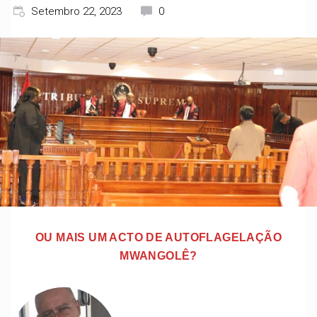
Setembro 22, 2023
0
OU MAIS UM ACTO DE AUTOFLAGELAÇÃO
MWANGOLÊ?