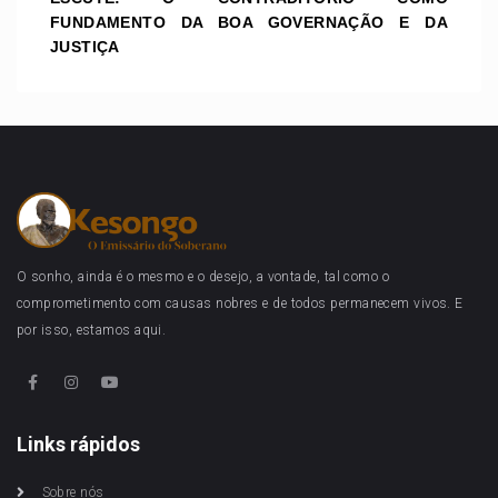
FUNDAMENTO DA BOA GOVERNAÇÃO E DA
JUSTIÇA
O sonho, ainda é o mesmo e o desejo, a vontade, tal como o
comprometimento com causas nobres e de todos permanecem vivos. E
por isso, estamos aqui.
Links rápidos
Sobre nós