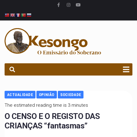
PROCURAR
ACTUALIDADE
OPINIÃO
SOCIEDADE
The estimated reading time is 3 minutes
O CENSO E O REGISTO DAS
CRIANÇAS “fantasmas”