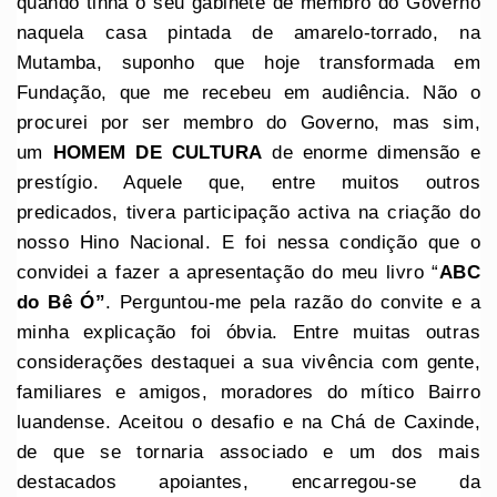
quando tinha o seu gabinete de membro do Governo
naquela casa pintada de amarelo-torrado, na
Mutamba, suponho que hoje transformada em
Fundação, que me recebeu em audiência. Não o
procurei por ser membro do Governo, mas sim,
um
HOMEM DE CULTURA
de enorme dimensão e
prestígio. Aquele que, entre muitos outros
predicados, tivera participação activa na criação do
nosso Hino Nacional. E foi nessa condição que o
convidei a fazer a apresentação do meu livro “
ABC
do Bê Ó”
. Perguntou-me pela razão do convite e a
minha explicação foi óbvia. Entre muitas outras
considerações destaquei a sua vivência com gente,
familiares e amigos, moradores do mítico Bairro
luandense. Aceitou o desafio e na Chá de Caxinde,
de que se tornaria associado e um dos mais
destacados apoiantes, encarregou-se da