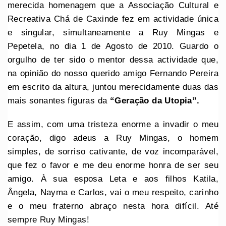
merecida homenagem que a Associação Cultural e
Recreativa Chá de Caxinde fez em actividade única
e singular, simultaneamente a Ruy Mingas e
Pepetela, no dia 1 de Agosto de 2010. Guardo o
orgulho de ter sido o mentor dessa actividade que,
na opinião do nosso querido amigo Fernando Pereira
em escrito da altura, juntou merecidamente duas das
mais sonantes figuras da
“Geração da Utopia”.
E assim, com uma tristeza enorme a invadir o meu
coração, digo adeus a Ruy Mingas, o homem
simples, de sorriso cativante, de voz incomparável,
que fez o favor e me deu enorme honra de ser seu
amigo. À sua esposa Leta e aos filhos Katila,
Ângela, Nayma e Carlos, vai o meu respeito, carinho
e o meu fraterno abraço nesta hora difícil. Até
sempre Ruy Mingas!