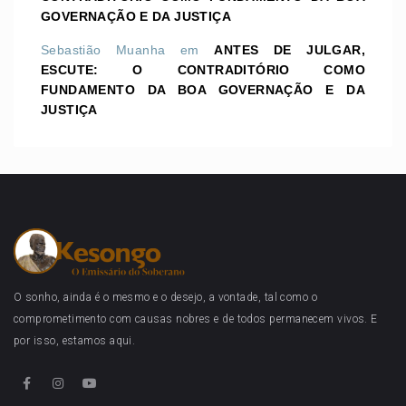
GOVERNAÇÃO E DA JUSTIÇA
Sebastião Muanha
em
ANTES DE JULGAR,
ESCUTE: O CONTRADITÓRIO COMO
FUNDAMENTO DA BOA GOVERNAÇÃO E DA
JUSTIÇA
O sonho, ainda é o mesmo e o desejo, a vontade, tal como o
comprometimento com causas nobres e de todos permanecem vivos. E
por isso, estamos aqui.