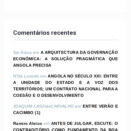
Comentários recentes
Sai Kizua
em
A ARQUITECTURA DA GOVERNAÇÃO
ECONÓMICA: A SOLUÇÃO PRAGMÁTICA QUE
ANGOLA PRECISA
N'Dá Lussolo
em
ANGOLA NO SÉCULO XXI: ENTRE
A UNIDADE DO ESTADO E A VOZ DOS
TERRITÓRIOS; UM CONTRATO NACIONAL PARA A
COESÃO E O DESENVOLVIMENTO
JOAQUIM LAGOdeCARVALHO
em
ENTRE VERÃO E
CACIMBO (1)
Ramiro Aleixo
em
ANTES DE JULGAR, ESCUTE: O
CONTRADITÓRIO COMO FUNDAMENTO DA BOA