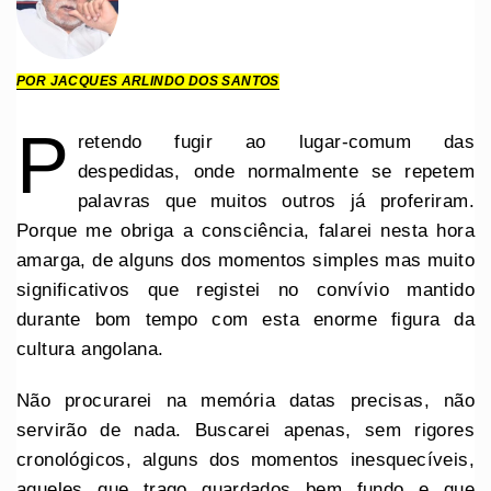
POR JACQUES ARLINDO DOS SANTOS
P
retendo fugir ao lugar-comum das
despedidas, onde normalmente se repetem
palavras que muitos outros já proferiram.
Porque me obriga a consciência, falarei nesta hora
amarga, de alguns dos momentos simples mas muito
significativos que registei no convívio mantido
durante bom tempo com esta enorme figura da
cultura angolana.
Não procurarei na memória datas precisas, não
servirão de nada. Buscarei apenas, sem rigores
cronológicos, alguns dos momentos inesquecíveis,
aqueles que trago guardados bem fundo e que