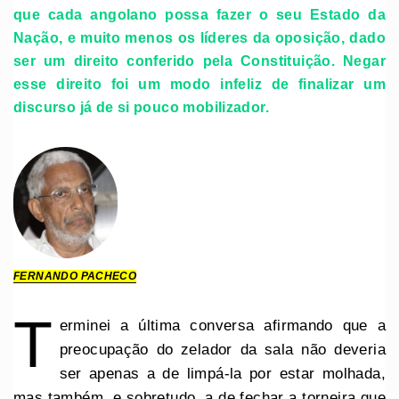
que cada angolano possa fazer o seu Estado da
Nação, e muito menos os líderes da oposição, dado
ser um direito conferido pela Constituição. Negar
esse direito foi um modo infeliz de finalizar um
discurso já de si pouco mobilizador.
FERNANDO PACHECO
T
erminei a última conversa afirmando que a
preocupação do zelador da sala não deveria
ser apenas a de limpá-la por estar molhada,
mas também, e sobretudo, a de fechar a torneira que