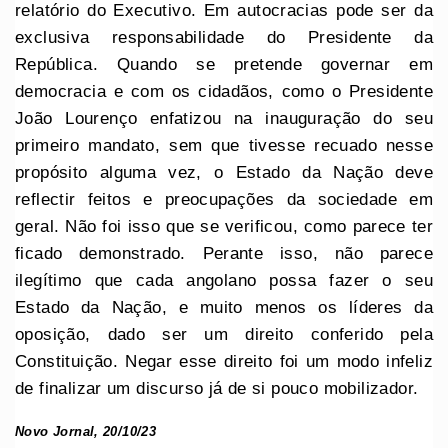
relatório do Executivo. Em autocracias pode ser da
exclusiva responsabilidade do Presidente da
República. Quando se pretende governar em
democracia e com os cidadãos, como o Presidente
João Lourenço enfatizou na inauguração do seu
primeiro mandato, sem que tivesse recuado nesse
propósito alguma vez, o Estado da Nação deve
reflectir feitos e preocupações da sociedade em
geral. Não foi isso que se verificou, como parece ter
ficado demonstrado. Perante isso, não parece
ilegítimo que cada angolano possa fazer o seu
Estado da Nação, e muito menos os líderes da
oposição, dado ser um direito conferido pela
Constituição. Negar esse direito foi um modo infeliz
de finalizar um discurso já de si pouco mobilizador.
Novo Jornal, 20/10/23