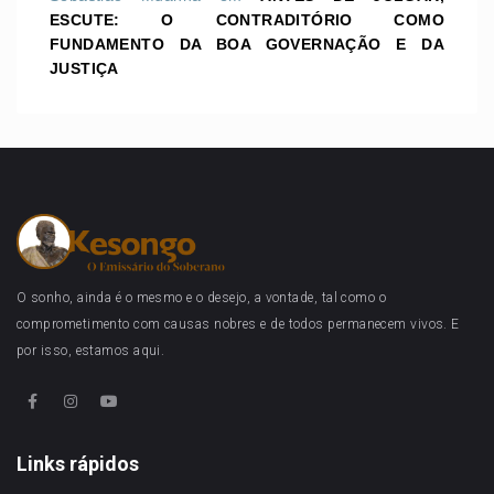
ESCUTE: O CONTRADITÓRIO COMO
FUNDAMENTO DA BOA GOVERNAÇÃO E DA
JUSTIÇA
O sonho, ainda é o mesmo e o desejo, a vontade, tal como o
comprometimento com causas nobres e de todos permanecem vivos. E
por isso, estamos aqui.
Links rápidos