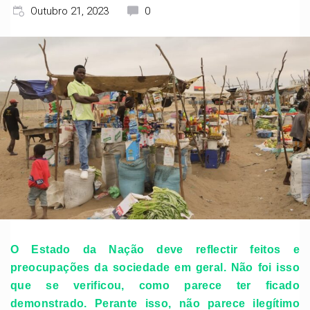
Outubro 21, 2023
0
O Estado da Nação deve reflectir feitos e
preocupações da sociedade em geral. Não foi isso
que se verificou, como parece ter ficado
demonstrado. Perante isso, não parece ilegítimo