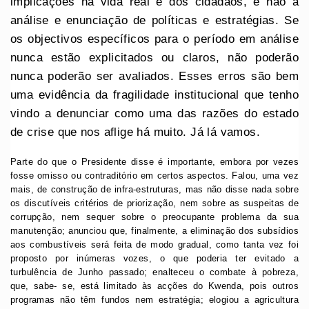
implicações na vida real e dos cidadãos, e não a
análise e enunciação de políticas e estratégias. Se
os objectivos específicos para o período em análise
nunca estão explicitados ou claros, não poderão
nunca poderão ser avaliados. Esses erros são bem
uma evidência da fragilidade institucional que tenho
vindo a denunciar como uma das razões do estado
de crise que nos aflige há muito. Já lá vamos.
Parte do que o Presidente disse é importante, embora por vezes
fosse omisso ou contraditório em certos aspectos. Falou, uma vez
mais, de construção de infra-estruturas, mas não disse nada sobre
os discutíveis critérios de priorização, nem sobre as suspeitas de
corrupção, nem sequer sobre o preocupante problema da sua
manutenção; anunciou que, finalmente, a eliminação dos subsídios
aos combustíveis será feita de modo gradual, como tanta vez foi
proposto por inúmeras vozes, o que poderia ter evitado a
turbulência de Junho passado; enalteceu o combate à pobreza,
que, sabe- se, está limitado às acções do Kwenda, pois outros
programas não têm fundos nem estratégia; elogiou a agricultura