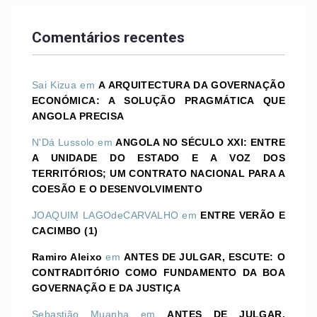
Comentários recentes
Sai Kizua
em
A ARQUITECTURA DA GOVERNAÇÃO
ECONÓMICA: A SOLUÇÃO PRAGMÁTICA QUE
ANGOLA PRECISA
N'Dá Lussolo
em
ANGOLA NO SÉCULO XXI: ENTRE
A UNIDADE DO ESTADO E A VOZ DOS
TERRITÓRIOS; UM CONTRATO NACIONAL PARA A
COESÃO E O DESENVOLVIMENTO
JOAQUIM LAGOdeCARVALHO
em
ENTRE VERÃO E
CACIMBO (1)
Ramiro Aleixo
em
ANTES DE JULGAR, ESCUTE: O
CONTRADITÓRIO COMO FUNDAMENTO DA BOA
GOVERNAÇÃO E DA JUSTIÇA
Sebastião Muanha
em
ANTES DE JULGAR,