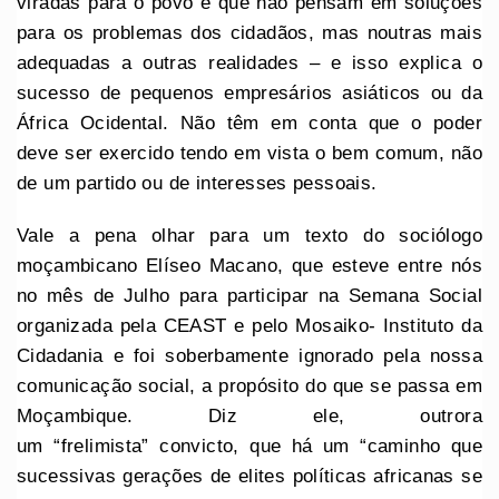
viradas para o povo e que não pensam em soluções
para os problemas dos cidadãos, mas noutras mais
adequadas a outras realidades – e isso explica o
sucesso de pequenos empresários asiáticos ou da
África Ocidental. Não têm em conta que o poder
deve ser exercido tendo em vista o bem comum, não
de um partido ou de interesses pessoais.
Vale a pena olhar para um texto do sociólogo
moçambicano Elíseo Macano, que esteve entre nós
no mês de Julho para participar na Semana Social
organizada pela CEAST e pelo Mosaiko- Instituto da
Cidadania e foi soberbamente ignorado pela nossa
comunicação social, a propósito do que se passa em
Moçambique. Diz ele, outrora
um “frelimista” convicto, que há um “caminho que
sucessivas gerações de elites políticas africanas se