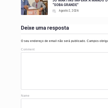
JÚ MARTiNS IMPERA A MANDO 
“SOBA GRANDE”
Agosto 2, 2026
Deixe uma resposta
O seu endereço de email não será publicado.
Campos obriga
Comment
Nam