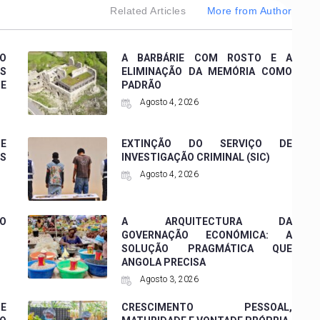
Related Articles
More from Author
 O
A BARBÁRIE COM ROSTO E A
ES
ELIMINAÇÃO DA MEMÓRIA COMO
DE
PADRÃO
Agosto 4, 2026
 E
EXTINÇÃO DO SERVIÇO DE
ES
INVESTIGAÇÃO CRIMINAL (SIC)
Agosto 4, 2026
O
A ARQUITECTURA DA
GOVERNAÇÃO ECONÓMICA: A
SOLUÇÃO PRAGMÁTICA QUE
ANGOLA PRECISA
Agosto 3, 2026
DE
CRESCIMENTO PESSOAL,