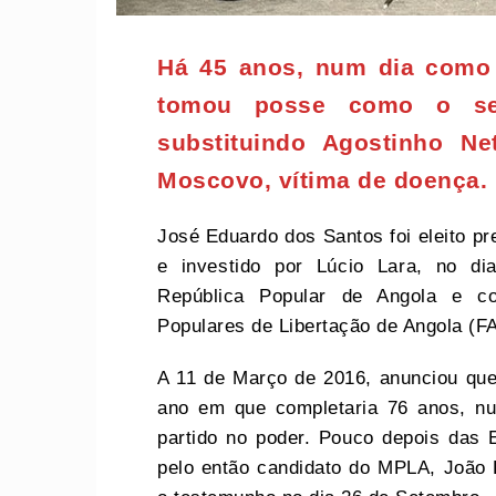
Há 45 anos, num dia como 
tomou posse como o seg
substituindo Agostinho Ne
Moscovo, vítima de doença.
José Eduardo dos Santos foi eleito p
e investido por Lúcio Lara, no di
República Popular de Angola e c
Populares de Libertação de Angola (F
A 11 de Março de 2016, anunciou que 
ano em que completaria 76 anos, nu
partido no poder. Pouco depois das 
pelo então candidato do MPLA, João