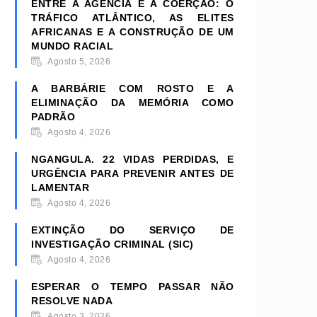
ENTRE A AGÊNCIA E A COERÇÃO: O
TRÁFICO ATLÂNTICO, AS ELITES
AFRICANAS E A CONSTRUÇÃO DE UM
MUNDO RACIAL
Agosto 5, 2026
A BARBÁRIE COM ROSTO E A
ELIMINAÇÃO DA MEMÓRIA COMO
PADRÃO
Agosto 4, 2026
NGANGULA. 22 VIDAS PERDIDAS, E
URGÊNCIA PARA PREVENIR ANTES DE
LAMENTAR
Agosto 4, 2026
EXTINÇÃO DO SERVIÇO DE
INVESTIGAÇÃO CRIMINAL (SIC)
Agosto 4, 2026
ESPERAR O TEMPO PASSAR NÃO
RESOLVE NADA
Agosto 3, 2026