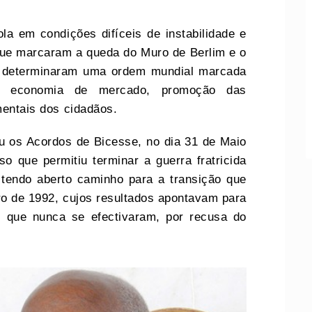
la em condições difíceis de instabilidade e
que marcaram a queda do Muro de Berlim e o
z, determinaram uma ordem mundial marcada
o, economia de mercado, promoção das
mentais dos cidadãos.
u os Acordos de Bicesse, no dia 31 de Maio
 que permitiu terminar a guerra fratricida
 tendo aberto caminho para a transição que
ro de 1992, cujos resultados apontavam para
s que nunca se efectivaram, por recusa do