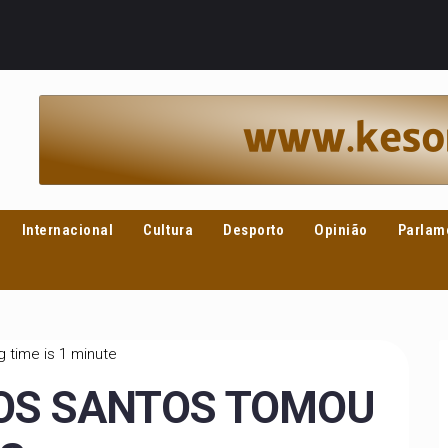
Internacional
Cultura
Desporto
Opinião
Parlam
 time is 1 minute
OS SANTOS TOMOU