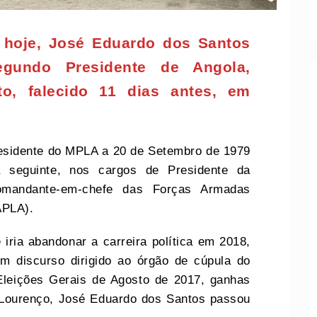
hoje, José Eduardo dos Santos
undo Presidente de Angola,
to, falecido 11 dias antes, em
residente do MPLA a 20 de Setembro de 1979
a seguinte, nos cargos de Presidente da
omandante-em-chefe das Forças Armadas
APLA).
iria abandonar a carreira política em 2018,
m discurso dirigido ao órgão de cúpula do
Eleições Gerais de Agosto de 2017, ganhas
 Lourenço, José Eduardo dos Santos passou