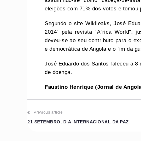
assumindo-se como cabeça-de-lis
eleições com 71% dos votos e tomou 
Segundo o site Wikileaks, José Edua
2014” pela revista “Africa World”, j
deveu-se ao seu contributo para o e
e democrática de Angola e o fim da gu
José Eduardo dos Santos faleceu a 8 
de doença.
Faustino Henrique (Jornal de Angol
Previous article
21 SETEMBRO, DIA INTERNACIONAL DA PAZ