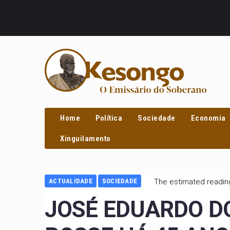
PROCURAR
Home
Política
Sociedade
Economia
Xinguilamento
ACTUALIDADE
SOCIEDADE
The estimated reading
JOSÉ EDUARDO D