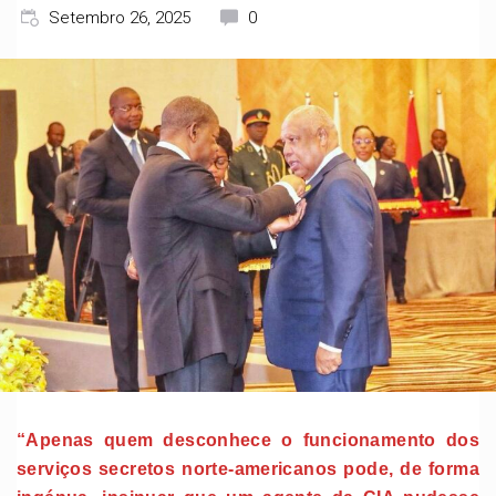
Setembro 26, 2025
0
“Apenas quem desconhece o funcionamento dos
serviços secretos norte-americanos pode, de forma