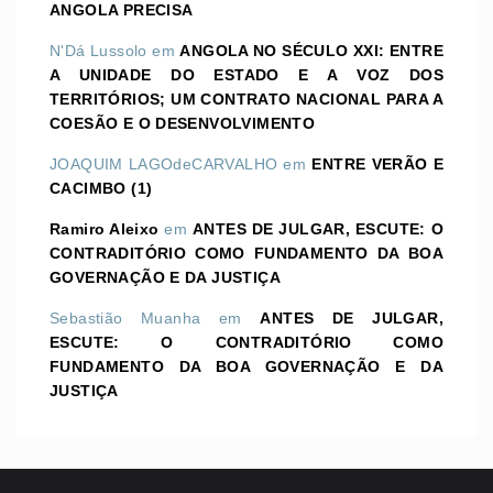
ANGOLA PRECISA
N'Dá Lussolo
em
ANGOLA NO SÉCULO XXI: ENTRE
A UNIDADE DO ESTADO E A VOZ DOS
TERRITÓRIOS; UM CONTRATO NACIONAL PARA A
COESÃO E O DESENVOLVIMENTO
JOAQUIM LAGOdeCARVALHO
em
ENTRE VERÃO E
CACIMBO (1)
Ramiro Aleixo
em
ANTES DE JULGAR, ESCUTE: O
CONTRADITÓRIO COMO FUNDAMENTO DA BOA
GOVERNAÇÃO E DA JUSTIÇA
Sebastião Muanha
em
ANTES DE JULGAR,
ESCUTE: O CONTRADITÓRIO COMO
FUNDAMENTO DA BOA GOVERNAÇÃO E DA
JUSTIÇA