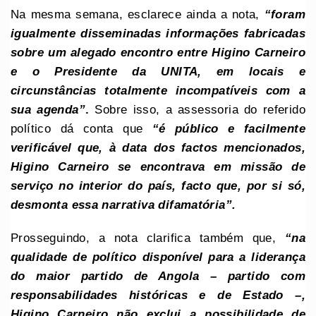
Na mesma semana, esclarece ainda a nota,
“foram
igualmente disseminadas informações fabricadas
sobre um alegado encontro entre Higino Carneiro
e o Presidente da UNITA, em locais e
circunstâncias totalmente incompatíveis com a
sua agenda”
.
Sobre isso, a assessoria do referido
político dá conta que
“é público e facilmente
verificável que, à data dos factos mencionados,
Higino Carneiro se encontrava em missão de
serviço no interior do país, facto que, por si só,
desmonta essa narrativa difamatória”.
Prosseguindo, a nota clarifica também que,
“na
qualidade de político disponível para a liderança
do maior partido de Angola – partido com
responsabilidades históricas e de Estado –,
Higino Carneiro não exclui a possibilidade de