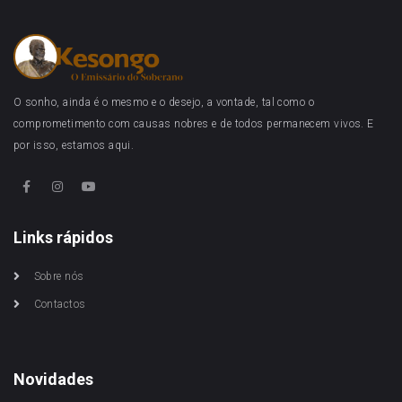
O sonho, ainda é o mesmo e o desejo, a vontade, tal como o
comprometimento com causas nobres e de todos permanecem vivos. E
por isso, estamos aqui.
Links rápidos
Sobre nós
Contactos
Novidades