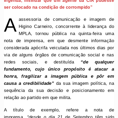
ingénua, insinuar que um agente da CIA pudesse
ser colocado na condição de corrompido”
A
assessoria de comunicação e imagem de
Higino Carneiro, concorrente à liderança do
MPLA, tornou pública na quinta-feira uma
nota de imprensa, em que desmente informação
considerada apócrifa veiculada nos últimos dias por
via de alguns órgãos de comunicação social e nas
redes sociais, e destituída
“de qualquer
fundamento, cujo único propósito é atacar a
honra, fragilizar a imagem pública e pôr em
causa a credibilidade”
da sua imagem política, na
sequência da sua decisão e posicionamento em
relação ao partido em que milita.
A título de exemplo, refere a nota de
imprensa,
“desde o dia 21 de Setembro têm sido