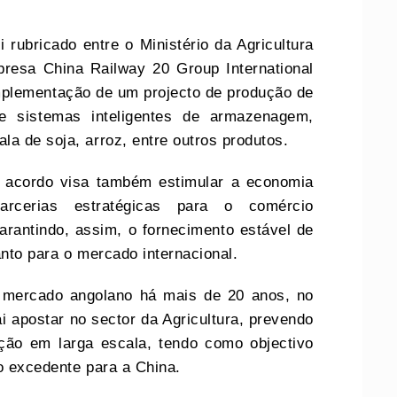
rubricado entre o Ministério da Agricultura
presa China Railway 20 Group International
plementação de um projecto de produção de
de sistemas inteligentes de armazenagem,
a de soja, arroz, entre outros produtos.
o acordo visa também estimular a economia
parcerias estratégicas para o comércio
garantindo, assim, o fornecimento estável de
anto para o mercado internacional.
 mercado angolano há mais de 20 anos, no
i apostar no sector da Agricultura, prevendo
ção em larga escala, tendo como objectivo
o excedente para a China.