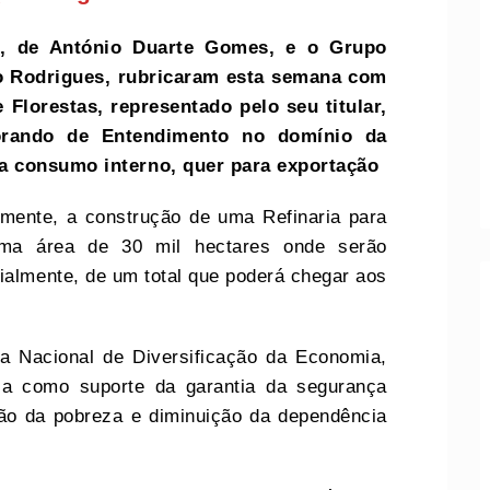
, de António Duarte Gomes, e o Grupo
to Rodrigues, rubricaram esta semana com
e Florestas, representado pelo seu titular,
rando de Entendimento no domínio da
a consumo interno, quer para exportação
mente, a construção de uma Refinaria para
uma área de 30 mil hectares onde serão
cialmente, de um total que poderá chegar aos
ia Nacional de Diversificação da Economia,
ria como suporte da garantia da segurança
ção da pobreza e diminuição da dependência