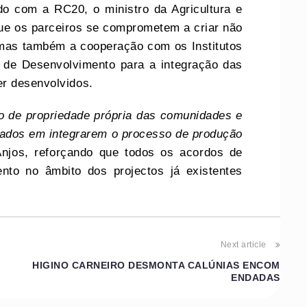
do com a RC20, o ministro da Agricultura e
que os parceiros se comprometem a criar não
 mas também a cooperação com os Institutos
s de Desenvolvimento para a integração das
r desenvolvidos.
o de propriedade própria das comunidades e
ssados em integrarem o processo de produção
njos, reforçando que todos os acordos de
nto no âmbito dos projectos já existentes
Next article
HIGINO CARNEIRO DESMONTA CALÚNIAS ENCOM
ENDADAS