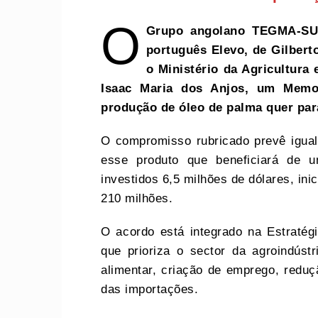
O
Grupo angolano TEGMA-SU
português Elevo, de Gilber
o Ministério da Agricultura 
Isaac Maria dos Anjos, um Memo
produção de óleo de palma quer par
O compromisso rubricado prevê igual
esse produto que beneficiará de 
investidos 6,5 milhões de dólares, ini
210 milhões.
O acordo está integrado na Estratég
que prioriza o sector da agroindúst
alimentar, criação de emprego, redu
das importações.