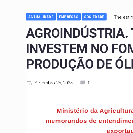
ACTUALIDADE
EMPRESAS
SOCIEDADE
The estim
AGROINDÚSTRIA. 
INVESTEM NO FO
PRODUÇÃO DE ÓL
Setembro 25, 2025
0
Ministério da Agricultu
memorandos de entendimen
exporta