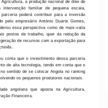
 Agricultura, a produção nacional de óleo de
 intervenção familiar de pequena escala,
parceria poderá contribuir para a inversão
rido pelo empresário António Duarte Gomes,
erou essa perspectiva como de mais-valia
ais postos de trabalho, quer da redução da
geração de recursos com a exportação para
chinês.
eu conta que o investimento dessa parceria
to de alta tecnologia, tendo em conta que o
 no sentido de se colocar Angola no ranking
olvendo os pequenos produtores nacionais.
e angolana que aposta na Agricultura,
uração Financeira.