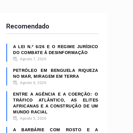
Recomendado
A LEI N.º 6/26 E O REGIME JURÍDICO
DO COMBATE À DESINFORMAÇÃO
Agosto 7, 2026
PETRÓLEO EM BENGUELA RIQUEZA
NO MAR, MIRAGEM EM TERRA
Agosto 6, 2026
ENTRE A AGÊNCIA E A COERÇÃO: O
TRÁFICO ATLÂNTICO, AS ELITES
AFRICANAS E A CONSTRUÇÃO DE UM
MUNDO RACIAL
Agosto 5, 2026
A BARBÁRIE COM ROSTO E A