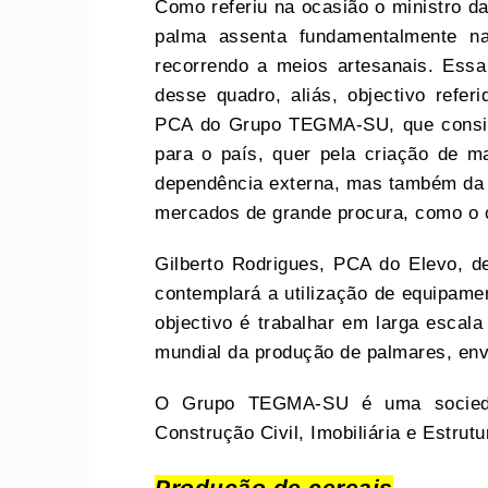
Como referiu na ocasião o ministro da
palma assenta fundamentalmente na
recorrendo a meios artesanais. Essa 
desse quadro, aliás, objectivo refe
PCA do Grupo TEGMA-SU, que consid
para o país, quer pela criação de m
dependência externa, mas também da 
mercados de grande procura, como o 
Gilberto Rodrigues, PCA do Elevo, d
contemplará a utilização de equipamen
objectivo é trabalhar em larga escala
mundial da produção de palmares, env
O Grupo TEGMA-SU é uma sociedad
Construção Civil, Imobiliária e Estrut