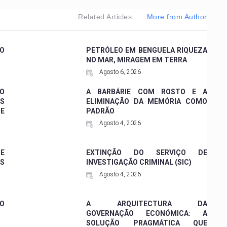
Related Articles
More from Author
CO
PETRÓLEO EM BENGUELA RIQUEZA
NO MAR, MIRAGEM EM TERRA
Agosto 6, 2026
 O
A BARBÁRIE COM ROSTO E A
ES
ELIMINAÇÃO DA MEMÓRIA COMO
DE
PADRÃO
Agosto 4, 2026
 E
EXTINÇÃO DO SERVIÇO DE
ES
INVESTIGAÇÃO CRIMINAL (SIC)
Agosto 4, 2026
O
A ARQUITECTURA DA
GOVERNAÇÃO ECONÓMICA: A
SOLUÇÃO PRAGMÁTICA QUE