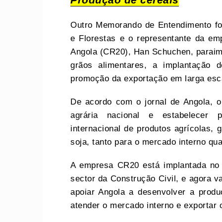
Produção de cereais
Outro Memorando de Entendimento foi 
e Florestas e o representante da em
Angola (CR20), Han Schuchen, paraim
grãos alimentares, a implantação 
promoção da exportação em larga escal
De acordo com o jornal de Angola, 
agrária nacional e estabelecer 
internacional de produtos agrícolas, 
soja, tanto para o mercado interno qu
A empresa CR20 está implantada no
sector da Construção Civil, e agora va
apoiar Angola a desenvolver a produ
atender o mercado interno e exportar 