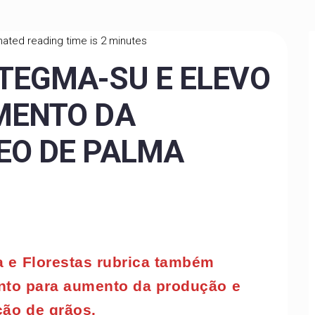
ated reading time is 2 minutes
TEGMA-SU E ELEVO
MENTO DA
EO DE PALMA
ra e Florestas rubrica também
to para aumento da produção e
ção de grãos.