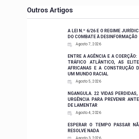
Outros Artigos
A LEI N.º 6/26 E O REGIME JURÍDI
DO COMBATE À DESINFORMAÇÃO
Agosto 7, 2026
ENTRE A AGÊNCIA E A COERÇÃO:
TRÁFICO ATLÂNTICO, AS ELIT
AFRICANAS E A CONSTRUÇÃO 
UM MUNDO RACIAL
Agosto 5, 2026
NGANGULA. 22 VIDAS PERDIDAS,
URGÊNCIA PARA PREVENIR ANT
DE LAMENTAR
Agosto 4, 2026
ESPERAR O TEMPO PASSAR NÃ
RESOLVE NADA
Agosto 3, 2026