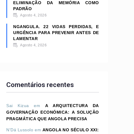
ELIMINAÇÃO DA MEMÓRIA COMO
PADRÃO
Agosto 4, 2026
NGANGULA. 22 VIDAS PERDIDAS, E
URGÊNCIA PARA PREVENIR ANTES DE
LAMENTAR
Agosto 4, 2026
Comentários recentes
Sai Kizua
em
A ARQUITECTURA DA
GOVERNAÇÃO ECONÓMICA: A SOLUÇÃO
PRAGMÁTICA QUE ANGOLA PRECISA
N'Dá Lussolo
em
ANGOLA NO SÉCULO XXI: