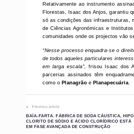
Relativamente ao instrumento assina
Florestas, Isaac dos Anjos, garantiu 
só as condições das infraestruturas,
de Ciências Agronómicas e Instituto
comunidades onde os projectos vão se
“Nesse processo enquadra-se o direit
de todos aqueles particulares intere
em larga escala”,
frisou Isaac dos A
parcerias assinados têm enquadrame
como o
Planagrão
e
Planapecuária
.
Previous article
BAÍA-FARTA. FÁBRICA DE SODA CÁUSTICA, HIPO
CLORITO DE SÓDIO E ÁCIDO CLORÍDRICO ESTÁ
EM FASE AVANÇADA DE CONSTRUÇÃO