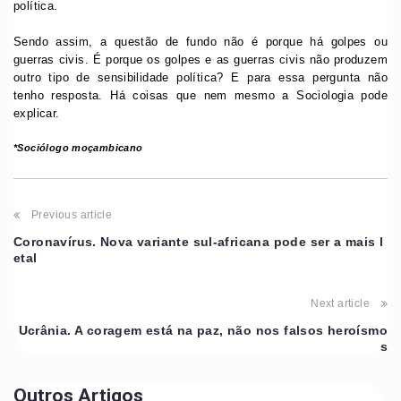
política.
Sendo assim, a questão de fundo não é porque há golpes ou
guerras civis. É porque os golpes e as guerras civis não produzem
outro tipo de sensibilidade política? E para essa pergunta não
tenho resposta. Há coisas que nem mesmo a Sociologia pode
explicar.
*Sociólogo moçambicano
Previous article
Coronavírus. Nova variante sul-africana pode ser a mais l
etal
Next article
Ucrânia. A coragem está na paz, não nos falsos heroísmo
s
Outros Artigos