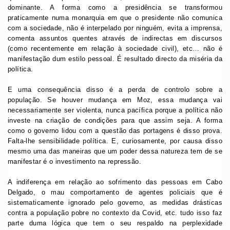
dominante. A forma como a presidência se transformou
praticamente numa monarquia em que o presidente não comunica
com a sociedade, não é interpelado por ninguém, evita a imprensa,
comenta assuntos quentes através de indirectas em discursos
(como recentemente em relação à sociedade civil), etc… não é
manifestação dum estilo pessoal. É resultado directo da miséria da
política.
E uma consequência disso é a perda de controlo sobre a
população. Se houver mudança em Moz, essa mudança vai
necessariamente ser violenta, nunca pacífica porque a política não
investe na criação de condições para que assim seja. A forma
como o governo lidou com a questão das portagens é disso prova.
Falta-lhe sensibilidade política. E, curiosamente, por causa disso
mesmo uma das maneiras que um poder dessa natureza tem de se
manifestar é o investimento na repressão.
A indiferença em relação ao sofrimento das pessoas em Cabo
Delgado, o mau comportamento de agentes policiais que é
sistematicamente ignorado pelo governo, as medidas drásticas
contra a população pobre no contexto da Covid, etc. tudo isso faz
parte duma lógica que tem o seu respaldo na perplexidade