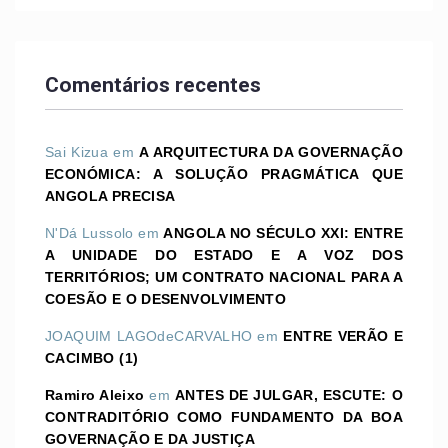
Comentários recentes
Sai Kizua
em
A ARQUITECTURA DA GOVERNAÇÃO
ECONÓMICA: A SOLUÇÃO PRAGMÁTICA QUE
ANGOLA PRECISA
N'Dá Lussolo
em
ANGOLA NO SÉCULO XXI: ENTRE
A UNIDADE DO ESTADO E A VOZ DOS
TERRITÓRIOS; UM CONTRATO NACIONAL PARA A
COESÃO E O DESENVOLVIMENTO
JOAQUIM LAGOdeCARVALHO
em
ENTRE VERÃO E
CACIMBO (1)
Ramiro Aleixo
em
ANTES DE JULGAR, ESCUTE: O
CONTRADITÓRIO COMO FUNDAMENTO DA BOA
GOVERNAÇÃO E DA JUSTIÇA