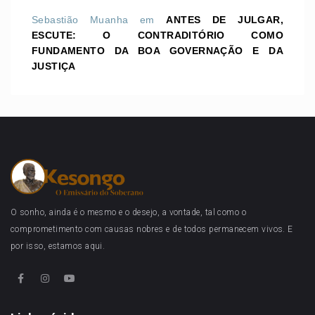
Sebastião Muanha
em
ANTES DE JULGAR,
ESCUTE: O CONTRADITÓRIO COMO
FUNDAMENTO DA BOA GOVERNAÇÃO E DA
JUSTIÇA
O sonho, ainda é o mesmo e o desejo, a vontade, tal como o
comprometimento com causas nobres e de todos permanecem vivos. E
por isso, estamos aqui.