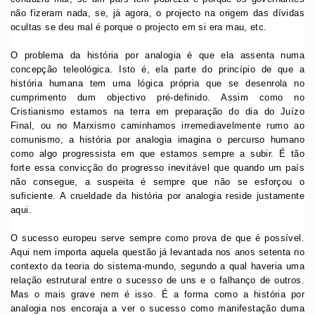
não fizeram nada, se, já agora, o projecto na origem das dívidas
ocultas se deu mal é porque o projecto em si era mau, etc.
O problema da história por analogia é que ela assenta numa
concepção teleológica. Isto é, ela parte do princípio de que a
história humana tem uma lógica própria que se desenrola no
cumprimento dum objectivo pré-definido. Assim como no
Cristianismo estamos na terra em preparação do dia do Juízo
Final, ou no Marxismo caminhamos irremediavelmente rumo ao
comunismo, a história por analogia imagina o percurso humano
como algo progressista em que estamos sempre a subir. É tão
forte essa convicção do progresso inevitável que quando um país
não consegue, a suspeita é sempre que não se esforçou o
suficiente. A crueldade da história por analogia reside justamente
aqui.
O sucesso europeu serve sempre como prova de que é possível.
Aqui nem importa aquela questão já levantada nos anos setenta no
contexto da teoria do sistema-mundo, segundo a qual haveria uma
relação estrutural entre o sucesso de uns e o falhanço de outros.
Mas o mais grave nem é isso. É a forma como a história por
analogia nos encoraja a ver o sucesso como manifestação duma