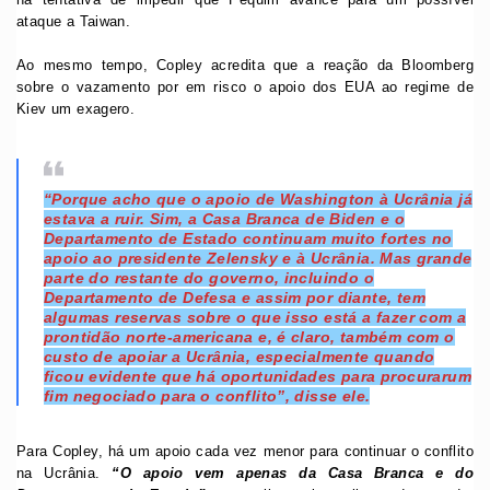
ataque a Taiwan.
Ao mesmo tempo, Copley acredita que a reação da Bloomberg
sobre o vazamento por em risco o apoio dos EUA ao regime de
Kiev um exagero.
“Porque acho que o apoio de Washington à Ucrânia já
estava a ruir. Sim, a Casa Branca de Biden e o
Departamento de Estado continuam muito fortes no
apoio ao presidente Zelensky e à Ucrânia. Mas grande
parte do restante do governo, incluindo o
Departamento de Defesa e assim por diante, tem
algumas reservas sobre o que isso está a fazer com a
prontidão norte-americana e, é claro, também com o
custo de apoiar a Ucrânia, especialmente quando
ficou evidente que há oportunidades para procurarum
fim negociado para o conflito”, disse ele.
Para Copley, há um apoio cada vez menor para continuar o conflito
na Ucrânia.
“O apoio vem apenas da Casa Branca e do