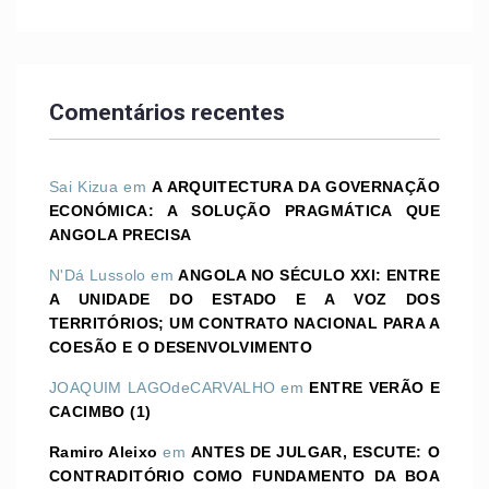
Comentários recentes
Sai Kizua
em
A ARQUITECTURA DA GOVERNAÇÃO
ECONÓMICA: A SOLUÇÃO PRAGMÁTICA QUE
ANGOLA PRECISA
N'Dá Lussolo
em
ANGOLA NO SÉCULO XXI: ENTRE
A UNIDADE DO ESTADO E A VOZ DOS
TERRITÓRIOS; UM CONTRATO NACIONAL PARA A
COESÃO E O DESENVOLVIMENTO
JOAQUIM LAGOdeCARVALHO
em
ENTRE VERÃO E
CACIMBO (1)
Ramiro Aleixo
em
ANTES DE JULGAR, ESCUTE: O
CONTRADITÓRIO COMO FUNDAMENTO DA BOA