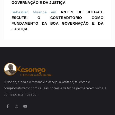
GOVERNAÇÃO E DA JUSTIÇA
Sebastião Muanha
em
ANTES DE JULGAR,
ESCUTE: O CONTRADITÓRIO COMO
FUNDAMENTO DA BOA GOVERNAÇÃO E DA
JUSTIÇA
O sonho, ainda é o mesmo e o desejo, a vontade, tal como o
comprometimento com causas nobres e de todos permanecem vivos. E
por isso, estamos aqui.