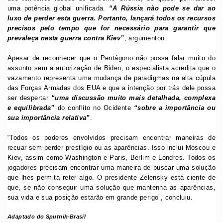
uma potência global unificada.
“
A
Rússia não pode se dar ao
luxo de perder esta guerra. Portanto, lançará todos os recursos
precisos pelo tempo que for necessário para garantir que
prevaleça nesta guerra contra Kiev”
, argumentou.
Apesar de reconhecer que o Pentágono não possa falar muito do
assunto sem a autorização de Biden, o especialista acredita que o
vazamento representa uma mudança de paradigmas na alta cúpula
das Forças Armadas dos EUA e que a intenção por trás dele possa
ser despertar
“uma discussão muito mais detalhada, complexa
e equilibrada”
do conflito no Ocidente
“sobre a importância ou
sua importância relativa”
.
“Todos os poderes envolvidos precisam encontrar maneiras de
recuar sem perder prestígio ou as aparências. Isso inclui Moscou e
Kiev, assim como Washington e Paris, Berlim e Londres. Todos os
jogadores precisam encontrar uma maneira de buscar uma solução
que lhes permita reter algo. O presidente Zelensky está ciente de
que, se não conseguir uma solução que mantenha as aparências,
sua vida e sua posição estarão em grande perigo”, concluiu.
Adaptado do Sputnik-Brasil