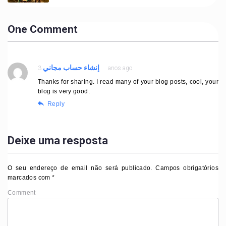
One Comment
إنشاء حساب مجاني
3 anos ago
Thanks for sharing. I read many of your blog posts, cool, your
blog is very good.
Reply
Deixe uma resposta
O seu endereço de email não será publicado.
Campos obrigatórios
marcados com
*
Comment