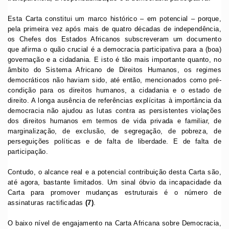
Esta Carta constitui um marco histórico – em potencial – porque,
pela primeira vez após mais de quatro décadas de independência,
os Chefes dos Estados Africanos subscreveram um documento
que afirma o quão crucial é a democracia participativa para a (boa)
governação e a cidadania. E isto é tão mais importante quanto, no
âmbito do Sistema Africano de Direitos Humanos, os regimes
democráticos não haviam sido, até então, mencionados como pré-
condição para os direitos humanos, a cidadania e o estado de
direito. A longa ausência de referências explícitas à importância da
democracia não ajudou as lutas contra as persistentes violações
dos direitos humanos em termos de vida privada e familiar, de
marginalização, de exclusão, de segregação, de pobreza, de
perseguições políticas e de falta de liberdade. E de falta de
participação.
Contudo, o alcance real e a potencial contribuição desta Carta são,
até agora, bastante limitados. Um sinal óbvio da incapacidade da
Carta para promover mudanças estruturais é o número de
assinaturas ractificadas
(7)
.
O baixo nível de engajamento na Carta Africana sobre Democracia,