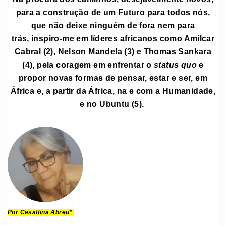
para a construção de um Futuro para todos nós,
que não deixe ninguém de fora nem para
trás, inspiro-me em líderes africanos como Amílcar
Cabral (2), Nelson Mandela (3) e Thomas Sankara
(4), pela coragem em enfrentar o
status quo
e
propor novas formas de pensar, estar e ser, em
África e, a partir da África, na e com a Humanidade,
e no Ubuntu (5).
Por Cesaltina Abreu*