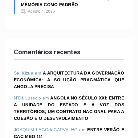
MEMÓRIA COMO PADRÃO
Agosto 4, 2026
Comentários recentes
Sai Kizua
em
A ARQUITECTURA DA GOVERNAÇÃO
ECONÓMICA: A SOLUÇÃO PRAGMÁTICA QUE
ANGOLA PRECISA
N'Dá Lussolo
em
ANGOLA NO SÉCULO XXI: ENTRE
A UNIDADE DO ESTADO E A VOZ DOS
TERRITÓRIOS; UM CONTRATO NACIONAL PARA A
COESÃO E O DESENVOLVIMENTO
JOAQUIM LAGOdeCARVALHO
em
ENTRE VERÃO E
CACIMBO (1)