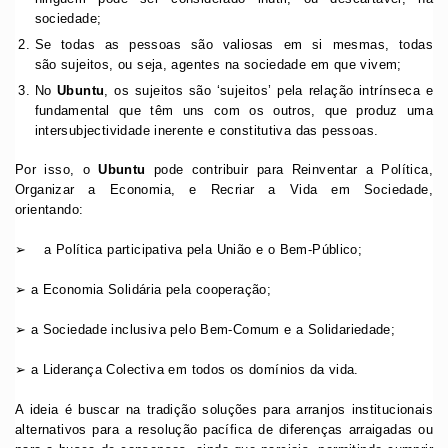
sociedade;
Se todas as pessoas são valiosas em si mesmas, todas
são sujeitos, ou seja, agentes na sociedade em que vivem;
No
Ubuntu
, os sujeitos são ‘sujeitos’ pela relação intrínseca e
fundamental que têm uns com os outros, que produz uma
intersubjectividade inerente e constitutiva das pessoas.
Por isso, o
U
buntu
pode contribuir para Reinventar a Política,
Organizar a Economia, e Recriar a Vida em Sociedade,
orientando:
➢ a Política participativa pela União e o Bem-Público;
➢ a Economia Solidária pela cooperação;
➢ a Sociedade inclusiva pelo Bem-Comum e a Solidariedade;
➢ a Liderança Colectiva em todos os domínios da vida.
A ideia é buscar na tradição soluções para arranjos institucionais
alternativos para a resolução pacífica de diferenças arraigadas ou