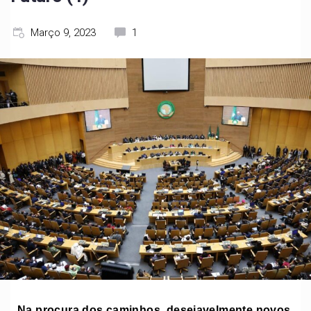
Março 9, 2023
1
Na procura dos caminhos, desejavelmente novos,