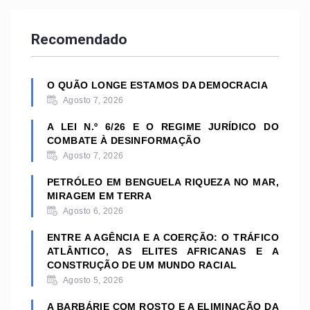
Recomendado
O QUÃO LONGE ESTAMOS DA DEMOCRACIA
Agosto 7, 2026
A LEI N.º 6/26 E O REGIME JURÍDICO DO
COMBATE À DESINFORMAÇÃO
Agosto 7, 2026
PETRÓLEO EM BENGUELA RIQUEZA NO MAR,
MIRAGEM EM TERRA
Agosto 6, 2026
ENTRE A AGÊNCIA E A COERÇÃO: O TRÁFICO
ATLÂNTICO, AS ELITES AFRICANAS E A
CONSTRUÇÃO DE UM MUNDO RACIAL
Agosto 5, 2026
A BARBÁRIE COM ROSTO E A ELIMINAÇÃO DA