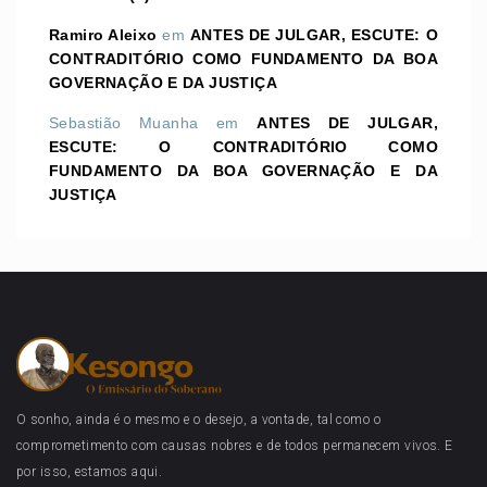
Ramiro Aleixo
em
ANTES DE JULGAR, ESCUTE: O
CONTRADITÓRIO COMO FUNDAMENTO DA BOA
GOVERNAÇÃO E DA JUSTIÇA
Sebastião Muanha
em
ANTES DE JULGAR,
ESCUTE: O CONTRADITÓRIO COMO
FUNDAMENTO DA BOA GOVERNAÇÃO E DA
JUSTIÇA
O sonho, ainda é o mesmo e o desejo, a vontade, tal como o
comprometimento com causas nobres e de todos permanecem vivos. E
por isso, estamos aqui.