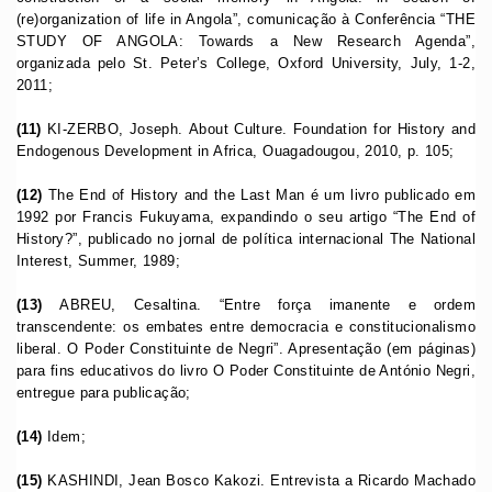
(re)organization of life in Angola”, comunicação à Conferência “THE
STUDY OF ANGOLA: Towards a New Research Agenda”,
organizada pelo St. Peter’s College, Oxford University, July, 1-2,
2011;
(11)
KI-ZERBO, Joseph. About Culture. Foundation for History and
Endogenous Development in Africa, Ouagadougou, 2010, p. 105;
(12)
The End of History and the Last Man é um livro publicado em
1992 por Francis Fukuyama, expandindo o seu artigo “The End of
History?”, publicado no jornal de política internacional The National
Interest, Summer, 1989;
(13)
ABREU, Cesaltina. “Entre força imanente e ordem
transcendente: os embates entre democracia e constitucionalismo
liberal. O Poder Constituinte de Negri”. Apresentação (em páginas)
para fins educativos do livro O Poder Constituinte de António Negri,
entregue para publicação;
(14)
Idem;
(15)
KASHINDI, Jean Bosco Kakozi. Entrevista a Ricardo Machado