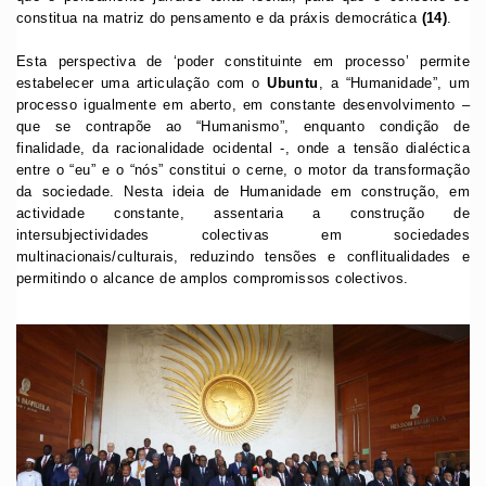
constitua na matriz do pensamento e da práxis democrática
(14)
.
Esta perspectiva de ‘poder constituinte em processo’ permite
estabelecer uma articulação com o
U
buntu
, a “Humanidade”, um
processo igualmente em aberto, em constante desenvolvimento –
que se contrapõe ao “Humanismo”, enquanto condição de
finalidade, da racionalidade ocidental -, onde a tensão dialéctica
entre o “eu” e o “nós” constitui o cerne, o motor da transformação
da sociedade. Nesta ideia de Humanidade em construção, em
actividade constante, assentaria a construção de
intersubjectividades colectivas em sociedades
multinacionais/culturais, reduzindo tensões e conflitualidades e
permitindo o alcance de amplos compromissos colectivos.