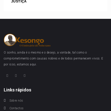
JUSTIÇA
O sonho, ainda é o mesmo e o desejo, a vontade, tal como o
comprometimento com causas nobres e de todos permanecem vivos. E
por isso, estamos aqui.
Links rápidos
Sobre nós
Contactos