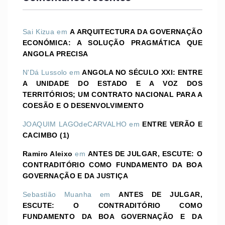
Sai Kizua
em
A ARQUITECTURA DA GOVERNAÇÃO
ECONÓMICA: A SOLUÇÃO PRAGMÁTICA QUE
ANGOLA PRECISA
N'Dá Lussolo
em
ANGOLA NO SÉCULO XXI: ENTRE
A UNIDADE DO ESTADO E A VOZ DOS
TERRITÓRIOS; UM CONTRATO NACIONAL PARA A
COESÃO E O DESENVOLVIMENTO
JOAQUIM LAGOdeCARVALHO
em
ENTRE VERÃO E
CACIMBO (1)
Ramiro Aleixo
em
ANTES DE JULGAR, ESCUTE: O
CONTRADITÓRIO COMO FUNDAMENTO DA BOA
GOVERNAÇÃO E DA JUSTIÇA
Sebastião Muanha
em
ANTES DE JULGAR,
ESCUTE: O CONTRADITÓRIO COMO
FUNDAMENTO DA BOA GOVERNAÇÃO E DA