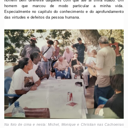
homem bem diferente daqueles com que até aí tinha lidado. Um
homem que marcou de modo particular a minha vida.
Especialmente no capítulo do conhecimento e do aprofundamento
das virtudes e defeitos da pessoa humana.
Na foto de cima e nesta: Michel, Monique e Christian nas Cachoeiras