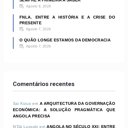
SEMPRE A PRIMEIRA A SABER
Agosto 8, 2026
FNLA. ENTRE A HISTÓRIA E A CRISE DO
PRESENTE
Agosto 7, 2026
O QUÃO LONGE ESTAMOS DA DEMOCRACIA
Agosto 7, 2026
Comentários recentes
Sai Kizua
em
A ARQUITECTURA DA GOVERNAÇÃO
ECONÓMICA: A SOLUÇÃO PRAGMÁTICA QUE
ANGOLA PRECISA
N'Dá Lussolo
em
ANGOLA NO SÉCULO XXI: ENTRE