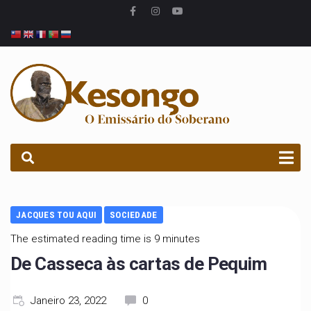
PROCURAR
JACQUES TOU AQUI
SOCIEDADE
The estimated reading time is 9 minutes
De Casseca às cartas de Pequim
Janeiro 23, 2022
0