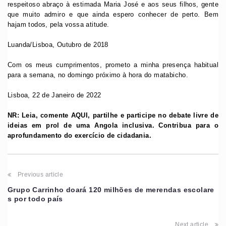
respeitoso abraço à estimada Maria José e aos seus filhos, gente
que muito admiro e que ainda espero conhecer de perto. Bem
hajam todos, pela vossa atitude.
Luanda/Lisboa, Outubro de 2018
Com os meus cumprimentos, prometo a minha presença habitual
para a semana, no domingo próximo à hora do matabicho.
Lisboa, 22 de Janeiro de 2022
NR: Leia, comente AQUI, partilhe e participe no debate livre de
ideias em prol de uma Angola inclusiva. Contribua para o
aprofundamento do exercício de cidadania.
Previous article
Grupo Carrinho doará 120 milhões de merendas escolare
s por todo país
Next article