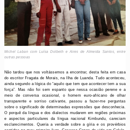
Michel Laban com Luísa Dolbeth e Aires de Almeida Santos, entre
outras pessoas
Não tardou que nos voltássemos a encontrar, desta feita em casa
do escritor Fragata de Morais, na Ilha de Luanda. Tudo aconteceu,
ainda segundo a lógica do “aquilo que tem que acontecer tem a sua
força”. Mas não foi sem espanto que nessa ocasião perene e a
meio de conversa ocasional, o homem euro-africano de olhar
transparente e sorriso cativante, passou a fazer-me perguntas
sobre o significado de determinadas expressões que desconhecia.
O porquê da língua e dos dialectos mudarem em regiões próximas
e aspectos particulares da língua nacional Kimbundu, careciam
esclarecimentos. Queria a verdade sobre a gíria e os provérbios