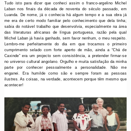
Tudo isto para dizer que conheci assim o franco-argelino Michel
Laban nos finais da década de noventa do século passado, em
Luanda. De nome, já o conhecia há algum tempo e a sua obra já
me era de certo modo familiar pelo conhecimento que dela tinha;
sabia do notável trabalho que desenvolvia, especialmente na área
das literaturas africanas de língua portuguesa, razão pela qual
Michel Laban já havia ganhado, sem favor nenhum, o meu respeito.
Lembro-me perfeitamente do dia em que trocamos o primeiro
cumprimento selado com forte aperto de mão, ainda a “Chá de
Caxinde” era um projecto sem consistência, a pretender firmar-se
no universo cultural angolano. Orgulho e muita satisfação da minha
parte por conhecer pessoalmente a personalidade. Não me
enganei. Era humilde como são e sempre foram as pessoas
ilustres. As coisas, na verdade, acontecem porque têm mesmo que
acontecer!