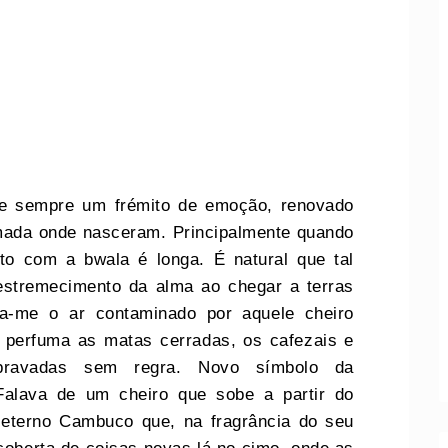
re sempre um frémito de emoção, renovado
amada onde nasceram. Principalmente quando
cto com a bwala é longa. É natural que tal
estremecimento da alma ao chegar a terras
ta-me o ar contaminado por aquele cheiro
 perfuma as matas cerradas, os cafezais e
sbravadas sem regra. Novo símbolo da
Falava de um cheiro que sobe a partir do
 eterno Cambuco que, na fragrância do seu