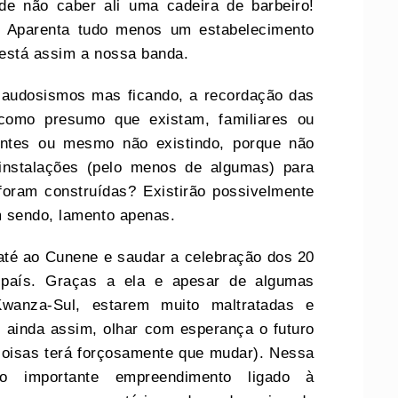
e não caber ali uma cadeira de barbeiro!
. Aparenta tudo menos um estabelecimento
 está assim a nossa banda.
 saudosismos mas ficando, a recordação das
, como presumo que existam, familiares ou
antes ou mesmo não existindo, porque não
instalações (pelo menos de algumas) para
foram construídas? Existirão possivelmente
m sendo, lamento apenas.
 até ao Cunene e saudar a celebração dos 20
país. Graças a ela e apesar de algumas
Kwanza-Sul, estarem muito maltratadas e
 ainda assim, olhar com esperança o futuro
 coisas terá forçosamente que mudar). Nessa
o importante empreendimento ligado à