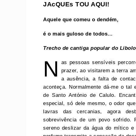
JAcQUEs TOU AQUI!
Aquele que comeu o dendém,
é o mais guloso de todos…
Trecho de cantiga popular do Libolo
N
as pessoas sensíveis percor
prazer, ao visitarem a terra 
a ausência, a falta de conta
aconteça. Normalmente dá-me o tal 
de Santo António de Calulo. Encan
especial, só dele mesmo, o odor que
lavras das cercanias, agora de
sobrevivência de um povo sofrido. 
sereno deslizar da água do mítico e