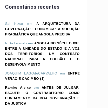
Comentários recentes
Sai Kizua
em
A ARQUITECTURA DA
GOVERNAÇÃO ECONÓMICA: A SOLUÇÃO
PRAGMÁTICA QUE ANGOLA PRECISA
N'Dá Lussolo
em
ANGOLA NO SÉCULO XXI:
ENTRE A UNIDADE DO ESTADO E A VOZ
DOS TERRITÓRIOS; UM CONTRATO
NACIONAL PARA A COESÃO E O
DESENVOLVIMENTO
JOAQUIM LAGOdeCARVALHO
em
ENTRE
VERÃO E CACIMBO (1)
Ramiro Aleixo
em
ANTES DE JULGAR,
ESCUTE: O CONTRADITÓRIO COMO
FUNDAMENTO DA BOA GOVERNAÇÃO E
DA JUSTIÇA