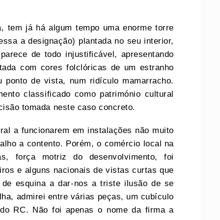
ila, tem já há algum tempo uma enorme torre
ssa a designação) plantada no seu interior,
arece de todo injustificável, apresentando
tada com cores folclóricas de um estranho
u ponto de vista, num ridículo mamarracho.
nto classificado como património cultural
ecisão tomada neste caso concreto.
ral a funcionarem em instalações não muito
lho a contento. Porém, o comércio local na
, força motriz do desenvolvimento, foi
iros e alguns nacionais de vistas curtas que
 de esquina a dar-nos a triste ilusão de se
lha, admirei entre várias peças, um cubículo
a do RC. Não foi apenas o nome da firma a