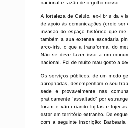
nacional e razão de orgulho nosso.
A fortaleza de Calulo, ex-libris da v
de apoio às comunicações (creio ser e
invasão do espaço histórico que me p
também a sua extensa escadaria pin
arco-íris, o que a transforma, do me
Não se deve fazer isso a um monume
nacional. Foi de muito mau gosto a d
Os serviços públicos, de um modo ge
apropriadas, desempenham o seu traba
sede e provavelmente nas comunas
praticamente “assaltado” por estrange
foram e vão criando lojitas e lojecas
estar em território estranho. De esgue
com a seguinte inscrição: Barbeari