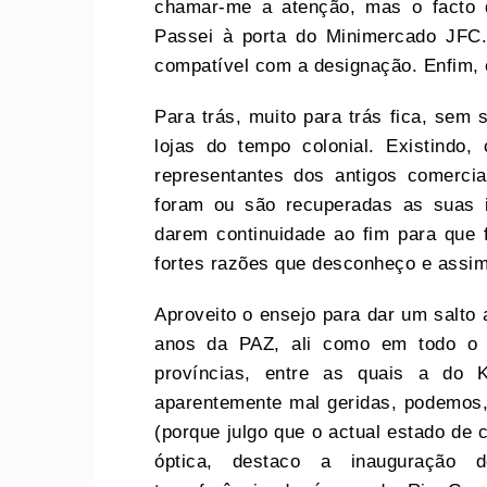
chamar-me a atenção, mas o facto d
Passei à porta do Minimercado JFC
compatível com a designação. Enfim,
Para trás, muito para trás fica, sem
lojas do tempo colonial. Existindo
representantes dos antigos comerci
foram ou são recuperadas as suas 
darem continuidade ao fim para que 
fortes razões que desconheço e assi
Aproveito o ensejo para dar um salto
anos da PAZ, ali como em todo o 
províncias, entre as quais a do 
aparentemente mal geridas, podemos,
(porque julgo que o actual estado de
óptica, destaco a inauguração d