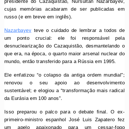
presidente do Cazaquistão, Nursultan Nazarbayev,
cujas memórias acabaram de ser publicadas em
russo (e em breve em inglês).
Nazarbayev
teve o cuidado de lembrar a todos de
um ponto crucial: ele foi responsável pela
desnuclearização do Cazaquistão, desmantelando o
que era, na época, o quarto maior arsenal nuclear do
mundo, então transferido para a Rússia em 1995.
Ele enfatizou “o colapso da antiga ordem mundial”;
renovou o seu apoio ao desenvolvimento
sustentável; e elogiou a “transformação mais radical
da Eurásia em 100 anos”.
Isso preparou o palco para o debate final. O ex-
primeiro-ministro espanhol José Luis Zapatero fez
um apelo apaixonado para um cessar-fogo