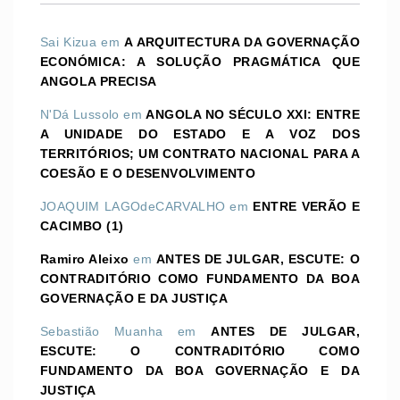
Sai Kizua
em
A ARQUITECTURA DA GOVERNAÇÃO
ECONÓMICA: A SOLUÇÃO PRAGMÁTICA QUE
ANGOLA PRECISA
N'Dá Lussolo
em
ANGOLA NO SÉCULO XXI: ENTRE
A UNIDADE DO ESTADO E A VOZ DOS
TERRITÓRIOS; UM CONTRATO NACIONAL PARA A
COESÃO E O DESENVOLVIMENTO
JOAQUIM LAGOdeCARVALHO
em
ENTRE VERÃO E
CACIMBO (1)
Ramiro Aleixo
em
ANTES DE JULGAR, ESCUTE: O
CONTRADITÓRIO COMO FUNDAMENTO DA BOA
GOVERNAÇÃO E DA JUSTIÇA
Sebastião Muanha
em
ANTES DE JULGAR,
ESCUTE: O CONTRADITÓRIO COMO
FUNDAMENTO DA BOA GOVERNAÇÃO E DA
JUSTIÇA