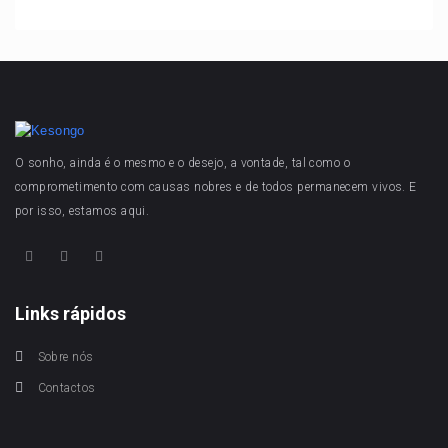
O sonho, ainda é o mesmo e o desejo, a vontade, tal como o
comprometimento com causas nobres e de todos permanecem vivos. E
por isso, estamos aqui.
Links rápidos
Sobre nós
Contactos