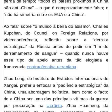
perda de tempo; “todos os países próximos à China
são anti-China” – o que é comprovadamente falso; e
“não há simetria entre os EUA e a China”.
Ao falar sobre “o mundo à beira do abismo”, Charles
Kupchan, do Council on Foreign Relations, por
videoconferência, reflectiu sobre a “derrota
estratégica” da Rússia antes de pedir um “fim do
derramamento de sangue” – quando nunca houve
esse tipo de apelo antes da tão elogiada e
fracassada
contraofensiva ucraniana
.
Zhao Long, do Instituto de Estudos Internacionais de
Xangai, preferiu enfocar a “paciência estratégica” da
China, uma abordagem holística, bem como o facto
de a China ser uma das principais vítimas da guerra
por procuração na
Ucrânia
. Zhao Huasheng, da