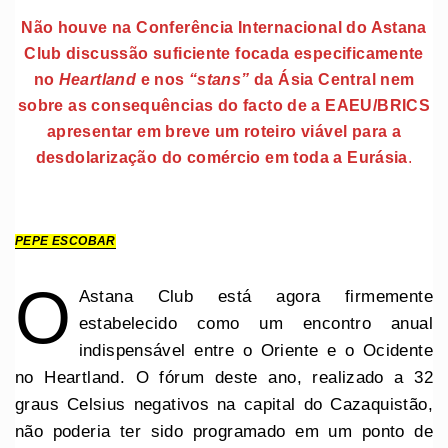
Não houve na Conferência Internacional do Astana
Club discussão suficiente focada especificamente
no
Heartland
e nos
“stans”
da Ásia Central nem
sobre as consequências do facto de a EAEU/BRICS
apresentar em breve um roteiro viável para a
desdolarização do comércio em toda a Eurásia
.
PEPE ESCOBAR
O
Astana Club está agora firmemente
estabelecido como um encontro anual
indispensável entre o Oriente e o Ocidente
no Heartland. O fórum deste ano, realizado a 32
graus Celsius negativos na capital do Cazaquistão,
não poderia ter sido programado em um ponto de