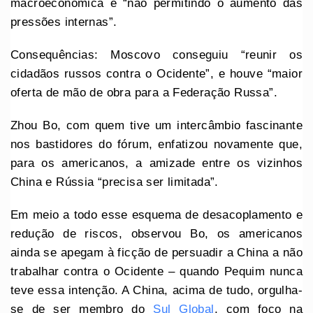
macroeconômica e “não permitindo o aumento das
pressões internas”.
Consequências: Moscovo conseguiu “reunir os
cidadãos russos contra o Ocidente”, e houve “maior
oferta de mão de obra para a Federação Russa”.
Zhou Bo, com quem tive um intercâmbio fascinante
nos bastidores do fórum, enfatizou novamente que,
para os americanos, a amizade entre os vizinhos
China e Rússia “precisa ser limitada”.
Em meio a todo esse esquema de desacoplamento e
redução de riscos, observou Bo, os americanos
ainda se apegam à ficção de persuadir a China a não
trabalhar contra o Ocidente – quando Pequim nunca
teve essa intenção. A China, acima de tudo, orgulha-
se de ser membro do
Sul Global
, com foco na