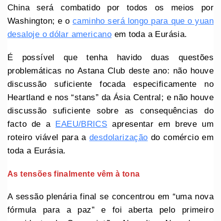
China será combatido por todos os meios por
Washington; e o
caminho será longo para que o yuan
desaloje o dólar americano
em toda a Eurásia.
É possível que tenha havido duas questões
problemáticas no Astana Club deste ano: não houve
discussão suficiente focada especificamente no
Heartland e nos “stans” da Ásia Central; e não houve
discussão suficiente sobre as consequências do
facto de a
EAEU/BRICS
apresentar em breve um
roteiro viável para a
desdolarização
do comércio em
toda a Eurásia.
As tensões finalmente vêm à tona
A sessão plenária final se concentrou em “uma nova
fórmula para a paz” e foi aberta pelo primeiro