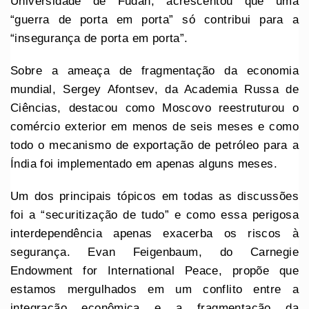
Universidade de Fudan, acrescentou que uma
“guerra de porta em porta” só contribui para a
“insegurança de porta em porta”.
Sobre a ameaça de fragmentação da economia
mundial, Sergey Afontsev, da Academia Russa de
Ciências, destacou como Moscovo reestruturou o
comércio exterior em menos de seis meses e como
todo o mecanismo de exportação de petróleo para a
Índia foi implementado em apenas alguns meses.
Um dos principais tópicos em todas as discussões
foi a “securitização de tudo” e como essa perigosa
interdependência apenas exacerba os riscos à
segurança. Evan Feigenbaum, do Carnegie
Endowment for International Peace, propõe que
estamos mergulhados em um conflito entre a
integração econômica e a fragmentação da