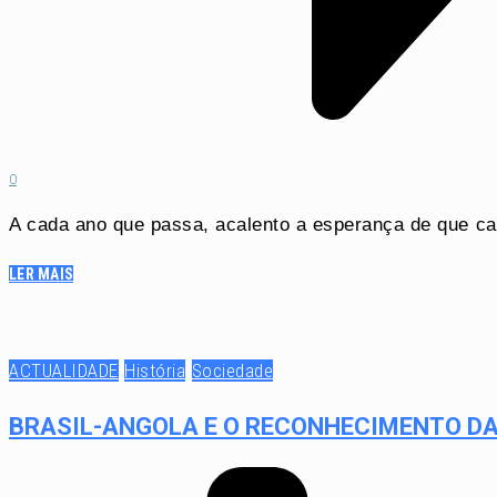
0
A cada ano que passa, acalento a esperança de que cad
LER MAIS
ACTUALIDADE
História
Sociedade
BRASIL-ANGOLA E O RECONHECIMENTO DA