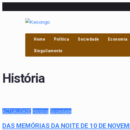
Home
Política
Sociedade
Economia
PROCURAR
Xinguilamento
História
ACTUALIDADE
História
Sociedade
DAS MEMÓRIAS DA NOITE DE 10 DE NOVEM