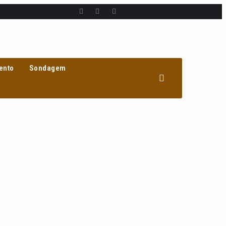
ento
Sondagem