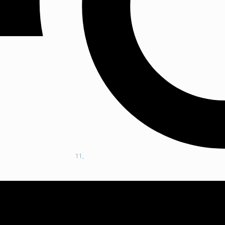
ro 11,