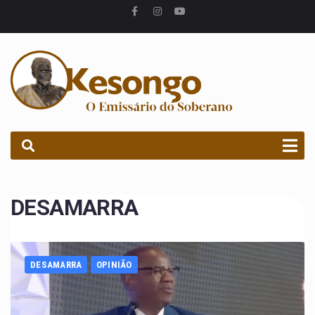
PROCURAR
DESAMARRA
DESAMARRA
OPINIÃO