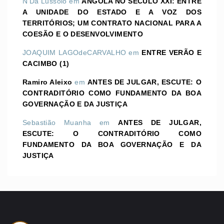
N'Dá Lussolo
em
ANGOLA NO SÉCULO XXI: ENTRE
A UNIDADE DO ESTADO E A VOZ DOS
TERRITÓRIOS; UM CONTRATO NACIONAL PARA A
COESÃO E O DESENVOLVIMENTO
JOAQUIM LAGOdeCARVALHO
em
ENTRE VERÃO E
CACIMBO (1)
Ramiro Aleixo
em
ANTES DE JULGAR, ESCUTE: O
CONTRADITÓRIO COMO FUNDAMENTO DA BOA
GOVERNAÇÃO E DA JUSTIÇA
Sebastião Muanha
em
ANTES DE JULGAR,
ESCUTE: O CONTRADITÓRIO COMO
FUNDAMENTO DA BOA GOVERNAÇÃO E DA
JUSTIÇA