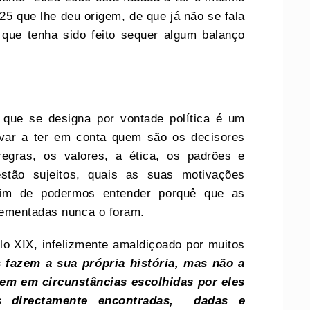
25 que lhe deu origem, de que já não se fala
 que tenha sido feito sequer algum balanço
 que se designa por vontade política é um
var a ter em conta quem são os decisores
regras, os valores, a ética, os padrões e
tão sujeitos, quais as suas motivações
 fim de podermos entender porquê que as
lementadas nunca o foram.
 XIX, infelizmente amaldiçoado por muitos
fazem a sua própria história, mas não a
em em circunstâncias escolhidas por eles
as directamente encontradas, dadas e