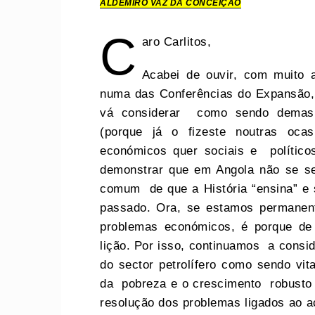
ALDEMIRO VAZ DA CONCEIÇÃO
C
aro Carlitos,
Acabei de ouvir, com muito a
numa das Conferências do Expansão,
vá considerar como sendo demasia
(porque já o fizeste noutras oca
económicos quer sociais e polític
demonstrar que em Angola não se se
comum de que a História “ensina” e s
passado. Ora, se estamos permane
problemas económicos, é porque de 
lição. Por isso, continuamos a consid
do sector petrolífero como sendo vit
da pobreza e o crescimento robust
resolução dos problemas ligados ao a