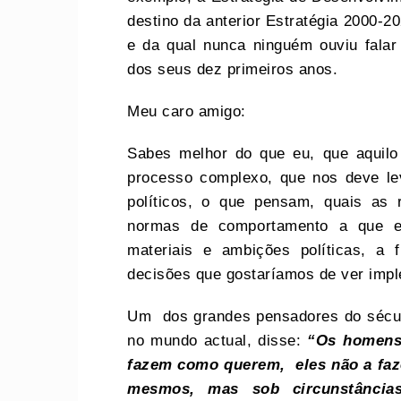
destino da anterior Estratégia 2000-20
e da qual nunca ninguém ouviu falar
dos seus dez primeiros anos.
Meu caro amigo:
Sabes melhor do que eu, que aquilo
processo complexo, que nos deve le
políticos, o que pensam, quais as 
normas de comportamento a que es
materiais e ambições políticas, a
decisões que gostaríamos de ver imp
Um dos grandes pensadores do século
no mundo actual, disse:
“Os homens 
fazem como querem, eles não a faz
mesmos,
mas
sob
circunstânci