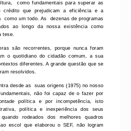
cultura, como fundamentais para superar as
o crédito que prejudicam a eficiência e a
na como um todo. As dezenas de programas
tados ao longo da nossa existência como
a tese.
ras são recorrentes, porque nunca foram
tam o quotidiano do cidadão comum, a sua
ntextos diferentes. A grande questão que se
oram resolvidos.
ontra desde as suas origens (1975) no nosso
fundamentais, não foi capaz de o fazer por
ntade política e por incompetência, isto
ativa, política e inexperiência dos seus
quando rodeados dos melhores quadros
e ao escol que elaborou o SEF, não logram