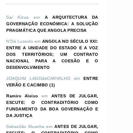
Sai Kizua
em
A ARQUITECTURA DA
GOVERNAÇÃO ECONÓMICA: A SOLUÇÃO
PRAGMÁTICA QUE ANGOLA PRECISA
N'Dá Lussolo
em
ANGOLA NO SÉCULO XXI:
ENTRE A UNIDADE DO ESTADO E A VOZ
DOS TERRITÓRIOS; UM CONTRATO
NACIONAL PARA A COESÃO E O
DESENVOLVIMENTO
JOAQUIM LAGOdeCARVALHO
em
ENTRE
VERÃO E CACIMBO (1)
Ramiro Aleixo
em
ANTES DE JULGAR,
ESCUTE: O CONTRADITÓRIO COMO
FUNDAMENTO DA BOA GOVERNAÇÃO E
DA JUSTIÇA
Sebastião Muanha
em
ANTES DE JULGAR,