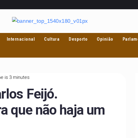
Internacional
Cultura
Desporto
Opinião
Parlam
e is 3 minutes
los Feijó.
ra que não haja um