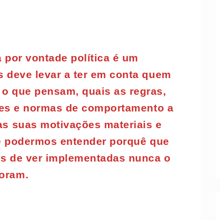
 por vontade política é um
 deve levar a ter em conta quem
, o que pensam, quais as regras,
rões e normas de comportamento a
 as suas motivações materiais e
de podermos entender porquê que
os de ver implementadas nunca o
foram.