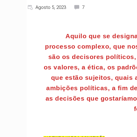
Agosto 5, 2023
7
Aquilo que se designa
processo complexo, que nos
são os decisores políticos
os valores, a ética, os pad
que estão sujeitos, quais
ambições políticas, a fim 
as decisões que gostaríam