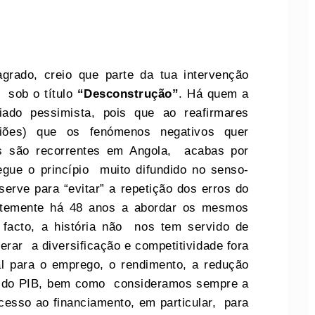
grado, creio que parte da tua intervenção
 sob o título
“Desconstrução”
. Há quem a
do pessimista, pois que ao reafirmares
siões) que os fenómenos negativos quer
os são recorrentes em Angola, acabas por
gue o princípio muito difundido no senso-
erve para “evitar” a repetição dos erros do
ntemente há 48 anos a abordar os mesmos
facto, a história não nos tem servido de
erar a diversificação e competitividade fora
al para o emprego, o rendimento, a redução
o do PIB, bem como consideramos sempre a
cesso ao financiamento, em particular, para