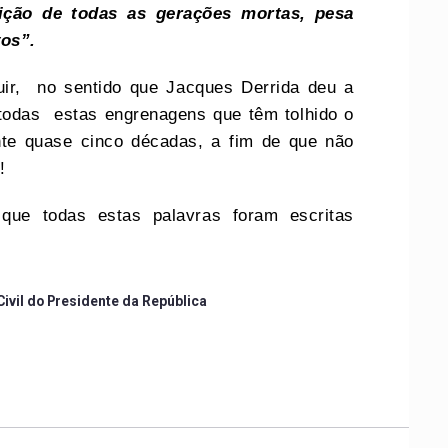
ição de todas as gerações mortas
,
pesa
os”.
uir, no sentido que Jacques Derrida deu a
 todas estas engrenagens que têm tolhido o
te quase cinco décadas, a fim de que não
!
 que todas estas palavras foram escritas
ivil do Presidente da República