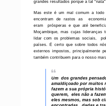
grandes resultados porque a tal “nat
Mas este é um mal comum a todo 
encontram de rastos as economia
eram prósperas e que até beneficia
Moçambique, mas cujas lideranças 
lidar com os problemas sociais, pol
países. É certo que sobre todos nó
externos impostos, principalmente 
também contribuem para o nosso mar
Um dos grandes pensador
amaldiçoado por muitos 
fazem a sua própria hist
querem, eles não a fazem
eles mesmos, mas sob ci
encontradas, dadas e tr