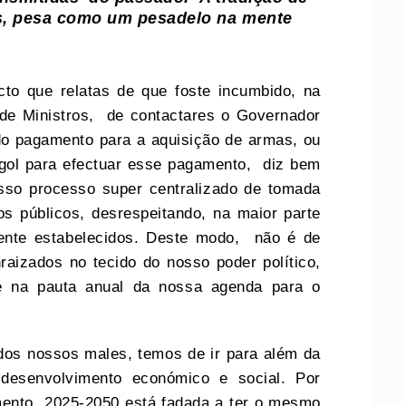
s, pesa como um pesadelo na mente
cto que relatas de que foste incumbido, na
 de Ministros, de contactares o Governador
do pagamento para a aquisição de armas, ou
gol para efectuar esse pagamento, diz bem
sso processo super centralizado de tomada
os públicos, desrespeitando, na maior parte
ente estabelecidos. Deste modo, não é de
aizados no tecido do nosso poder político,
e na pauta anual da nossa agenda para o
dos nossos males, temos de ir para além da
desenvolvimento económico e social. Por
mento 2025-2050 está fadada a ter o mesmo