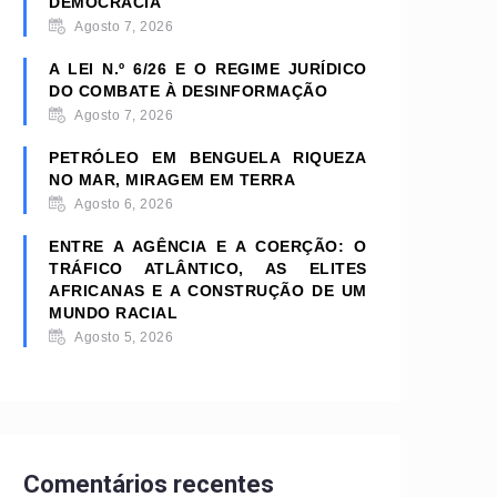
DEMOCRACIA
Agosto 7, 2026
A LEI N.º 6/26 E O REGIME JURÍDICO
DO COMBATE À DESINFORMAÇÃO
Agosto 7, 2026
PETRÓLEO EM BENGUELA RIQUEZA
NO MAR, MIRAGEM EM TERRA
Agosto 6, 2026
ENTRE A AGÊNCIA E A COERÇÃO: O
TRÁFICO ATLÂNTICO, AS ELITES
AFRICANAS E A CONSTRUÇÃO DE UM
MUNDO RACIAL
Agosto 5, 2026
Comentários recentes