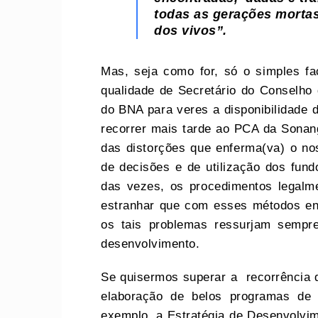
todas as gerações morta
dos vivos”.
Mas, seja como for, só o simples fa
qualidade de Secretário do Conselho
do BNA para veres a disponibilidade 
recorrer mais tarde ao PCA da Sonan
das distorções que enferma(va) o no
de decisões e de utilização dos fund
das vezes, os procedimentos legalm
estranhar que com esses métodos enr
os tais problemas ressurjam sempr
desenvolvimento.
Se quisermos superar a recorrência 
elaboração de belos programas de 
exemplo, a Estratégia de Desenvolvi