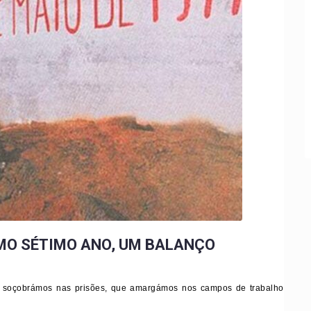
IMO SÉTIMO ANO, UM BALANÇO
ue soçobrámos nas prisões, que amargámos nos campos de trabalho