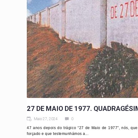
27 DE MAIO DE 1977. QUADRAGÉS
Maio 27, 2024
0
47 anos depois do trágico “27 de Maio de 1977”, nós, q
forçado e que testemunhámos a...