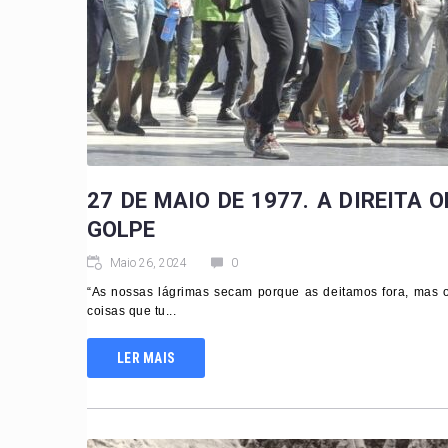
27 DE MAIO DE 1977. A DIREITA
GOLPE
Maio 26, 2024
0
“As nossas lágrimas secam porque as deitamos fora, mas 
coisas que tu...
LER MAIS