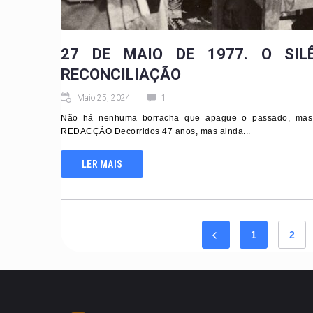
27 DE MAIO DE 1977. O SIL
RECONCILIAÇÃO
Maio 25, 2024
1
Não há nenhuma borracha que apague o passado, mas te
REDACÇÃO Decorridos 47 anos, mas ainda...
LER MAIS
1
2