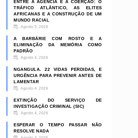
ENTRE A AGÊNCIA E A COERÇÃO: O
TRÁFICO ATLÂNTICO, AS ELITES
AFRICANAS E A CONSTRUÇÃO DE UM
MUNDO RACIAL
Agosto 5, 2026
A BARBÁRIE COM ROSTO E A
ELIMINAÇÃO DA MEMÓRIA COMO
PADRÃO
Agosto 4, 2026
NGANGULA. 22 VIDAS PERDIDAS, E
URGÊNCIA PARA PREVENIR ANTES DE
LAMENTAR
Agosto 4, 2026
EXTINÇÃO DO SERVIÇO DE
INVESTIGAÇÃO CRIMINAL (SIC)
Agosto 4, 2026
ESPERAR O TEMPO PASSAR NÃO
RESOLVE NADA
Agosto 3, 2026