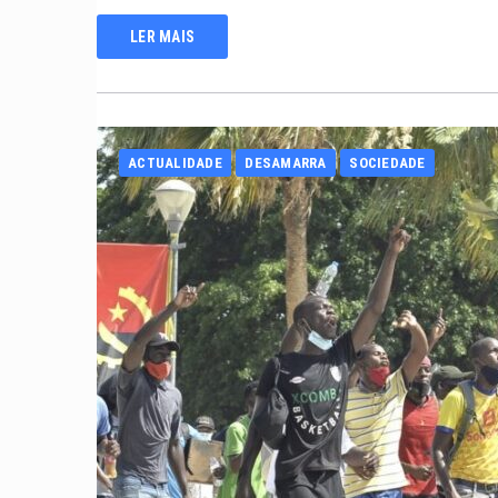
LER MAIS
ACTUALIDADE
DESAMARRA
SOCIEDADE