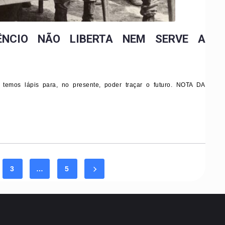
ÊNCIO NÃO LIBERTA NEM SERVE A
mos lápis para, no presente, poder traçar o futuro. NOTA DA
3
…
5