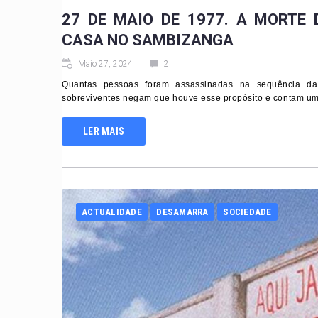
27 DE MAIO DE 1977. A MORTE
CASA NO SAMBIZANGA
Maio 27, 2024
2
Quantas pessoas foram assassinadas na sequência da t
sobreviventes negam que houve esse propósito e contam uma 
LER MAIS
ACTUALIDADE
DESAMARRA
SOCIEDADE