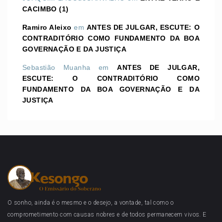
CACIMBO (1)
Ramiro Aleixo
em
ANTES DE JULGAR, ESCUTE: O
CONTRADITÓRIO COMO FUNDAMENTO DA BOA
GOVERNAÇÃO E DA JUSTIÇA
Sebastião Muanha
em
ANTES DE JULGAR,
ESCUTE: O CONTRADITÓRIO COMO
FUNDAMENTO DA BOA GOVERNAÇÃO E DA
JUSTIÇA
O sonho, ainda é o mesmo e o desejo, a vontade, tal como o
comprometimento com causas nobres e de todos permanecem vivos. E