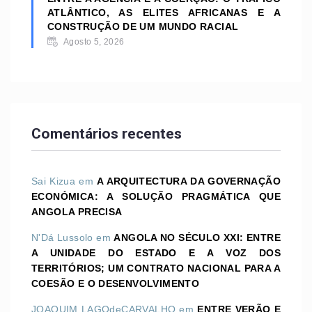
ATLÂNTICO, AS ELITES AFRICANAS E A
CONSTRUÇÃO DE UM MUNDO RACIAL
Agosto 5, 2026
Comentários recentes
Sai Kizua
em
A ARQUITECTURA DA GOVERNAÇÃO
ECONÓMICA: A SOLUÇÃO PRAGMÁTICA QUE
ANGOLA PRECISA
N'Dá Lussolo
em
ANGOLA NO SÉCULO XXI: ENTRE
A UNIDADE DO ESTADO E A VOZ DOS
TERRITÓRIOS; UM CONTRATO NACIONAL PARA A
COESÃO E O DESENVOLVIMENTO
JOAQUIM LAGOdeCARVALHO
em
ENTRE VERÃO E