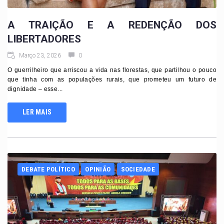
A TRAIÇÃO E A REDENÇÃO DOS
LIBERTADORES
Março 23, 2026
0
O guerrilheiro que arriscou a vida nas florestas, que partilhou o pouco
que tinha com as populações rurais, que prometeu um futuro de
dignidade – esse...
LER MAIS
DEBATE POLÍTICO
OPINIÃO
SOCIEDADE