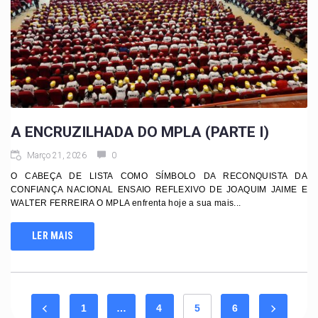
A ENCRUZILHADA DO MPLA (PARTE I)
Março 21, 2026
0
O CABEÇA DE LISTA COMO SÍMBOLO DA RECONQUISTA DA
CONFIANÇA NACIONAL ENSAIO REFLEXIVO DE JOAQUIM JAIME E
WALTER FERREIRA O MPLA enfrenta hoje a sua mais...
LER MAIS
1
…
4
5
6