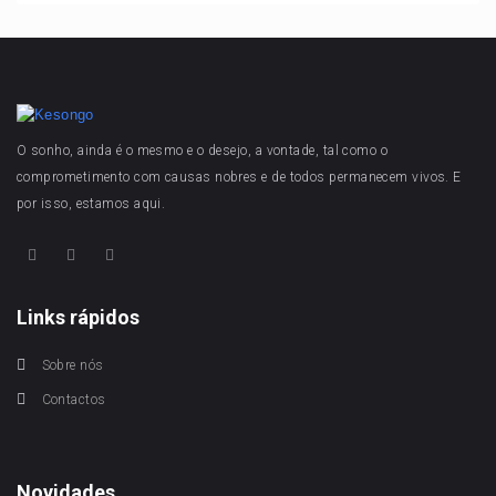
O sonho, ainda é o mesmo e o desejo, a vontade, tal como o
comprometimento com causas nobres e de todos permanecem vivos. E
por isso, estamos aqui.
Links rápidos
Sobre nós
Contactos
Novidades