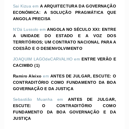
Sai Kizua
em
A ARQUITECTURA DA GOVERNAÇÃO
ECONÓMICA: A SOLUÇÃO PRAGMÁTICA QUE
ANGOLA PRECISA
N'Dá Lussolo
em
ANGOLA NO SÉCULO XXI: ENTRE
A UNIDADE DO ESTADO E A VOZ DOS
TERRITÓRIOS; UM CONTRATO NACIONAL PARA A
COESÃO E O DESENVOLVIMENTO
JOAQUIM LAGOdeCARVALHO
em
ENTRE VERÃO E
CACIMBO (1)
Ramiro Aleixo
em
ANTES DE JULGAR, ESCUTE: O
CONTRADITÓRIO COMO FUNDAMENTO DA BOA
GOVERNAÇÃO E DA JUSTIÇA
Sebastião Muanha
em
ANTES DE JULGAR,
ESCUTE: O CONTRADITÓRIO COMO
FUNDAMENTO DA BOA GOVERNAÇÃO E DA
JUSTIÇA