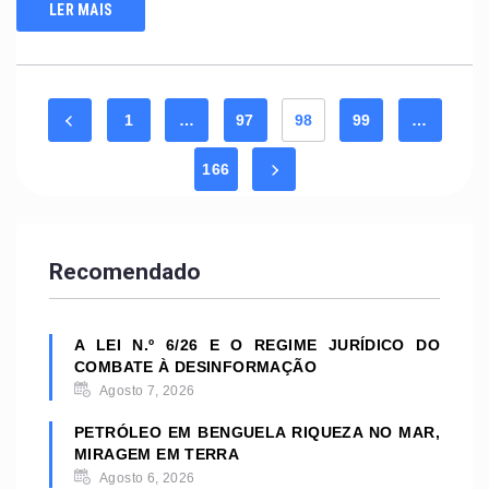
LER MAIS
1
…
97
98
99
…
166
Recomendado
A LEI N.º 6/26 E O REGIME JURÍDICO DO
COMBATE À DESINFORMAÇÃO
Agosto 7, 2026
PETRÓLEO EM BENGUELA RIQUEZA NO MAR,
MIRAGEM EM TERRA
Agosto 6, 2026