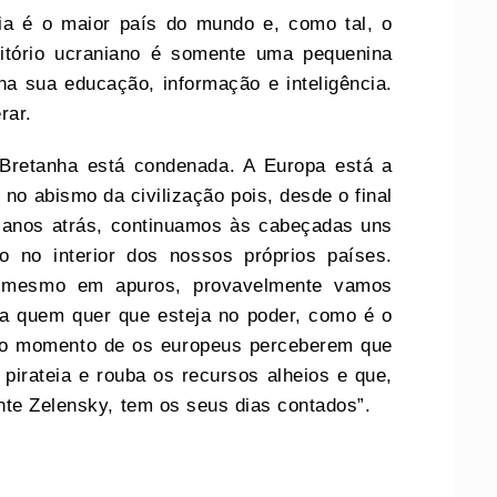
a é o maior país do mundo e, como tal, o
ritório ucraniano é somente uma pequenina
na sua educação, informação e inteligência.
rar.
-Bretanha está condenada. A Europa está a
o abismo da civilização pois, desde o final
 anos atrás, continuamos às cabeçadas uns
 no interior dos nossos próprios países.
 mesmo em apuros, provavelmente vamos
u a quem quer que esteja no poder, como é o
a o momento de os europeus perceberem que
 pirateia e rouba os recursos alheios e que,
nte Zelensky, tem os seus dias contados”.