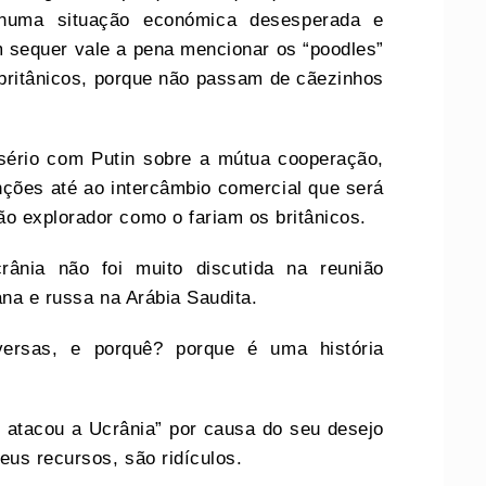
 numa situação económica desesperada e
 sequer vale a pena mencionar os “poodles”
ritânicos, porque não passam de cãezinhos
 sério com Putin sobre a mútua cooperação,
ções até ao intercâmbio comercial que será
 explorador como o fariam os britânicos.
ânia não foi muito discutida na reunião
ana e russa na Arábia Saudita.
rsas, e porquê? porque é uma história
 atacou a Ucrânia” por causa do seu desejo
eus recursos, são ridículos.