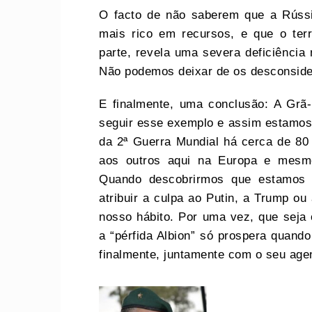
O facto de não saberem que a Rússi
mais rico em recursos, e que o ter
parte, revela uma severa deficiência 
Não podemos deixar de os desconside
E finalmente, uma conclusão: A Grã
seguir esse exemplo e assim estamos n
da 2ª Guerra Mundial há cerca de 80
aos outros aqui na Europa e mesmo
Quando descobrirmos que estamos
atribuir a culpa ao Putin, a Trump o
nosso hábito. Por uma vez, que sej
a “pérfida Albion” só prospera quando
finalmente, juntamente com o seu age