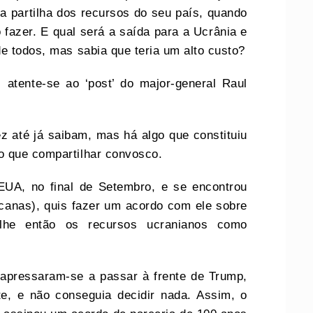
a partilha dos recursos do seu país, quando
o fazer. E qual será a saída para a Ucrânia e
e todos, mas sabia que teria um alto custo?
tente-se ao ‘post’ do major-general Raul
ez até já saibam, mas há algo que constituiu
o que compartilhar convosco.
EUA, no final de Setembro, e se encontrou
canas), quis fazer um acordo com ele sobre
-lhe então os recursos ucranianos como
apressaram-se a passar à frente de Trump,
te, e não conseguia decidir nada. Assim, o