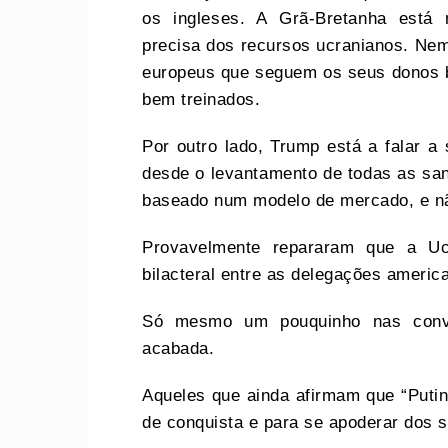
os ingleses. A Grã-Bretanha está
precisa dos recursos ucranianos. Nem
europeus que seguem os seus donos b
bem treinados.
Por outro lado, Trump está a falar a
desde o levantamento de todas as san
baseado num modelo de mercado, e não
Provavelmente repararam que a Ucr
bilacteral entre as delegações americ
Só mesmo um pouquinho nas conve
acabada.
Aqueles que ainda afirmam que “Putin
de conquista e para se apoderar dos s