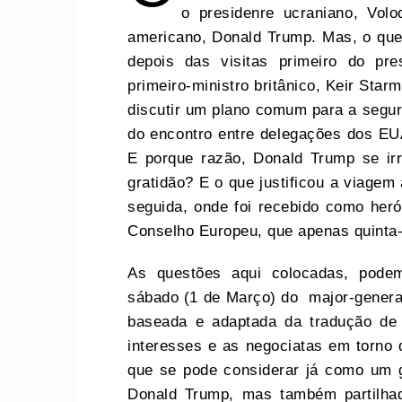
o presidenre ucraniano, Vol
americano, Donald Trump. Mas, o que 
depois das visitas primeiro do pr
primeiro-ministro britânico, Keir Sta
discutir um plano comum para a segur
do encontro entre delegações dos EU
E porque razão, Donald Trump se irr
gratidão? E o que justificou a viagem
seguida, onde foi recebido como her
Conselho Europeu, que apenas quinta-
As questões aqui colocadas, pode
sábado (1 de Março) do major-genera
baseada e adaptada da tradução de 
interesses e as negociatas em torno
que se pode considerar já como um g
Donald Trump, mas também partilhad