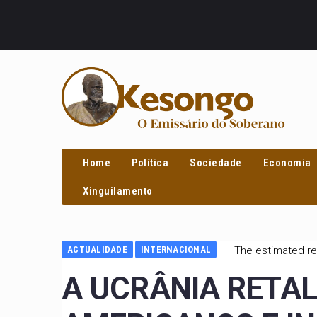
PROCURAR
Home
Política
Sociedade
Economia
Xinguilamento
ACTUALIDADE
INTERNACIONAL
The estimated re
A UCRÂNIA RETA