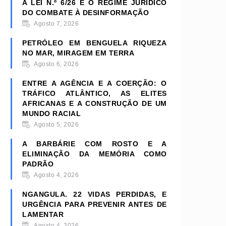
A LEI N.º 6/26 E O REGIME JURÍDICO
DO COMBATE À DESINFORMAÇÃO
Agosto 7, 2026
PETRÓLEO EM BENGUELA RIQUEZA
NO MAR, MIRAGEM EM TERRA
Agosto 6, 2026
ENTRE A AGÊNCIA E A COERÇÃO: O
TRÁFICO ATLÂNTICO, AS ELITES
AFRICANAS E A CONSTRUÇÃO DE UM
MUNDO RACIAL
Agosto 5, 2026
A BARBÁRIE COM ROSTO E A
ELIMINAÇÃO DA MEMÓRIA COMO
PADRÃO
Agosto 4, 2026
NGANGULA. 22 VIDAS PERDIDAS, E
URGÊNCIA PARA PREVENIR ANTES DE
LAMENTAR
Agosto 4, 2026