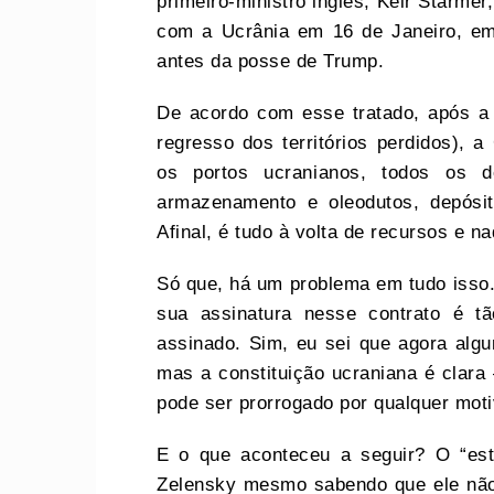
primeiro-ministro inglês, Keir Starme
com a Ucrânia em 16 de Janeiro, em
antes da posse de Trump.
De acordo com esse tratado, após a 
regresso dos territórios perdidos), 
os portos ucranianos, todos os d
armazenamento e oleodutos, depósit
Afinal, é tudo à volta de recursos e 
Só que, há um problema em tudo isso.
sua assinatura nesse contrato é t
assinado. Sim, eu sei que agora alg
mas a constituição ucraniana é clara
pode ser prorrogado por qualquer mot
E o que aconteceu a seguir? O “es
Zelensky mesmo sabendo que ele não 