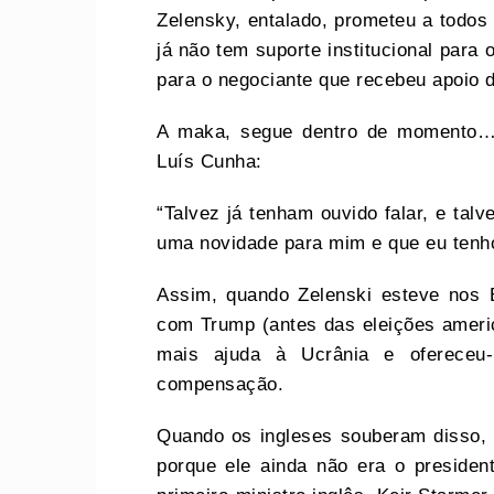
Zelensky, entalado, prometeu a todos 
já não tem suporte institucional para 
para o negociante que recebeu apoio d
A maka, segue dentro de momento… a
Luís Cunha:
“Talvez já tenham ouvido falar, e talv
uma novidade para mim e que eu tenh
Assim, quando Zelenski esteve nos 
com Trump (antes das eleições ameri
mais ajuda à Ucrânia e ofereceu
compensação.
Quando os ingleses souberam disso, 
porque ele ainda não era o presiden