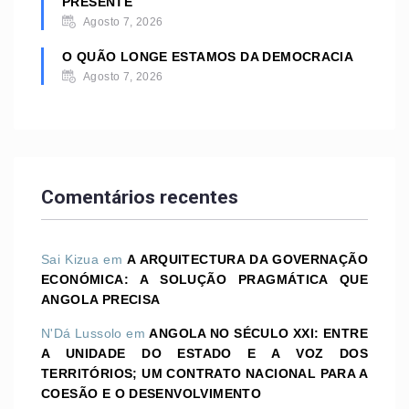
PRESENTE
Agosto 7, 2026
O QUÃO LONGE ESTAMOS DA DEMOCRACIA
Agosto 7, 2026
Comentários recentes
Sai Kizua
em
A ARQUITECTURA DA GOVERNAÇÃO
ECONÓMICA: A SOLUÇÃO PRAGMÁTICA QUE
ANGOLA PRECISA
N'Dá Lussolo
em
ANGOLA NO SÉCULO XXI: ENTRE
A UNIDADE DO ESTADO E A VOZ DOS
TERRITÓRIOS; UM CONTRATO NACIONAL PARA A
COESÃO E O DESENVOLVIMENTO