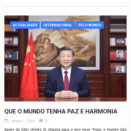
ACTUALIDADE
INTERNACIONAL
PELO MUNDO
QUE O MUNDO TENHA PAZ E HARMONIA
Janeiro 1, 2024
0
Apelo do líder chinês Xi Jinping para o ano novo “Hoje, o mundo não