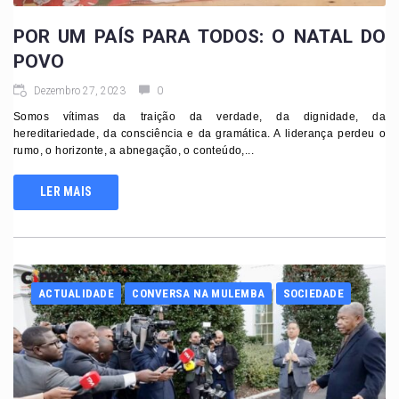
POR UM PAÍS PARA TODOS: O NATAL DO
POVO
Dezembro 27, 2023
0
Somos vítimas da traição da verdade, da dignidade, da
hereditariedade, da consciência e da gramática. A liderança perdeu o
rumo, o horizonte, a abnegação, o conteúdo,...
LER MAIS
ACTUALIDADE
CONVERSA NA MULEMBA
SOCIEDADE