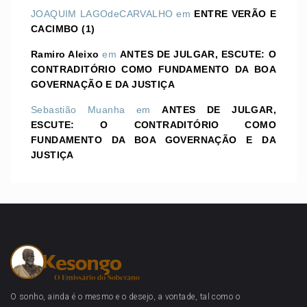
JOAQUIM LAGOdeCARVALHO
em
ENTRE VERÃO E
CACIMBO (1)
Ramiro Aleixo
em
ANTES DE JULGAR, ESCUTE: O
CONTRADITÓRIO COMO FUNDAMENTO DA BOA
GOVERNAÇÃO E DA JUSTIÇA
Sebastião Muanha
em
ANTES DE JULGAR,
ESCUTE: O CONTRADITÓRIO COMO
FUNDAMENTO DA BOA GOVERNAÇÃO E DA
JUSTIÇA
O sonho, ainda é o mesmo e o desejo, a vontade, tal como o