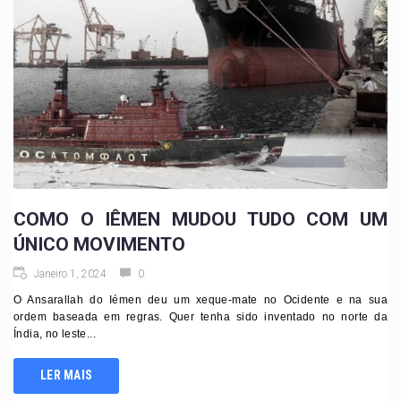
COMO O IÊMEN MUDOU TUDO COM UM
ÚNICO MOVIMENTO
Janeiro 1, 2024
0
O Ansarallah do Iémen deu um xeque-mate no Ocidente e na sua
ordem baseada em regras. Quer tenha sido inventado no norte da
Índia, no leste...
LER MAIS