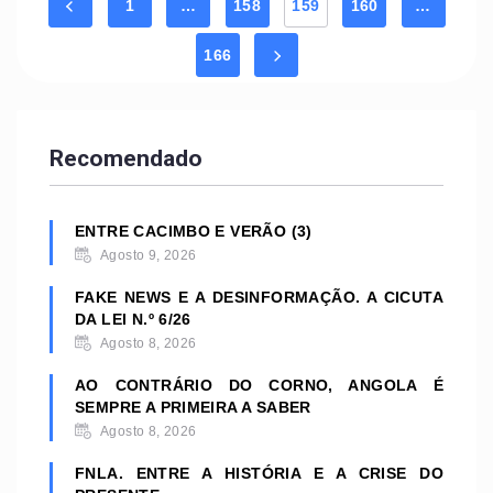
1
…
158
159
160
…
166
Recomendado
ENTRE CACIMBO E VERÃO (3)
Agosto 9, 2026
FAKE NEWS E A DESINFORMAÇÃO. A CICUTA
DA LEI N.º 6/26
Agosto 8, 2026
AO CONTRÁRIO DO CORNO, ANGOLA É
SEMPRE A PRIMEIRA A SABER
Agosto 8, 2026
FNLA. ENTRE A HISTÓRIA E A CRISE DO