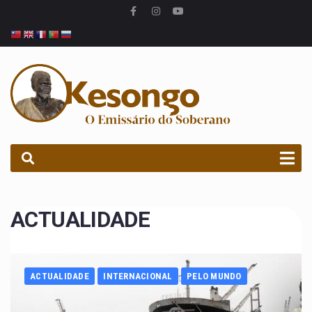
PROCURAR
ACTUALIDADE
ACTUALIDADE
INTERNACIONAL
PELO MUNDO