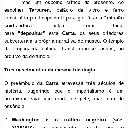
mas um espelho crítico do presente. Ao
escolher
Tervuren
, palácio de vidro e ferro
construído por Leopoldo II para glorificar a
“missão
civilizadora”
belga, como local
para
“depositar”
esta
Carta
, os seus criadores
subverteram a própria narrativa do museu. O templo
da propaganda colonial transformou-se, assim, no
arquivo da denúncia.
Três nascimentos da mesma ideologia
O preâmbulo da
Carta
atravessa três séculos de
história, sugerindo que o imperialismo é um
organismo vivo que muda de pele, mas não de
essência:
Washington e o tráfico negreiro (séc.
XVIII/XIX)
: o documento recorda que o