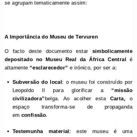
se agrupam tematicamente assim:
A Importância do Museu de Tervuren
O facto deste documento estar
simbolicamente
depositado no Museu Real da África Central
é
altamente
“esclarecedor”
e irónico, por ser a:
Subversão do local
: o museu foi construído por
Leopoldo II para glorificar a
“missão
civilizadora”
belga. Ao acolher esta
Carta,
o
espaço transforma-se de propaganda
em
confissão
.
Testemunha material
: este museu é uma