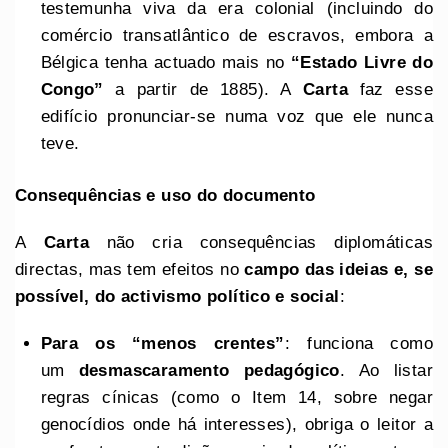
testemunha viva da era colonial (incluindo do
comércio transatlântico de escravos, embora a
Bélgica tenha actuado mais no
“Estado Livre do
Congo”
a partir de 1885). A
Carta
faz esse
edifício pronunciar-se numa voz que ele nunca
teve.
Consequências e uso do documento
A
Carta
não cria consequências diplomáticas
directas, mas tem efeitos no
campo das ideias e, se
possível, do activismo político e social
:
Para os “menos crentes”
: funciona como
um
desmascaramento pedagógico
. Ao listar
regras cínicas (como o Item 14, sobre negar
genocídios onde há interesses), obriga o leitor a