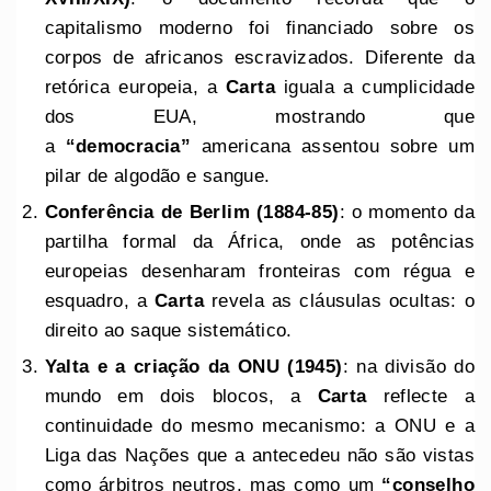
capitalismo moderno foi financiado sobre os
corpos de africanos escravizados. Diferente da
retórica europeia, a
Carta
iguala a cumplicidade
dos EUA, mostrando que
a
“democracia”
americana assentou sobre um
pilar de algodão e sangue.
Conferência de Berlim (1884-85)
: o momento da
partilha formal da África, onde as potências
europeias desenharam fronteiras com régua e
esquadro, a
Carta
revela as cláusulas ocultas: o
direito ao saque sistemático.
Yalta e a criação da ONU (1945)
: na divisão do
mundo em dois blocos, a
Carta
reflecte a
continuidade do mesmo mecanismo: a ONU e a
Liga das Nações que a antecedeu não são vistas
como árbitros neutros, mas como um
“conselho