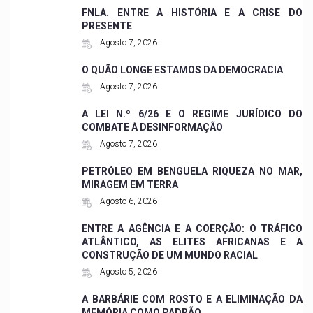
FNLA. ENTRE A HISTÓRIA E A CRISE DO
PRESENTE
Agosto 7, 2026
O QUÃO LONGE ESTAMOS DA DEMOCRACIA
Agosto 7, 2026
A LEI N.º 6/26 E O REGIME JURÍDICO DO
COMBATE À DESINFORMAÇÃO
Agosto 7, 2026
PETRÓLEO EM BENGUELA RIQUEZA NO MAR,
MIRAGEM EM TERRA
Agosto 6, 2026
ENTRE A AGÊNCIA E A COERÇÃO: O TRÁFICO
ATLÂNTICO, AS ELITES AFRICANAS E A
CONSTRUÇÃO DE UM MUNDO RACIAL
Agosto 5, 2026
A BARBÁRIE COM ROSTO E A ELIMINAÇÃO DA
MEMÓRIA COMO PADRÃO