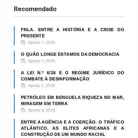
Recomendado
FNLA. ENTRE A HISTÓRIA E A CRISE DO
PRESENTE
Agosto 7, 2026
O QUÃO LONGE ESTAMOS DA DEMOCRACIA
Agosto 7, 2026
A LEI N.º 6/26 E O REGIME JURÍDICO DO
COMBATE À DESINFORMAÇÃO
Agosto 7, 2026
PETRÓLEO EM BENGUELA RIQUEZA NO MAR,
MIRAGEM EM TERRA
Agosto 6, 2026
ENTRE A AGÊNCIA E A COERÇÃO: O TRÁFICO
ATLÂNTICO, AS ELITES AFRICANAS E A
CONSTRUÇÃO DE UM MUNDO RACIAL