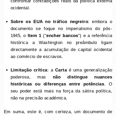
confrontar contradições reais da política externa
ocidental.
Sobre os EUA no tráfico negreiro
: embora o
documento se foque no imperialismo do pós-
1945, o
Item 1
(“
encher bancos
“) e a referência
histórica a Washington no preâmbulo ligam
directamente a acumulação de capital ocidental
ao comércio de escravos.
Limitação crítica
: a
Carta
é uma generalização
poderosa, mas
não distingue nuances
históricas ou diferenças entre potências
. O
seu poder está mais na força da sátira política,
não na precisão académica.
Em suma, este é, com certeza, um documento de