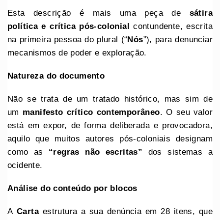
Esta descrição é mais uma peça de
sátira
política
e
crítica pós-colonial
contundente, escrita
na primeira pessoa do plural (“
Nós
”), para denunciar
mecanismos de poder e exploração.
Natureza do documento
Não se trata de um tratado histórico, mas sim de
um
manifesto crítico contemporâneo
. O seu valor
está em expor, de forma deliberada e provocadora,
aquilo que muitos autores pós-coloniais designam
como as
“regras não escritas”
dos sistemas a
ocidente.
Análise do conteúdo por blocos
A
Carta
estrutura a sua denúncia em 28 itens, que