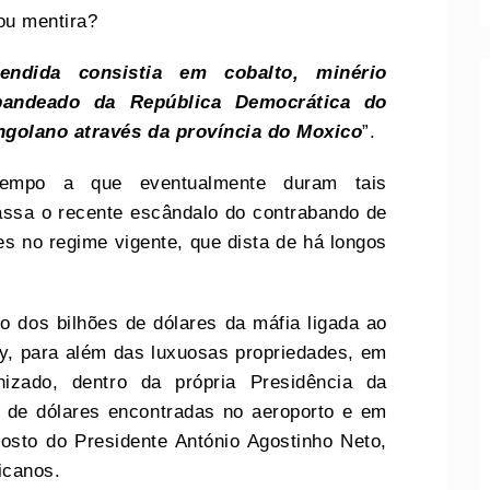
 ou mentira?
endida consistia em cobalto, minério
rabandeado da República Democrática do
ngolano através da província do Moxico
”.
empo a que eventualmente duram tais
assa o recente escândalo do contrabando de
es no regime vigente, que dista de há longos
o dos bilhões de dólares da máfia ligada ao
ty, para além das luxuosas propriedades, em
izado, dentro da própria Presidência da
s de dólares encontradas no aeroporto e em
osto do Presidente António Agostinho Neto,
icanos.