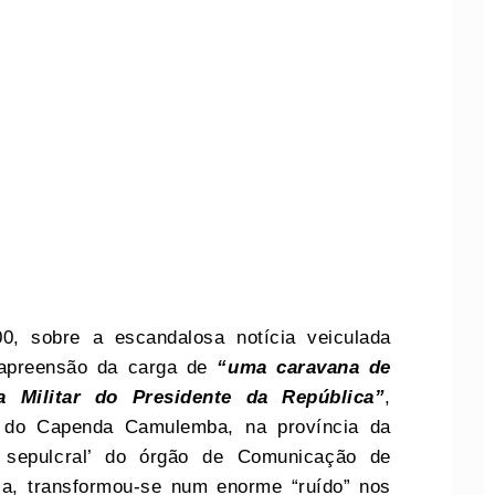
, sobre a escandalosa notícia veiculada
 apreensão da carga de
“uma caravana de
a Militar do Presidente da República”
,
la do Capenda Camulemba, na província da
o sepulcral’ do órgão de Comunicação de
ca, transformou-se num enorme “ruído” nos