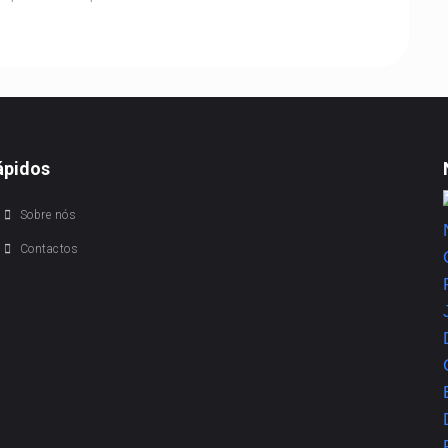
ápidos
Sobre nós
Contactos