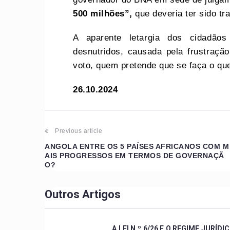
500 milhões”,
que deveria ter sido tr
A aparente letargia dos cidadão
desnutridos, causada pela frustraçã
voto, quem pretende que se faça o que
26.10.2024
Previous article
ANGOLA ENTRE OS 5 PAÍSES AFRICANOS COM M
AIS PROGRESSOS EM TERMOS DE GOVERNAÇÃ
O?
Outros Artigos
A LEI N.º 6/26 E O REGIME JURÍDI