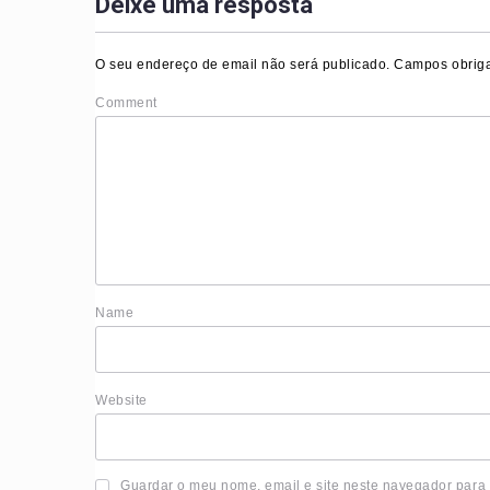
Deixe uma resposta
O seu endereço de email não será publicado.
Campos obriga
Comment
Nam
Website
Guardar o meu nome, email e site neste navegador para