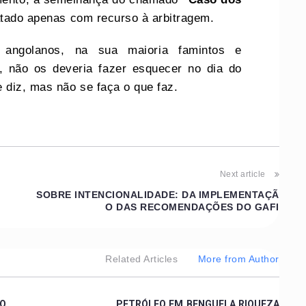
atado apenas com recurso à arbitragem.
s angolanos, na sua maioria famintos e
o, não os deveria fazer esquecer no dia do
 diz, mas não se faça o que faz.
Next article
SOBRE INTENCIONALIDADE: DA IMPLEMENTAÇÃ
O DAS RECOMENDAÇÕES DO GAFI
Related Articles
More from Author
CO
PETRÓLEO EM BENGUELA RIQUEZA