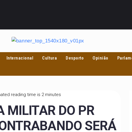
Internacional
Cultura
Desporto
Opinião
Parlam
ated reading time is 2 minutes
 MILITAR DO PR
CONTRABANDO SERÁ