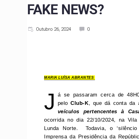
FAKE NEWS?
Outubro 26, 2024
0
MARIA LUÍSA ABRANTES
J
á se passaram cerca de 48H00
pelo
Club-K
, que dá conta da
veículos pertencentes à Cas
ocorrida no dia 22/10/2024, na Vi
Lunda Norte. Todavia, o ‘silênci
Imprensa da Presidência da Repúbli