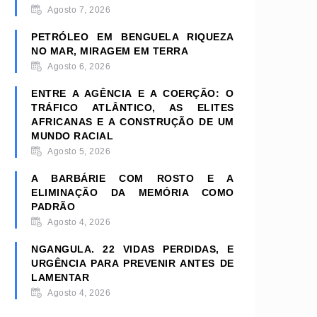
Agosto 7, 2026
PETRÓLEO EM BENGUELA RIQUEZA
NO MAR, MIRAGEM EM TERRA
Agosto 6, 2026
ENTRE A AGÊNCIA E A COERÇÃO: O
TRÁFICO ATLÂNTICO, AS ELITES
AFRICANAS E A CONSTRUÇÃO DE UM
MUNDO RACIAL
Agosto 5, 2026
A BARBÁRIE COM ROSTO E A
ELIMINAÇÃO DA MEMÓRIA COMO
PADRÃO
Agosto 4, 2026
NGANGULA. 22 VIDAS PERDIDAS, E
URGÊNCIA PARA PREVENIR ANTES DE
LAMENTAR
Agosto 4, 2026