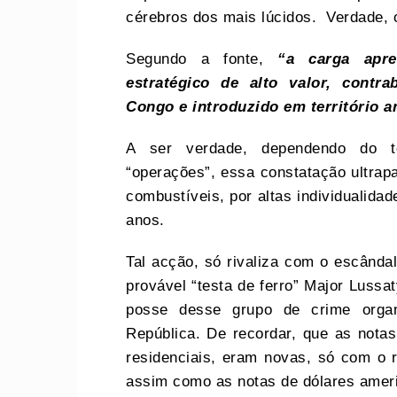
cérebros dos mais lúcidos. Verdade,
Segundo a fonte,
“a carga apre
estratégico de alto valor, cont
Congo e introduzido em território a
A ser verdade, dependendo do t
“operações”, essa constatação ultrap
combustíveis, por altas individualidad
anos.
Tal acção, só rivaliza com o escândal
provável “testa de ferro” Major Lussa
posse desse grupo de crime organ
República. De recordar, que as nota
residenciais, eram novas, só com o r
assim como as notas de dólares amer