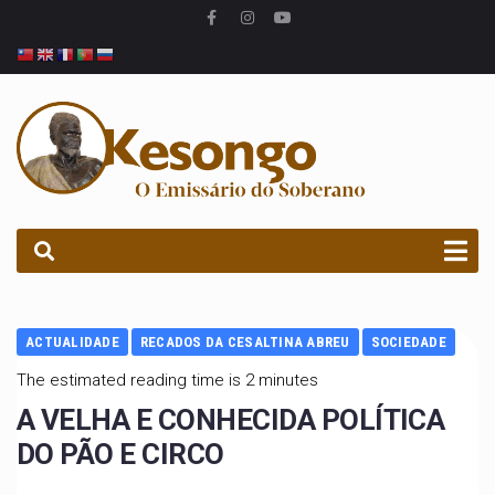
PROCURAR
ACTUALIDADE
RECADOS DA CESALTINA ABREU
SOCIEDADE
The estimated reading time is 2 minutes
A VELHA E CONHECIDA POLÍTICA
DO PÃO E CIRCO