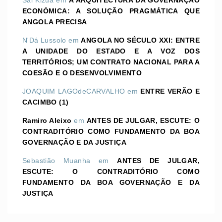
ECONÓMICA: A SOLUÇÃO PRAGMÁTICA QUE
ANGOLA PRECISA
N'Dá Lussolo
em
ANGOLA NO SÉCULO XXI: ENTRE
A UNIDADE DO ESTADO E A VOZ DOS
TERRITÓRIOS; UM CONTRATO NACIONAL PARA A
COESÃO E O DESENVOLVIMENTO
JOAQUIM LAGOdeCARVALHO
em
ENTRE VERÃO E
CACIMBO (1)
Ramiro Aleixo
em
ANTES DE JULGAR, ESCUTE: O
CONTRADITÓRIO COMO FUNDAMENTO DA BOA
GOVERNAÇÃO E DA JUSTIÇA
Sebastião Muanha
em
ANTES DE JULGAR,
ESCUTE: O CONTRADITÓRIO COMO
FUNDAMENTO DA BOA GOVERNAÇÃO E DA
JUSTIÇA