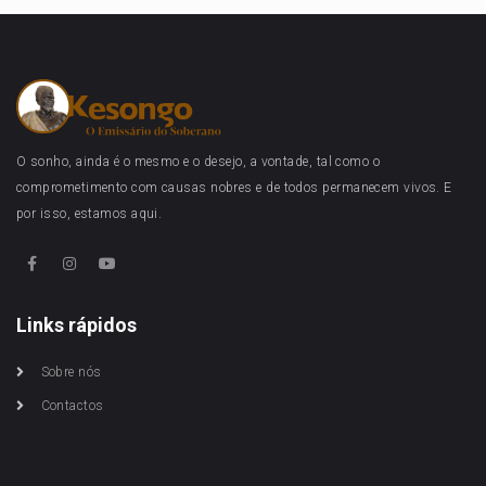
O sonho, ainda é o mesmo e o desejo, a vontade, tal como o
comprometimento com causas nobres e de todos permanecem vivos. E
por isso, estamos aqui.
Links rápidos
Sobre nós
Contactos