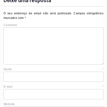
Deixe uma resposta
O seu endereço de email não será publicado.
Campos obrigatórios
marcados com
*
Comment
Name
*
E-mail
*
Website