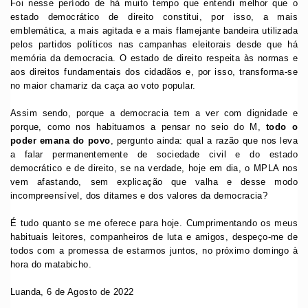
Foi nesse período de há muito tempo que entendi melhor que o
estado democrático de direito constitui, por isso, a mais
emblemática, a mais agitada e a mais flamejante bandeira utilizada
pelos partidos políticos nas campanhas eleitorais desde que há
memória da democracia. O estado de direito respeita às normas e
aos direitos fundamentais dos cidadãos e, por isso, transforma-se
no maior chamariz da caça ao voto popular.
Assim sendo, porque a democracia tem a ver com dignidade e
porque, como nos habituamos a pensar no seio do M,
todo o
poder emana do povo
, pergunto ainda: qual a razão que nos leva
a falar permanentemente de sociedade civil e do estado
democrático e de direito, se na verdade, hoje em dia, o MPLA nos
vem afastando, sem explicação que valha e desse modo
incompreensível, dos ditames e dos valores da democracia?
É tudo quanto se me oferece para hoje. Cumprimentando os meus
habituais leitores, companheiros de luta e amigos, despeço-me de
todos com a promessa de estarmos juntos, no próximo domingo à
hora do matabicho.
Luanda, 6 de Agosto de 2022