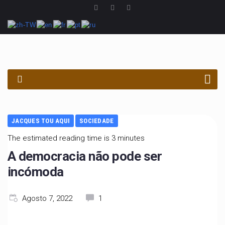
PROCURAR
JACQUES TOU AQUI
SOCIEDADE
The estimated reading time is 3 minutes
A democracia não pode ser
incómoda
Agosto 7, 2022
1