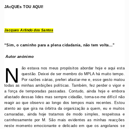
JAcQUEs TOU AQUI!
Jacques Arlindo dos Santos
“Sim, o caminho para a plena cidadania, não tem volta…”
Autor anónimo
N
ão estava nos meus propósitos abordar hoje e aqui esta
questão. Deixei de ser membro do MPLA há muito tempo.
Por razões várias, preferi afastar-me e, esse gesto matou
todas as minhas ambições políticas. Também, fez perder o vigor e
a força de temporadas passadas. Contudo, ainda hoje e embora
afastado dessas lides mas sempre cidadão, torna-se-me difícil não
reagir ao que observo ao longo dos tempos mais recentes. Estou
atento ao que gira na órbitra da organização a quem, eu e muitos
camaradas, ainda hoje tratamos de modo simples, respeitosa e
carinhosamente por M. São mais evidentes as minhas reacções
neste momento emocionante e delicado em que os angolanos se