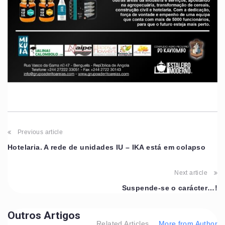
Previous article
Hotelaria. A rede de unidades IU – IKA está em colapso
Next article
Suspende-se o carácter…!
Outros Artigos
Related Articles
More from Author