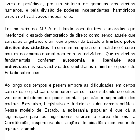
livres e periódicas, por um sistema de garantias dos direitos
humanos, e pela divisão de poderes independentes, harmónicos
entre si e fiscalizados mutuamente.
Foi no seio do MPLA e lidando com ilustres camaradas que
interiorizei o estado democrático de direito como sendo aquele que
servia os angolanos e em que o poder do Estado é
limitado pelos
direitos dos cidadãos
. Ensinaram-me que a sua finalidade é coibir
abusos do aparato estatal para com os indivíduos. Que os direitos
fundamentais conferem
autonomia e liberdade aos
indivíduos
nas suas actividades quotidianas e limitam o poder do
Estado sobre elas.
Ao longo dos tempos e pesem embora as dificuldades em certos
contextos de praticar o que aprendíamos, fiquei sabendo de outros
vectores inibidores do poder estatal que são a separação dos
poderes Executivo, Legislativo e Judicial e a democracia política.
Nesse modelo de Estado, a
soberania popular
é que dá a
legitimação para os legisladores criarem o corpo de leis, a
Constituição, inspiradora das acções de cidadãos comuns e de
agentes estatais.