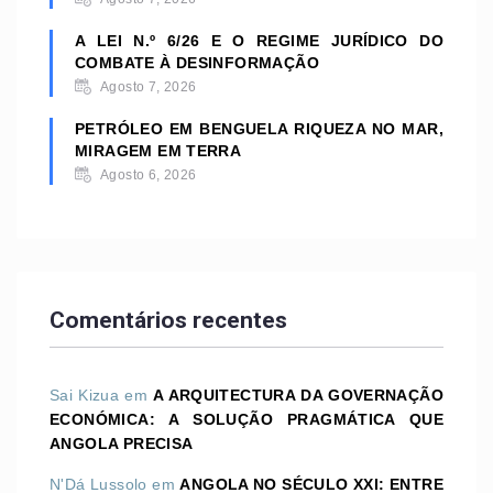
A LEI N.º 6/26 E O REGIME JURÍDICO DO
COMBATE À DESINFORMAÇÃO
Agosto 7, 2026
PETRÓLEO EM BENGUELA RIQUEZA NO MAR,
MIRAGEM EM TERRA
Agosto 6, 2026
Comentários recentes
Sai Kizua
em
A ARQUITECTURA DA GOVERNAÇÃO
ECONÓMICA: A SOLUÇÃO PRAGMÁTICA QUE
ANGOLA PRECISA
N'Dá Lussolo
em
ANGOLA NO SÉCULO XXI: ENTRE