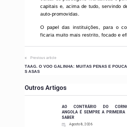
capitais e, acima de tudo, servindo 
auto-promovidas.
O papel das instituições, para o co
ficaria muito mais restrito, focado e 
Previous article
TAAG. O VOO GALINHA: MUITAS PENAS E POUC
S ASAS
Outros Artigos
AO CONTRÁRIO DO CORNO
ANGOLA É SEMPRE A PRIMEIRA
SABER
Agosto 8, 2026