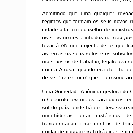
Admitindo que uma qualquer revoa
regimes que formam os seus novos-ric
cidade alta, um conselho de ministr
os seus nomes alinhados na
pool pos
levar à AN um projecto de lei que li
as terras os seus solos e os subsolos
mais postos de trabalho, legalizava-se
com a Alrosa, quando era da filha d
de ser “livre e rico” que tira o sono a
Uma Sociedade Anónima gestora do Ca
o Coporolo, exemplos para outros leit
sul do país, onde há que desassorear 
mini-hídricas, criar instâncias 
transformação, criar centros de tro
cuidar de passagens hidráulicas e po