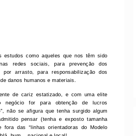
s estudos como aqueles que nos têm sido
 nas redes sociais, para prevenção dos
e, por arrasto, para responsabilização dos
s de danos humanos e materiais.
nte de cariz estatizado, e com uma elite
 negócio for para obtenção de lucros
”, não se afigura que tenha surgido algum
 admitido pensar (tenha e exposto tamanha
e fora das “linhas orientadoras do Modelo
 blá, bum… nacional e local!