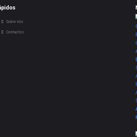
ápidos
Sobre nós
Contactos