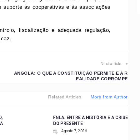
de suporte às cooperativas e às associações
ntrolo, fiscalização e adequada regulação,
eficaz.
Next article
A
ANGOLA: O QUE A CONSTITUIÇÃO PERMITE E A R
EALIDADE CORROMPE
Related Articles
More from Author
,
FNLA. ENTRE A HISTÓRIA E A CRISE
 A
DO PRESENTE
Agosto 7, 2026