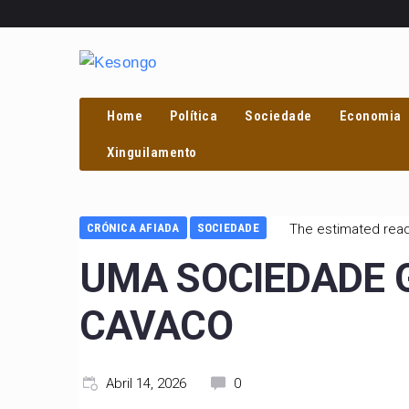
Home
Política
Sociedade
Economia
Xinguilamento
CRÓNICA AFIADA
SOCIEDADE
The estimated read
UMA SOCIEDADE 
CAVACO
Abril 14, 2026
0