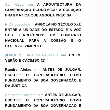
Sai Kizua
em
A ARQUITECTURA DA
GOVERNAÇÃO ECONÓMICA: A SOLUÇÃO
PRAGMÁTICA QUE ANGOLA PRECISA
N'Dá Lussolo
em
ANGOLA NO SÉCULO XXI:
ENTRE A UNIDADE DO ESTADO E A VOZ
DOS TERRITÓRIOS; UM CONTRATO
NACIONAL PARA A COESÃO E O
DESENVOLVIMENTO
JOAQUIM LAGOdeCARVALHO
em
ENTRE
VERÃO E CACIMBO (1)
Ramiro Aleixo
em
ANTES DE JULGAR,
ESCUTE: O CONTRADITÓRIO COMO
FUNDAMENTO DA BOA GOVERNAÇÃO E
DA JUSTIÇA
Sebastião Muanha
em
ANTES DE JULGAR,
ESCUTE: O CONTRADITÓRIO COMO
FUNDAMENTO DA BOA GOVERNAÇÃO E