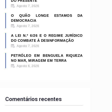
DO PRESENTE
Agosto 7, 2026
O QUÃO LONGE ESTAMOS DA
DEMOCRACIA
Agosto 7, 2026
A LEI N.º 6/26 E O REGIME JURÍDICO
DO COMBATE À DESINFORMAÇÃO
Agosto 7, 2026
PETRÓLEO EM BENGUELA RIQUEZA
NO MAR, MIRAGEM EM TERRA
Agosto 6, 2026
Comentários recentes