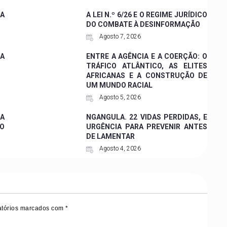
A
A LEI N.º 6/26 E O REGIME JURÍDICO
DO COMBATE À DESINFORMAÇÃO
Agosto 7, 2026
ZA
ENTRE A AGÊNCIA E A COERÇÃO: O
TRÁFICO ATLÂNTICO, AS ELITES
AFRICANAS E A CONSTRUÇÃO DE
UM MUNDO RACIAL
Agosto 5, 2026
A
NGANGULA. 22 VIDAS PERDIDAS, E
O
URGÊNCIA PARA PREVENIR ANTES
DE LAMENTAR
Agosto 4, 2026
tórios marcados com
*