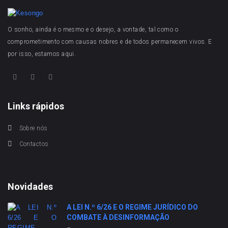
O sonho, ainda é o mesmo e o desejo, a vontade, tal como o
comprometimento com causas nobres e de todos permanecem vivos. E
por isso, estamos aqui.
Links rápidos
Sobre nós
Contactos
Novidades
A LEI N.º 6/26 E O REGIME JURÍDICO DO
COMBATE À DESINFORMAÇÃO