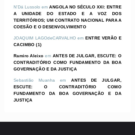
N'Dá Lussolo
em
ANGOLA NO SÉCULO XXI: ENTRE
A UNIDADE DO ESTADO E A VOZ DOS
TERRITÓRIOS; UM CONTRATO NACIONAL PARA A
COESÃO E O DESENVOLVIMENTO
JOAQUIM LAGOdeCARVALHO
em
ENTRE VERÃO E
CACIMBO (1)
Ramiro Aleixo
em
ANTES DE JULGAR, ESCUTE: O
CONTRADITÓRIO COMO FUNDAMENTO DA BOA
GOVERNAÇÃO E DA JUSTIÇA
Sebastião Muanha
em
ANTES DE JULGAR,
ESCUTE: O CONTRADITÓRIO COMO
FUNDAMENTO DA BOA GOVERNAÇÃO E DA
JUSTIÇA