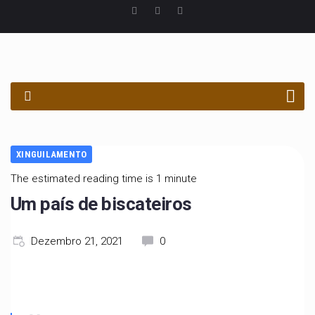
PROCURAR
XINGUILAMENTO
The estimated reading time is 1 minute
Um país de biscateiros
Dezembro 21, 2021
0