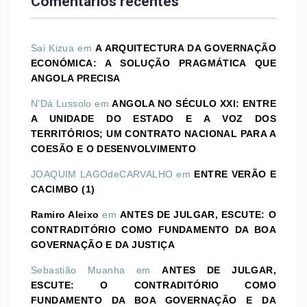
Comentários recentes
Sai Kizua
em
A ARQUITECTURA DA GOVERNAÇÃO
ECONÓMICA: A SOLUÇÃO PRAGMÁTICA QUE
ANGOLA PRECISA
N'Dá Lussolo
em
ANGOLA NO SÉCULO XXI: ENTRE
A UNIDADE DO ESTADO E A VOZ DOS
TERRITÓRIOS; UM CONTRATO NACIONAL PARA A
COESÃO E O DESENVOLVIMENTO
JOAQUIM LAGOdeCARVALHO
em
ENTRE VERÃO E
CACIMBO (1)
Ramiro Aleixo
em
ANTES DE JULGAR, ESCUTE: O
CONTRADITÓRIO COMO FUNDAMENTO DA BOA
GOVERNAÇÃO E DA JUSTIÇA
Sebastião Muanha
em
ANTES DE JULGAR,
ESCUTE: O CONTRADITÓRIO COMO
FUNDAMENTO DA BOA GOVERNAÇÃO E DA