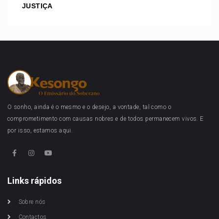
JUSTIÇA
O sonho, ainda é o mesmo e o desejo, a vontade, tal como o
comprometimento com causas nobres e de todos permanecem vivos. E
por isso, estamos aqui.
Links rápidos
Sobre nós
Contactos