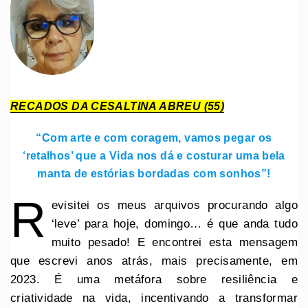
RECADOS DA CESALTINA ABREU (55)
“Com arte e com coragem, vamos pegar os
‘retalhos’ que a Vida nos dá e costurar uma bela
manta de estórias bordadas com sonhos”!
R
evisitei os meus arquivos procurando algo
‘leve’ para hoje, domingo… é que anda tudo
muito pesado! E encontrei esta mensagem
que escrevi anos atrás, mais precisamente, em
2023. É uma metáfora sobre resiliência e
criatividade na vida, incentivando a transformar