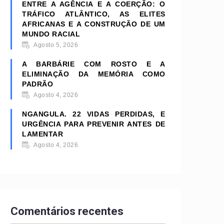
ENTRE A AGÊNCIA E A COERÇÃO: O
TRÁFICO ATLÂNTICO, AS ELITES
AFRICANAS E A CONSTRUÇÃO DE UM
MUNDO RACIAL
Agosto 5, 2026
A BARBÁRIE COM ROSTO E A
ELIMINAÇÃO DA MEMÓRIA COMO
PADRÃO
Agosto 4, 2026
NGANGULA. 22 VIDAS PERDIDAS, E
URGÊNCIA PARA PREVENIR ANTES DE
LAMENTAR
Agosto 4, 2026
Comentários recentes