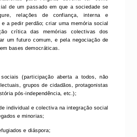
social de um passado em que a sociedade se
gure, relações de confiança, interna e
 e a pedir perdão; criar uma memória social
ão crítica das memórias colectivas dos
ctar um futuro comum, e pela negociação de
o em bases democráticas.
sociais (participação aberta a todos, não
electuais, grupos de cidadãos, protagonistas
tória pós-independência, etc.);
e individual e colectiva na integração social
egados e minorias;
efugiados e diáspora;