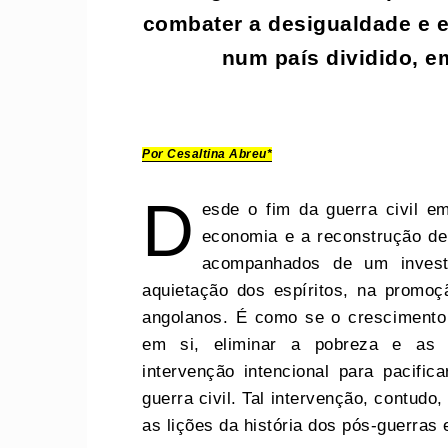
combater a desigualdade e e
num país dividido, 
Por Cesaltina Abreu*
D
esde o fim da guerra civil 
economia e a reconstrução de 
acompanhados de um invest
aquietação dos espíritos, na promoç
angolanos. É como se o crescimento
em si, eliminar a pobreza e as d
intervenção intencional para pacific
guerra civil. Tal intervenção, contud
as lições da história dos pós-guerras