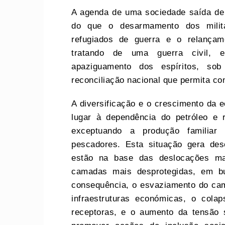
A agenda de uma sociedade saída de 
do que o desarmamento dos milit
refugiados de guerra e o relança
tratando de uma guerra civil, e
apaziguamento dos espíritos, s
reconciliação nacional que permita con
A diversificação e o crescimento da 
lugar à dependência do petróleo e r
exceptuando a produção familiar
pescadores. Esta situação gera d
estão na base das deslocações ma
camadas mais desprotegidas, em b
consequência, o esvaziamento do cam
infraestruturas económicas, o cola
receptoras, e o aumento da tensão 