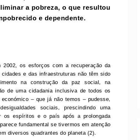
liminar a pobreza, o que resultou
empobrecido e dependente.
em 2002, os esforços com a recuperação da
cidades e das infraestruturas não têm sido
imento na construção da paz social, na
ão de uma cidadania inclusiva de todos os
 económico – que já não temos – pudesse,
esigualdades sociais, prescindindo uma
ar os espíritos e o país após a prolongada
o, parece fundamental se tivermos em atenção
 em diversos quadrantes do planeta (2).