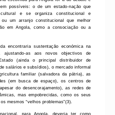
cem possíveis: o de um estado-nação que
cultural e se organiza constitucional e
, ou um arranjo constitucional que melhor
ação em Angola, como a consociação ou a
ida encontraria sustentação económica na
s, ajustando-as aos novos objectivos de
stado (ainda o principal distribuidor de
e salários e subsídios), o mercado informal
icultura familiar (salvadora da pátria), as
des (em busca de espaço), os centros de
 apesar do desencorajamento), as redes de
inâmicas, mas empobrecidas, como os seus
os mesmos “velhos problemas”(3).
 nacional, para Angola, deveria ter como