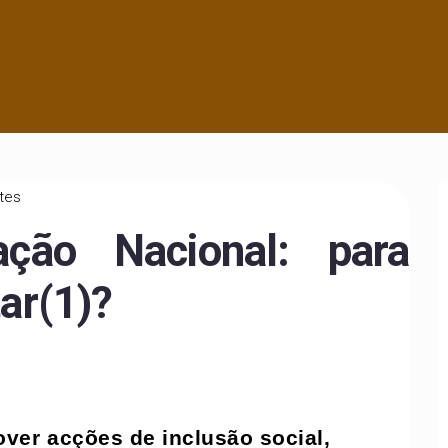
utes
iação Nacional: para
tar(1)?
ver acções de inclusão social,