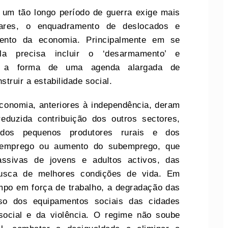
um tão longo período de guerra exige mais
ares, o enquadramento de deslocados e
mento da economia. Principalmente em se
la precisa incluir o ‘desarmamento’ e
ob a forma de uma agenda alargada de
struir a estabilidade social.
economia, anteriores à independência, deram
eduzida contribuição dos outros sectores,
 dos pequenos produtores rurais e dos
esemprego ou aumento do subemprego, que
ssivas de jovens e adultos activos, das
usca de melhores condições de vida. Em
po em força de trabalho, a degradação das
pso dos equipamentos sociais das cidades
social e da violência. O regime não soube