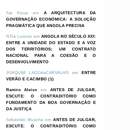
Sai Kizua
em
A ARQUITECTURA DA
GOVERNAÇÃO ECONÓMICA: A SOLUÇÃO
PRAGMÁTICA QUE ANGOLA PRECISA
N'Dá Lussolo
em
ANGOLA NO SÉCULO XXI:
ENTRE A UNIDADE DO ESTADO E A VOZ
DOS TERRITÓRIOS; UM CONTRATO
NACIONAL PARA A COESÃO E O
DESENVOLVIMENTO
JOAQUIM LAGOdeCARVALHO
em
ENTRE
VERÃO E CACIMBO (1)
Ramiro Aleixo
em
ANTES DE JULGAR,
ESCUTE: O CONTRADITÓRIO COMO
FUNDAMENTO DA BOA GOVERNAÇÃO E
DA JUSTIÇA
Sebastião Muanha
em
ANTES DE JULGAR,
ESCUTE: O CONTRADITÓRIO COMO