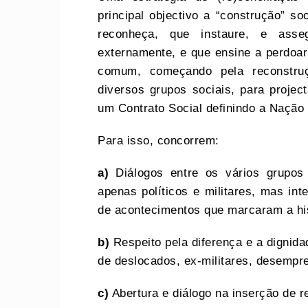
principal objectivo a “construção” 
reconheça, que instaure, e asse
externamente, e que ensine a perdoar
comum, começando pela reconstruç
diversos grupos sociais, para proje
um Contrato Social definindo a Naçã
Para isso, concorrem:
a)
Diálogos entre os vários grupos 
apenas políticos e militares, mas int
de acontecimentos que marcaram a his
b)
Respeito pela diferença e a dignidad
de deslocados, ex-militares, desempr
c)
Abertura e diálogo na inserção de r