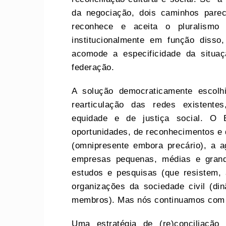
da negociação, dois caminhos pare
reconhece e aceita o pluralismo 
institucionalmente em função disso
acomode a especificidade da situ
federação.
A solução democraticamente escolh
rearticulação das redes existente
equidade e de justiça social. O E
oportunidades, de reconhecimentos e d
(omnipresente embora precário), a agr
empresas pequenas, médias e gran
estudos e pesquisas (que resistem,
organizações da sociedade civil (d
membros). Mas nós continuamos com 
Uma estratégia de (re)conciliação