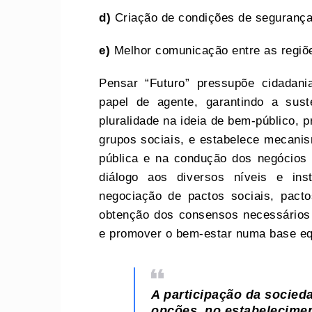
d)
Criação de condições de segurança 
e)
Melhor comunicação entre as regiõ
Pensar “Futuro” pressupõe cidadani
papel de agente, garantindo a sust
pluralidade na ideia de bem-público, 
grupos sociais, e estabelece mecanis
pública e na condução dos negócios
diálogo aos diversos níveis e ins
negociação de pactos sociais, pactos
obtenção dos consensos necessários p
e promover o bem-estar numa base equ
A participação da socieda
opções, no estabelecimen