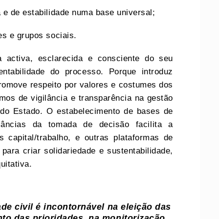
e de estabilidade numa base universal;
es e grupos sociais.
a activa, esclarecida e consciente do seu
entabilidade do processo. Porque introduz
promove respeito por valores e costumes dos
mos de vigilância e transparência na gestão
 do Estado. O estabelecimento de bases de
tâncias da tomada de decisão facilita a
 capital/trabalho, e outras plataformas de
ara criar solidariedade e sustentabilidade,
itativa.
de civil é incontornável na eleição das
to das prioridades, na monitorização