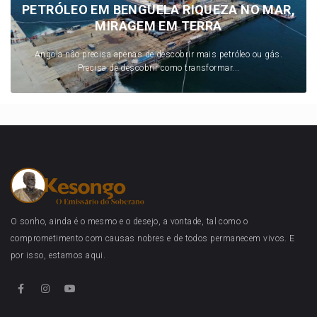
PETRÓLEO EM BENGUELA RIQUEZA NO MAR,
MIRAGEM EM TERRA
Angola não precisa apenas de descobrir mais petróleo ou gás.
Precisa de descobrir como transformar...
O sonho, ainda é o mesmo e o desejo, a vontade, tal como o
comprometimento com causas nobres e de todos permanecem vivos. E
por isso, estamos aqui.