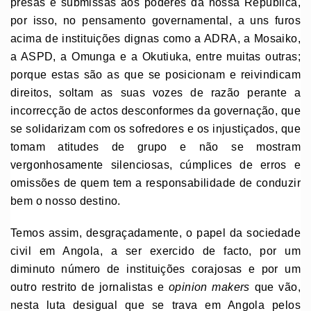
presas e submissas aos poderes da nossa República,
por isso, no pensamento governamental, a uns furos
acima de instituições dignas como a ADRA, a Mosaiko,
a ASPD, a Omunga e a Okutiuka, entre muitas outras;
porque estas são as que se posicionam e reivindicam
direitos, soltam as suas vozes de razão perante a
incorrecção de actos desconformes da governação, que
se solidarizam com os sofredores e os injustiçados, que
tomam atitudes de grupo e não se mostram
vergonhosamente silenciosas, cúmplices de erros e
omissões de quem tem a responsabilidade de conduzir
bem o nosso destino.
Temos assim, desgraçadamente, o papel da sociedade
civil em Angola, a ser exercido de facto, por um
diminuto número de instituições corajosas e por um
outro restrito de jornalistas e
opinion makers
que vão,
nesta luta desigual que se trava em Angola pelos