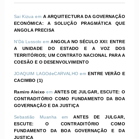
Sai Kizua
em
A ARQUITECTURA DA GOVERNAÇÃO
ECONÓMICA: A SOLUÇÃO PRAGMÁTICA QUE
ANGOLA PRECISA
N'Dá Lussolo
em
ANGOLA NO SÉCULO XXI: ENTRE
A UNIDADE DO ESTADO E A VOZ DOS
TERRITÓRIOS; UM CONTRATO NACIONAL PARA A
COESÃO E O DESENVOLVIMENTO
JOAQUIM LAGOdeCARVALHO
em
ENTRE VERÃO E
CACIMBO (1)
Ramiro Aleixo
em
ANTES DE JULGAR, ESCUTE: O
CONTRADITÓRIO COMO FUNDAMENTO DA BOA
GOVERNAÇÃO E DA JUSTIÇA
Sebastião Muanha
em
ANTES DE JULGAR,
ESCUTE: O CONTRADITÓRIO COMO
FUNDAMENTO DA BOA GOVERNAÇÃO E DA
JUSTIÇA