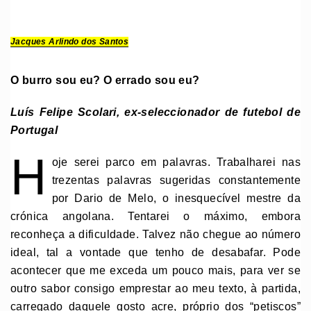
Jacques Arlindo dos Santos
O burro sou eu? O errado sou eu?
Luís Felipe Scolari, ex-seleccionador de futebol de
Portugal
H
oje serei parco em palavras. Trabalharei nas
trezentas palavras sugeridas constantemente
por Dario de Melo, o inesquecível mestre da
crónica angolana. Tentarei o máximo, embora
reconheça a dificuldade. Talvez não chegue ao número
ideal, tal a vontade que tenho de desabafar. Pode
acontecer que me exceda um pouco mais, para ver se
outro sabor consigo emprestar ao meu texto, à partida,
carregado daquele gosto acre, próprio dos “petiscos”