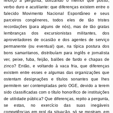
reforço a pergunta, utilizando o melhor que posso,
verbo duro e acutilante: que diferenças existem entre o
falecido Movimento Nacional Espontâneo e seus
parceiros congéneres, todos eles de tão tristes
recordações (para alguns de nós), mas de tão gratas
lembranças dos excursionistas militantes, dos
aproveitadores de ocasião e dos agentes de serviço
permanente (ou eventual) que, na típica postura dos
bons samaritanos, distribuíam para inglês e jornalista
ver, peixe, fuba, feijão, balões de fardo e chapas de
zinco? Então, e voltando à vaca fria, que diferenças
existem entre esses e algumas das organizações que
ostentam designações e títulos sonantes que lhes
permitem ser contempladas pelo OGE, devido a terem
sido classificadas com o título honorífico de instituições
de utilidade pública? Que diferenças, repito a pergunta,
se estas, no exercício das suas inegáveis
competências em prol da situação, só se mostram, em