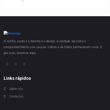
O sonho, ainda é o mesmo e o desejo, a vontade, tal como o
comprometimento com causas nobres e de todos permanecem vivos. E
por isso, estamos aqui.
Links rápidos
Sobre nós
Contactos