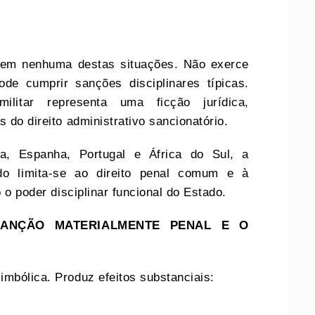
a em nenhuma destas situações. Não exerce
de cumprir sanções disciplinares típicas.
militar representa uma ficção jurídica,
 do direito administrativo sancionatório.
, Espanha, Portugal e África do Sul, a
ado limita-se ao direito penal comum e à
o o poder disciplinar funcional do Estado.
ANÇÃO MATERIALMENTE PENAL E O
mbólica. Produz efeitos substanciais: