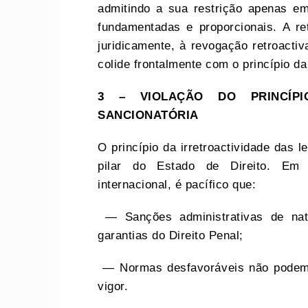
admitindo a sua restrição apenas em
fundamentadas e proporcionais. A re
juridicamente, à revogação retroacti
colide frontalmente com o princípio da
3 – VIOLAÇÃO DO PRINCÍPI
SANCIONATÓRIA
O princípio da irretroactividade das l
pilar do Estado de Direito. Em 
internacional, é pacífico que:
— Sanções administrativas de nat
garantias do Direito Penal;
— Normas desfavoráveis não podem a
vigor.