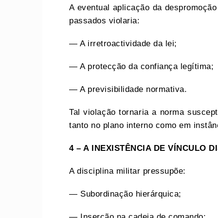
A eventual aplicação da despromoção
passados violaria:
— A irretroactividade da lei;
— A protecção da confiança legítima;
— A previsibilidade normativa.
Tal violação tornaria a norma suscept
tanto no plano interno como em instân
4 – A INEXISTÊNCIA DE VÍNCULO 
A disciplina militar pressupõe:
— Subordinação hierárquica;
— Inserção na cadeia de comando;