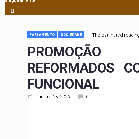
Xinguilamento
PARLAMENTO
SOCIEDADE
The estimated reading
PROMOÇÃO 
REFORMADOS C
FUNCIONAL
Janeiro 23, 2026
0