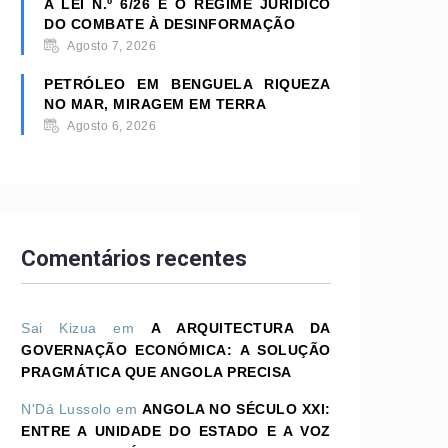
A LEI N.º 6/26 E O REGIME JURÍDICO
DO COMBATE À DESINFORMAÇÃO
Agosto 7, 2026
PETRÓLEO EM BENGUELA RIQUEZA
NO MAR, MIRAGEM EM TERRA
Agosto 6, 2026
Comentários recentes
Sai Kizua
em
A ARQUITECTURA DA
GOVERNAÇÃO ECONÓMICA: A SOLUÇÃO
PRAGMÁTICA QUE ANGOLA PRECISA
N'Dá Lussolo
em
ANGOLA NO SÉCULO XXI:
ENTRE A UNIDADE DO ESTADO E A VOZ