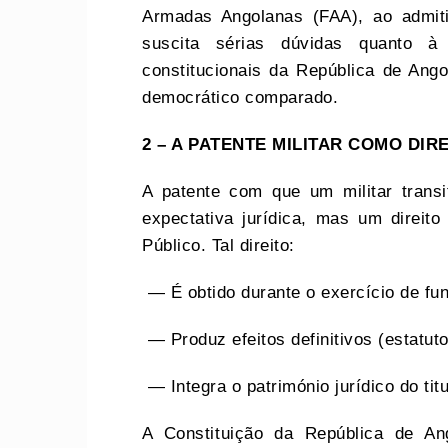
Armadas Angolanas (FAA), ao admiti
suscita sérias dúvidas quanto à
constitucionais da República de Ang
democrático comparado.
2 – A PATENTE MILITAR COMO DIR
A patente com que um militar trans
expectativa jurídica, mas um direito
Público. Tal direito:
— É obtido durante o exercício de fu
— Produz efeitos definitivos (estatut
— Integra o património jurídico do titu
A Constituição da República de Ang