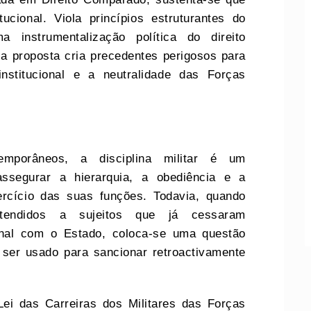
ucional. Viola princípios estruturantes do
 instrumentalização política do direito
 a proposta cria precedentes perigosos para
institucional e a neutralidade das Forças
temporâneos, a disciplina militar é um
assegurar a hierarquia, a obediência e a
rcício das suas funções. Todavia, quando
stendidos a sujeitos que já cessaram
ional com o Estado, coloca-se uma questão
e ser usado para sancionar retroactivamente
Lei das Carreiras dos Militares das Forças