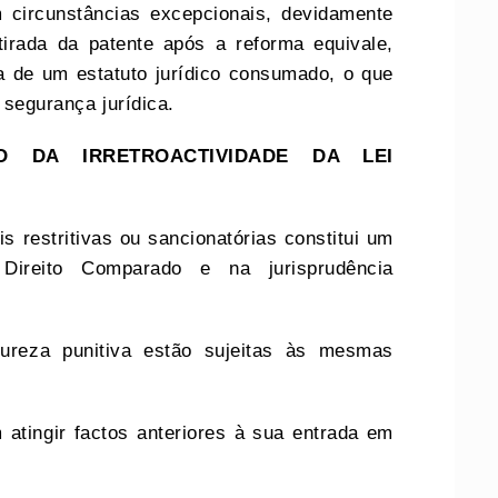
 circunstâncias excepcionais, devidamente
tirada da patente após a reforma equivale,
va de um estatuto jurídico consumado, o que
 segurança jurídica.
O DA IRRETROACTIVIDADE DA LEI
eis restritivas ou sancionatórias constitui um
Direito Comparado e na jurisprudência
ureza punitiva estão sujeitas às mesmas
tingir factos anteriores à sua entrada em