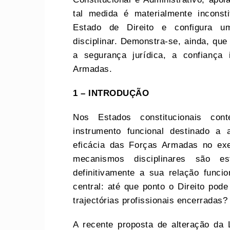
tal medida é materialmente inconstit
Estado de Direito e configura uma
disciplinar. Demonstra-se, ainda, que
a segurança jurídica, a confiança 
Armadas.
1 – INTRODUÇÃO
Nos Estados constitucionais con
instrumento funcional destinado a 
eficácia das Forças Armadas no exe
mecanismos disciplinares são e
definitivamente a sua relação func
central: até que ponto o Direito pod
trajectórias profissionais encerradas?
A recente proposta de alteração da 