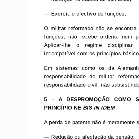
— Exercício efectivo de funções.
O militar reformado não se encontr
funções, não recebe ordens, nem po
Aplicar-lhe o regime disciplinar 
incompatível com os princípios básicos
Em sistemas como os da Alemanha
responsabilidade do militar reform
responsabilidade civil, não subsistind
5 – A DESPROMOÇÃO COMO S
PRINCÍPIO NE
BIS IN IDEM
A perda de patente não é meramente si
— Redução ou afectação da pensão;