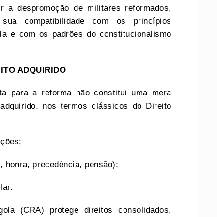
r a despromoção de militares reformados,
 sua compatibilidade com os princípios
ola e com os padrões do constitucionalismo
EITO ADQUIRIDO
ita para a reforma não constitui uma mera
 adquirido, nos termos clássicos do Direito
nções;
o, honra, precedência, pensão);
lar.
ola (CRA) protege direitos consolidados,