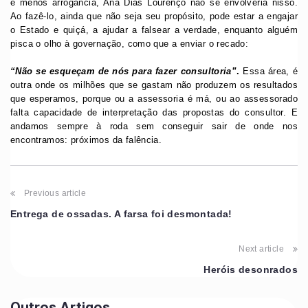
e menos arrogância, Ana Dias Lourenço não se envolveria nisso.
Ao fazê-lo, ainda que não seja seu propósito, pode estar a engajar
o Estado e quiçá, a ajudar a falsear a verdade, enquanto alguém
pisca o olho à governação, como que a enviar o recado:
“Não se esqueçam de nós para fazer consultoria”
.
Essa área, é
outra onde os milhões que se gastam não produzem os resultados
que esperamos, porque ou a assessoria é má, ou ao assessorado
falta capacidade de interpretação das propostas do consultor. E
andamos sempre à roda sem conseguir sair de onde nos
encontramos: próximos da falência.
Previous article
Entrega de ossadas. A farsa foi desmontada!
Next article
Heróis desonrados
Outros Artigos