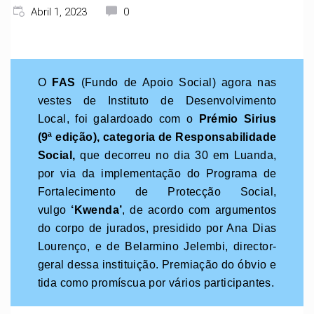
Abril 1, 2023
0
O
FAS
(Fundo de Apoio Social) agora nas
vestes de Instituto de Desenvolvimento
Local, foi galardoado com o
Prémio Sirius
(9ª edição), categoria de Responsabilidade
Social,
que decorreu no dia 30 em Luanda,
por via da implementação do Programa de
Fortalecimento de Protecção Social,
vulgo
‘Kwenda’
, de acordo com argumentos
do corpo de jurados, presidido por Ana Dias
Lourenço, e de Belarmino Jelembi, director-
geral dessa instituição. Premiação do óbvio e
tida como promíscua por vários participantes.