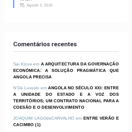
Agosto 3, 2026
Comentários recentes
Sai Kizua
em
A ARQUITECTURA DA GOVERNAÇÃO
ECONÓMICA: A SOLUÇÃO PRAGMÁTICA QUE
ANGOLA PRECISA
N'Dá Lussolo
em
ANGOLA NO SÉCULO XXI: ENTRE
A UNIDADE DO ESTADO E A VOZ DOS
TERRITÓRIOS; UM CONTRATO NACIONAL PARA A
COESÃO E O DESENVOLVIMENTO
JOAQUIM LAGOdeCARVALHO
em
ENTRE VERÃO E
CACIMBO (1)