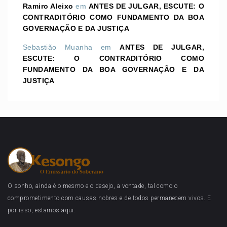
Ramiro Aleixo
em
ANTES DE JULGAR, ESCUTE: O
CONTRADITÓRIO COMO FUNDAMENTO DA BOA
GOVERNAÇÃO E DA JUSTIÇA
Sebastião Muanha
em
ANTES DE JULGAR,
ESCUTE: O CONTRADITÓRIO COMO
FUNDAMENTO DA BOA GOVERNAÇÃO E DA
JUSTIÇA
O sonho, ainda é o mesmo e o desejo, a vontade, tal como o
comprometimento com causas nobres e de todos permanecem vivos. E
por isso, estamos aqui.