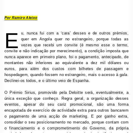
Por Ramiro Aleixo
E
u, nunca fui com a ‘cara’ desses e de outros prémios,
quer em Angola quer no estrangeiro, porque todas as
vezes que recebi um convite (é mesmo esse o termo,
convite e não indicação por merecimento), a condição imposta que
nunca aparece em primeiro plano, foi o pagamento, antecipado, de
montantes não inferiores ao equivalente a dez mil dólares ou
euros, para além dos custos com bilhetes de passagem e
hospedagem, quando fossem no estrangeiro, mais o acesso à gala.
Declinei-os todos, e o último veio de Espanha.
O Prémio Sirius, promovido pela Deloitte será, eventualmente, a
única exceção que conheço. Regra geral, a organização desses
eventos, apesar do seu cariz promocional, são uma forma
encapotada de exercício de actividade extra para outros bancarem
o pagamento de uma acção de marketing. E por ganho extra,
consolidar o seu posicionamento no mercado, porque contam com
o financiamento e o comprometimento do Governo, da própria