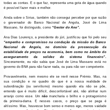
todas as contas. E o que faz, representa uma gota de água quando
é possível fazer mais e melhor.
Ainda sobre o Sirius, também não consegui perceber por que razão
o governador do Banco Nacional de Angola, José de Lima
Massano, foi distinguido, como
“Gestor do Ano”.
Ana Dias Lourenço, a presidente do júri, justificou que foi pelo seu
“empenho e compromisso na condução da missão do Banco
Nacional de Angola, no domínio da prossecução da
estabilidade de preços na economia, bem como no âmbito do
asseguramento da solidez do sistema financeiro”.
Sinceramente, eu não sabia que José de Lima Massano está no
governo do BNA para não fazer nada, ou para não ser competente.
Provavelmente, nem mesmo ele se revê nesse Prémio. Mas, na
sua condição e no quadro do que é a nossa realidade de
subordinação (ou servilismo) mesmo quando ela não se põe,
entendo que é muito difícil, desconfortável até, não alinhar num
arranjo como esse. Um
não
mancharia o brilho e o protagonismo
da primeira-dama. E nesses casos, o preço que se paga é
altíssimo. Mas, houvesse bom senso e menos ego, menos vaidade