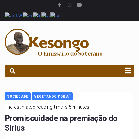
PROCURAR
SOCIEDADE
VEGETANDO POR AÍ
The estimated reading time is 5 minutes
Promiscuidade na premiação do
Sirius