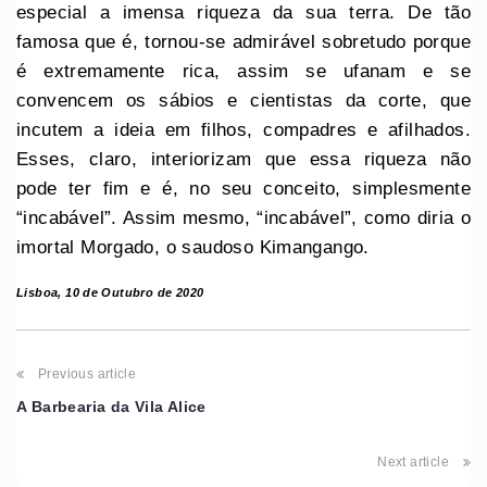
especial a imensa riqueza da sua terra. De tão
famosa que é, tornou-se admirável sobretudo porque
é extremamente rica, assim se ufanam e se
convencem os sábios e cientistas da corte, que
incutem a ideia em filhos, compadres e afilhados.
Esses, claro, interiorizam que essa riqueza não
pode ter fim e é, no seu conceito, simplesmente
“incabável”. Assim mesmo, “incabável”, como diria o
imortal Morgado, o saudoso Kimangango.
Lisboa, 10 de Outubro de 2020
Previous article
A Barbearia da Vila Alice
Next article