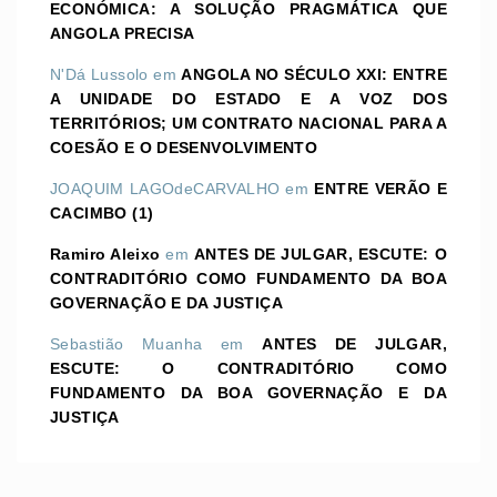
ECONÓMICA: A SOLUÇÃO PRAGMÁTICA QUE
ANGOLA PRECISA
N'Dá Lussolo
em
ANGOLA NO SÉCULO XXI: ENTRE
A UNIDADE DO ESTADO E A VOZ DOS
TERRITÓRIOS; UM CONTRATO NACIONAL PARA A
COESÃO E O DESENVOLVIMENTO
JOAQUIM LAGOdeCARVALHO
em
ENTRE VERÃO E
CACIMBO (1)
Ramiro Aleixo
em
ANTES DE JULGAR, ESCUTE: O
CONTRADITÓRIO COMO FUNDAMENTO DA BOA
GOVERNAÇÃO E DA JUSTIÇA
Sebastião Muanha
em
ANTES DE JULGAR,
ESCUTE: O CONTRADITÓRIO COMO
FUNDAMENTO DA BOA GOVERNAÇÃO E DA
JUSTIÇA