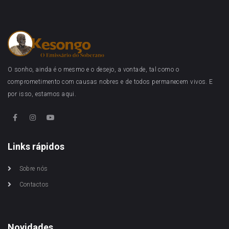
O sonho, ainda é o mesmo e o desejo, a vontade, tal como o
comprometimento com causas nobres e de todos permanecem vivos. E
por isso, estamos aqui.
Links rápidos
Sobre nós
Contactos
Novidades