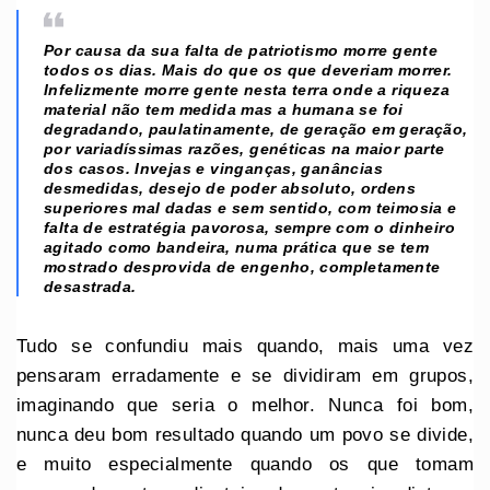
Por causa da sua falta de patriotismo morre gente
todos os dias. Mais do que os que deveriam morrer.
Infelizmente morre gente nesta terra onde a riqueza
material não tem medida mas a humana se foi
degradando, paulatinamente, de geração em geração,
por variadíssimas razões, genéticas na maior parte
dos casos. Invejas e vinganças, ganâncias
desmedidas, desejo de poder absoluto, ordens
superiores mal dadas e sem sentido, com teimosia e
falta de estratégia pavorosa, sempre com o dinheiro
agitado como bandeira, numa prática que se tem
mostrado desprovida de engenho, completamente
desastrada.
Tudo se confundiu mais quando, mais uma vez
pensaram erradamente e se dividiram em grupos,
imaginando que seria o melhor. Nunca foi bom,
nunca deu bom resultado quando um povo se divide,
e muito especialmente quando os que tomam