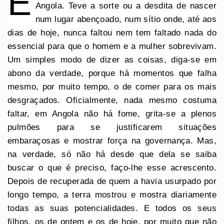
E
Angola. Teve a sorte ou a desdita de nascer
num lugar abençoado, num sítio onde, até aos
dias de hoje, nunca faltou nem tem faltado nada do
essencial para que o homem e a mulher sobrevivam.
Um simples modo de dizer as coisas, diga-se em
abono da verdade, porque há momentos que falha
mesmo, por muito tempo, o de comer para os mais
desgraçados. Oficialmente, nada mesmo costuma
faltar, em Angola não há fome, grita-se a plenos
pulmões para se justificarem situações
embaraçosas e mostrar força na governança. Mas,
na verdade, só não há desde que dela se saiba
buscar o que é preciso, faço-lhe esse acrescento.
Depois de recuperada de quem a havia usurpado por
longo tempo, a terra mostrou e mostra diariamente
todas as suas potencialidades. E todos os seus
filhos, os de ontem e os de hoje, por muito que não