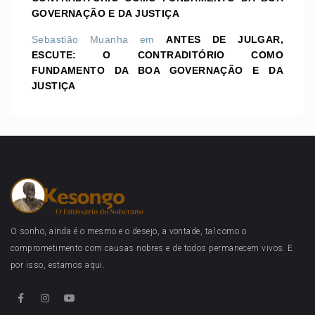
GOVERNAÇÃO E DA JUSTIÇA
Sebastião Muanha
em
ANTES DE JULGAR,
ESCUTE: O CONTRADITÓRIO COMO
FUNDAMENTO DA BOA GOVERNAÇÃO E DA
JUSTIÇA
O sonho, ainda é o mesmo e o desejo, a vontade, tal como o
comprometimento com causas nobres e de todos permanecem vivos. E
por isso, estamos aqui.