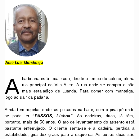
José Luís Mendonça
A
barbearia está localizada, desde o tempo do colono, ali na
rua principal da Vila Alice. A rua onde se compra o pão
mais estaladiço de Luanda. Para comer com manteiga,
logo ao sair da padaria.
Ainda tem aquelas cadeiras pesadas na base, com o pisa-pé onde
se pode ler
“PASSOS, Lisboa”
. As cadeiras, duas, já têm,
portanto, mais de 50 anos. O aro de levantamento do assento está
bastante enferrujado. O cliente senta-se e a cadeira, perdida a
estabilidade, gira dez graus para a esquerda. As outras duas são