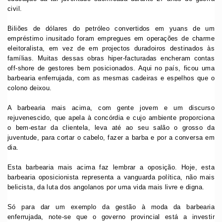
civil.
Biliões de dólares do petróleo convertidos em yuans de um
empréstimo inusitado foram empregues em operações de charme
eleitoralista, em vez de em projectos duradoiros destinados às
famílias. Muitas dessas obras hiper-facturadas encheram contas
off-shore de gestores bem posicionados. Aqui no país, ficou uma
barbearia enferrujada, com as mesmas cadeiras e espelhos que o
colono deixou.
A barbearia mais acima, com gente jovem e um discurso
rejuvenescido, que apela à concórdia e cujo ambiente proporciona
o bem-estar da clientela, leva até ao seu salão o grosso da
juventude, para cortar o cabelo, fazer a barba e por a conversa em
dia.
Esta barbearia mais acima faz lembrar a oposição. Hoje, esta
barbearia oposicionista representa a vanguarda política, não mais
belicista, da luta dos angolanos por uma vida mais livre e digna.
Só para dar um exemplo da gestão à moda da barbearia
enferrujada, note-se que o governo provincial está a investir