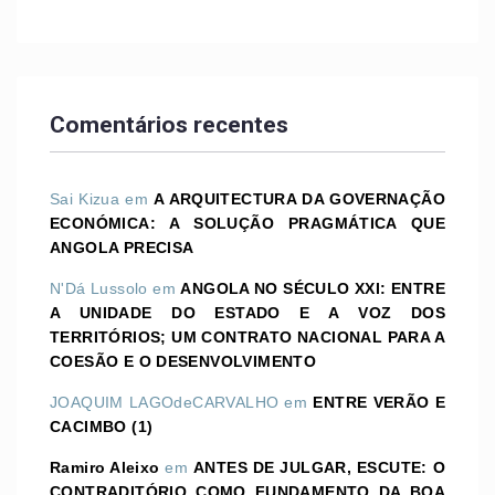
Comentários recentes
Sai Kizua
em
A ARQUITECTURA DA GOVERNAÇÃO
ECONÓMICA: A SOLUÇÃO PRAGMÁTICA QUE
ANGOLA PRECISA
N'Dá Lussolo
em
ANGOLA NO SÉCULO XXI: ENTRE
A UNIDADE DO ESTADO E A VOZ DOS
TERRITÓRIOS; UM CONTRATO NACIONAL PARA A
COESÃO E O DESENVOLVIMENTO
JOAQUIM LAGOdeCARVALHO
em
ENTRE VERÃO E
CACIMBO (1)
Ramiro Aleixo
em
ANTES DE JULGAR, ESCUTE: O
CONTRADITÓRIO COMO FUNDAMENTO DA BOA