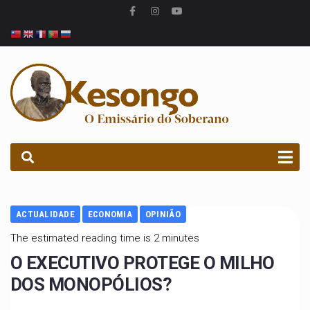
PROCURAR
ACTUALIDADE
ECONOMIA
OPINIÃO
The estimated reading time is 2 minutes
O EXECUTIVO PROTEGE O MILHO
DOS MONOPÓLIOS?