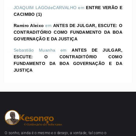
JOAQUIM LAGOdeCARVALHO
em
ENTRE VERÃO E
CACIMBO (1)
Ramiro Aleixo
em
ANTES DE JULGAR, ESCUTE: O
CONTRADITÓRIO COMO FUNDAMENTO DA BOA
GOVERNAÇÃO E DA JUSTIÇA
Sebastião Muanha
em
ANTES DE JULGAR,
ESCUTE: O CONTRADITÓRIO COMO
FUNDAMENTO DA BOA GOVERNAÇÃO E DA
JUSTIÇA
O sonho, ainda é o mesmo e o desejo, a vontade, tal como o