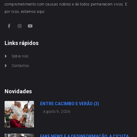
comprometimento com causas nobres e de todos permanecem vivos. E
por isso, estamos aqui.
Links rápidos
Sobre nós
Contactos
Novidades
ENTRE CACIMBO E VERÃO (3)
Agosto 9, 2026
FAKE NEWS E A DESINFORMAÇÃO. A CICUTA