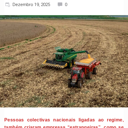
Dezembro 19, 2025
0
Pessoas colectivas nacionais ligadas ao regime,
também criaram empresas “estrangeiras”, como se