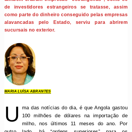
de investidores estrangeiros se tratasse, assim
como parte do dinheiro conseguido pelas empresas
alavancadas pelo Estado, serviu para abrirem
sucursais no exterior.
MARIA LUÍSA ABRANTES
U
ma das notícias do dia, é que Angola gastou
100 milhões de dólares na importação de
milho, nos últimos 11 meses do ano. Por
outro lado, há “ordens superiores” para os