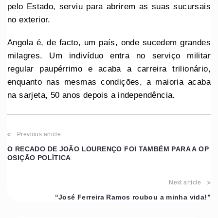
pelo Estado, serviu para abrirem as suas sucursais
no exterior.
Angola é, de facto, um país, onde sucedem grandes
milagres. Um indivíduo entra no serviço militar
regular paupérrimo e acaba a carreira trilionário,
enquanto nas mesmas condições, a maioria acaba
na sarjeta, 50 anos depois a independência.
Previous article
O RECADO DE JOÃO LOURENÇO FOI TAMBÉM PARA A OP
OSIÇÃO POLÍTICA
Next article
“José Ferreira Ramos roubou a minha vida!”