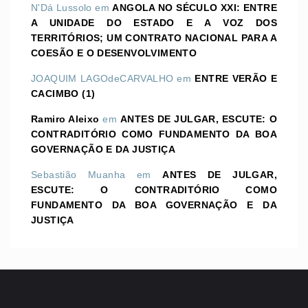
N'Dá Lussolo
em
ANGOLA NO SÉCULO XXI: ENTRE
A UNIDADE DO ESTADO E A VOZ DOS
TERRITÓRIOS; UM CONTRATO NACIONAL PARA A
COESÃO E O DESENVOLVIMENTO
JOAQUIM LAGOdeCARVALHO
em
ENTRE VERÃO E
CACIMBO (1)
Ramiro Aleixo
em
ANTES DE JULGAR, ESCUTE: O
CONTRADITÓRIO COMO FUNDAMENTO DA BOA
GOVERNAÇÃO E DA JUSTIÇA
Sebastião Muanha
em
ANTES DE JULGAR,
ESCUTE: O CONTRADITÓRIO COMO
FUNDAMENTO DA BOA GOVERNAÇÃO E DA
JUSTIÇA