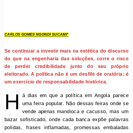
CARLOS GOMES NGONDI SUCAMI*
Se continuar a investir mais na estética do discurso
do que na engenharia das soluções, corre o risco
de perder credibilidade junto do seu próprio
eleitorado. A política não é um desfile de oratória; é
um exercício de responsabilidade histórica.
H
á dias em que a política em Angola parece
uma feira popular. Não dessas feiras onde se
vende apenas mandioca e cacusso, mas um
bazar sofisticado, onde cada banca expõe palavras
polidas, frases inflamadas, promessas embaladas