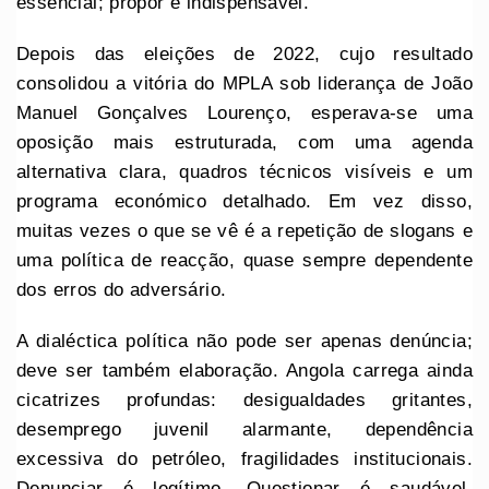
essencial; propor é indispensável.
Depois das eleições de 2022, cujo resultado
consolidou a vitória do MPLA sob liderança de João
Manuel Gonçalves Lourenço, esperava-se uma
oposição mais estruturada, com uma agenda
alternativa clara, quadros técnicos visíveis e um
programa económico detalhado. Em vez disso,
muitas vezes o que se vê é a repetição de slogans e
uma política de reacção, quase sempre dependente
dos erros do adversário.
A dialéctica política não pode ser apenas denúncia;
deve ser também elaboração. Angola carrega ainda
cicatrizes profundas: desigualdades gritantes,
desemprego juvenil alarmante, dependência
excessiva do petróleo, fragilidades institucionais.
Denunciar é legítimo. Questionar é saudável.