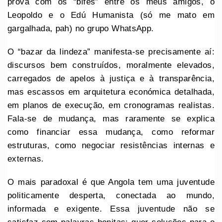
prova com os “bifes” entre os meus amigos, o
Leopoldo e o Edú Humanista (só me mato em
gargalhada, pah) no grupo WhatsApp.
O “bazar da lindeza” manifesta-se precisamente aí:
discursos bem construídos, moralmente elevados,
carregados de apelos à justiça e à transparência,
mas escassos em arquitetura económica detalhada,
em planos de execução, em cronogramas realistas.
Fala-se de mudança, mas raramente se explica
como financiar essa mudança, como reformar
estruturas, como negociar resistências internas e
externas.
O mais paradoxal é que Angola tem uma juventude
politicamente desperta, conectada ao mundo,
informada e exigente. Essa juventude não se