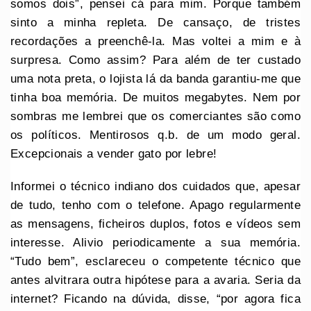
somos dois”, pensei cá para mim. Porque também
sinto a minha repleta. De cansaço, de tristes
recordações a preenchê-la. Mas voltei a mim e à
surpresa. Como assim? Para além de ter custado
uma nota preta, o lojista lá da banda garantiu-me que
tinha boa memória. De muitos megabytes. Nem por
sombras me lembrei que os comerciantes são como
os políticos. Mentirosos q.b. de um modo geral.
Excepcionais a vender gato por lebre!
Informei o técnico indiano dos cuidados que, apesar
de tudo, tenho com o telefone. Apago regularmente
as mensagens, ficheiros duplos, fotos e vídeos sem
interesse. Alivio periodicamente a sua memória.
“Tudo bem”, esclareceu o competente técnico que
antes alvitrara outra hipótese para a avaria. Seria da
internet? Ficando na dúvida, disse, “por agora fica