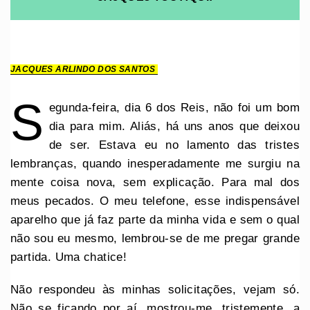
JACQUES ARLINDO DOS SANTOS
S
egunda-feira, dia 6 dos Reis, não foi um bom
dia para mim. Aliás, há uns anos que deixou
de ser. Estava eu no lamento das tristes
lembranças, quando inesperadamente me surgiu na
mente coisa nova, sem explicação. Para mal dos
meus pecados. O meu telefone, esse indispensável
aparelho que já faz parte da minha vida e sem o qual
não sou eu mesmo, lembrou-se de me pregar grande
partida. Uma chatice!
Não respondeu às minhas solicitações, vejam só.
Não se ficando por aí, mostrou-me, tristemente, a