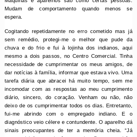
Máquinas e aparelhos são como certas pessoas.
Mudam de comportamento quando menos se
espera.
Cogitando repetidamente no erro cometido mas já
sem remédio, protegi-me o melhor que pude da
chuva e do frio e fui à lojinha dos indianos, aqui
mesmo a dois passos, no Centro Comercial. Tinha
necessidade de cumprimentar os meus amigos, de
dar notícias à família, informar que estava vivo. Uma
tarefa diária que abracei há muito tempo, sem me
incomodar com as respostas ao meu cumprimento
diário, sincero, do coração. Venham ou não, não
deixo de os cumprimentar todos os dias. Entretanto,
fui-me abrindo com o empregado indiano. E o
diagnóstico veio célere e contundente. O aparelho dá
sinais preocupantes de ter a memória cheia. “Já