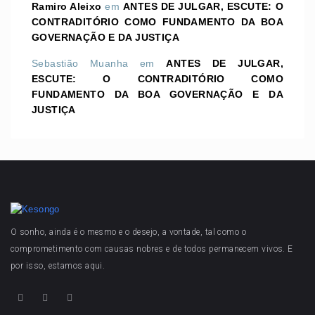
Ramiro Aleixo
em
ANTES DE JULGAR, ESCUTE: O
CONTRADITÓRIO COMO FUNDAMENTO DA BOA
GOVERNAÇÃO E DA JUSTIÇA
Sebastião Muanha
em
ANTES DE JULGAR,
ESCUTE: O CONTRADITÓRIO COMO
FUNDAMENTO DA BOA GOVERNAÇÃO E DA
JUSTIÇA
O sonho, ainda é o mesmo e o desejo, a vontade, tal como o
comprometimento com causas nobres e de todos permanecem vivos. E
por isso, estamos aqui.