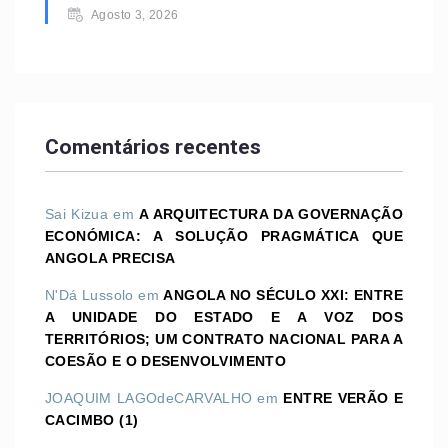
Agosto 3, 2026
Comentários recentes
Sai Kizua
em
A ARQUITECTURA DA GOVERNAÇÃO
ECONÓMICA: A SOLUÇÃO PRAGMÁTICA QUE
ANGOLA PRECISA
N'Dá Lussolo
em
ANGOLA NO SÉCULO XXI: ENTRE
A UNIDADE DO ESTADO E A VOZ DOS
TERRITÓRIOS; UM CONTRATO NACIONAL PARA A
COESÃO E O DESENVOLVIMENTO
JOAQUIM LAGOdeCARVALHO
em
ENTRE VERÃO E
CACIMBO (1)