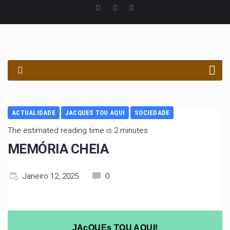
PROCURAR
ACTUALIDADE
JACQUES TOU AQUI
SOCIEDADE
The estimated reading time is 2 minutes
MEMÓRIA CHEIA
Janeiro 12, 2025
0
JAcQUEs TOU AQUI!