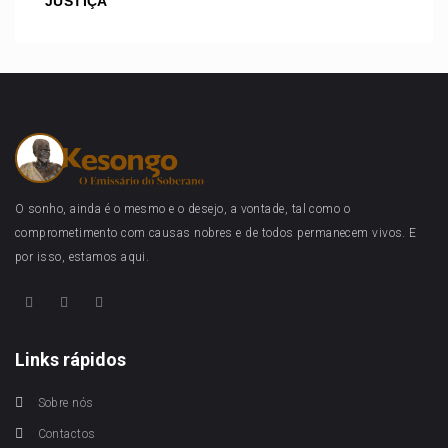
JUSTIÇA
O sonho, ainda é o mesmo e o desejo, a vontade, tal como o
comprometimento com causas nobres e de todos permanecem vivos. E
por isso, estamos aqui.
Links rápidos
Sobre nós
Contactos