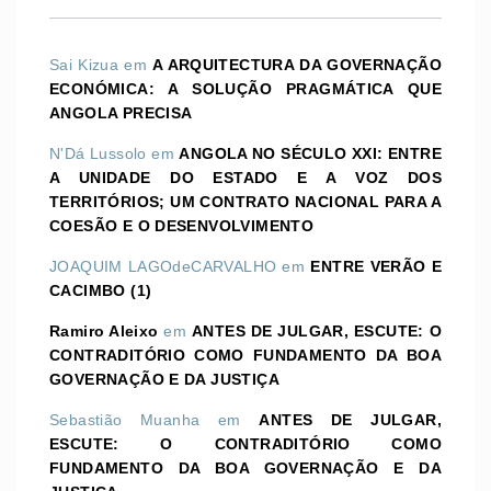
Sai Kizua
em
A ARQUITECTURA DA GOVERNAÇÃO
ECONÓMICA: A SOLUÇÃO PRAGMÁTICA QUE
ANGOLA PRECISA
N'Dá Lussolo
em
ANGOLA NO SÉCULO XXI: ENTRE
A UNIDADE DO ESTADO E A VOZ DOS
TERRITÓRIOS; UM CONTRATO NACIONAL PARA A
COESÃO E O DESENVOLVIMENTO
JOAQUIM LAGOdeCARVALHO
em
ENTRE VERÃO E
CACIMBO (1)
Ramiro Aleixo
em
ANTES DE JULGAR, ESCUTE: O
CONTRADITÓRIO COMO FUNDAMENTO DA BOA
GOVERNAÇÃO E DA JUSTIÇA
Sebastião Muanha
em
ANTES DE JULGAR,
ESCUTE: O CONTRADITÓRIO COMO
FUNDAMENTO DA BOA GOVERNAÇÃO E DA