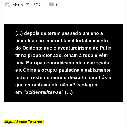
Março 31, 2023
0
(…) depois de terem passado um ano a
tecer loas ao inacreditável fortalecimento
do Ocidente que o aventureirismo de Putin
tinha proporcionado, olham à roda e vêm
uma Europa economicamente destroçada
e a China a ocupar paulatina e sabiamente
todo o resto do mundo deixado para trás e
que estranhamente não vê vantagem
em
“ocidentalizar-se”
(…)
Miguel Sousa Tavares*