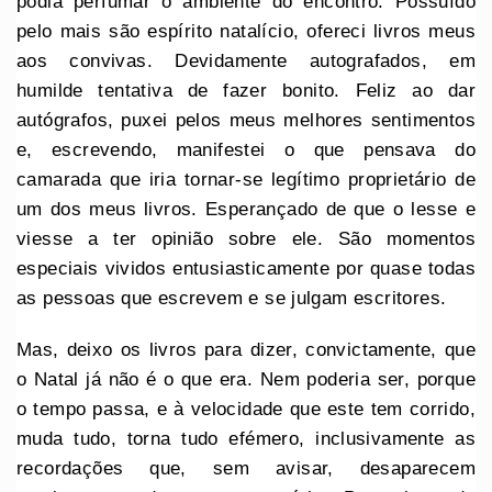
podia perfumar o ambiente do encontro. Possuído
pelo mais são espírito natalício, ofereci livros meus
aos convivas. Devidamente autografados, em
humilde tentativa de fazer bonito. Feliz ao dar
autógrafos, puxei pelos meus melhores sentimentos
e, escrevendo, manifestei o que pensava do
camarada que iria tornar-se legítimo proprietário de
um dos meus livros. Esperançado de que o lesse e
viesse a ter opinião sobre ele. São momentos
especiais vividos entusiasticamente por quase todas
as pessoas que escrevem e se julgam escritores.
Mas, deixo os livros para dizer, convictamente, que
o Natal já não é o que era. Nem poderia ser, porque
o tempo passa, e à velocidade que este tem corrido,
muda tudo, torna tudo efémero, inclusivamente as
recordações que, sem avisar, desaparecem