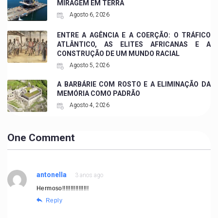
MIRAGEM EM TERRA
Agosto 6, 2026
ENTRE A AGÊNCIA E A COERÇÃO: O TRÁFICO
ATLÂNTICO, AS ELITES AFRICANAS E A
CONSTRUÇÃO DE UM MUNDO RACIAL
Agosto 5, 2026
A BARBÁRIE COM ROSTO E A ELIMINAÇÃO DA
MEMÓRIA COMO PADRÃO
Agosto 4, 2026
One Comment
antonella
3 anos ago
Hermoso!!!!!!!!!!!!!!!!
Reply