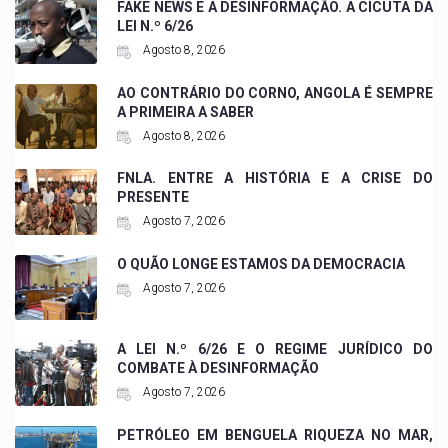
FAKE NEWS E A DESINFORMAÇÃO. A CICUTA DA
LEI N.º 6/26
Agosto 8, 2026
AO CONTRÁRIO DO CORNO, ANGOLA É SEMPRE
A PRIMEIRA A SABER
Agosto 8, 2026
FNLA. ENTRE A HISTÓRIA E A CRISE DO
PRESENTE
Agosto 7, 2026
O QUÃO LONGE ESTAMOS DA DEMOCRACIA
Agosto 7, 2026
A LEI N.º 6/26 E O REGIME JURÍDICO DO
COMBATE À DESINFORMAÇÃO
Agosto 7, 2026
PETRÓLEO EM BENGUELA RIQUEZA NO MAR,