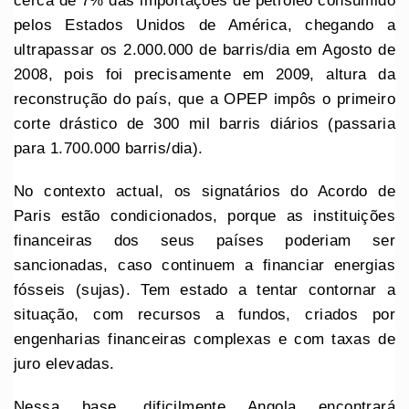
cerca de 7% das importações de petróleo consumido
pelos Estados Unidos de América, chegando a
ultrapassar os 2.000.000 de barris/dia em Agosto de
2008, pois foi precisamente em 2009, altura da
reconstrução do país, que a OPEP impôs o primeiro
corte drástico de 300 mil barris diários (passaria
para 1.700.000 barris/dia).
No contexto actual, os signatários do Acordo de
Paris estão condicionados, porque as instituições
financeiras dos seus países poderiam ser
sancionadas, caso continuem a financiar energias
fósseis (sujas). Tem estado a tentar contornar a
situação, com recursos a fundos, criados por
engenharias financeiras complexas e com taxas de
juro elevadas.
Nessa base, dificilmente Angola encontrará