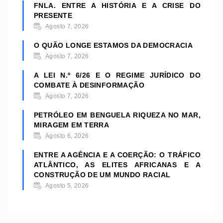
FNLA. ENTRE A HISTÓRIA E A CRISE DO
PRESENTE
Agosto 7, 2026
O QUÃO LONGE ESTAMOS DA DEMOCRACIA
Agosto 7, 2026
A LEI N.º 6/26 E O REGIME JURÍDICO DO
COMBATE À DESINFORMAÇÃO
Agosto 7, 2026
PETRÓLEO EM BENGUELA RIQUEZA NO MAR,
MIRAGEM EM TERRA
Agosto 6, 2026
ENTRE A AGÊNCIA E A COERÇÃO: O TRÁFICO
ATLÂNTICO, AS ELITES AFRICANAS E A
CONSTRUÇÃO DE UM MUNDO RACIAL
Agosto 5, 2026