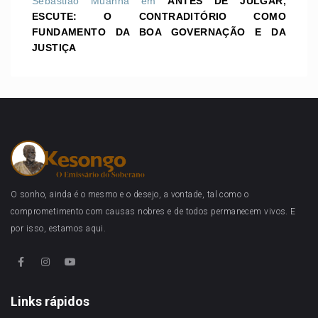
Sebastião Muanha
em
ANTES DE JULGAR,
ESCUTE: O CONTRADITÓRIO COMO
FUNDAMENTO DA BOA GOVERNAÇÃO E DA
JUSTIÇA
O sonho, ainda é o mesmo e o desejo, a vontade, tal como o
comprometimento com causas nobres e de todos permanecem vivos. E
por isso, estamos aqui.
Links rápidos