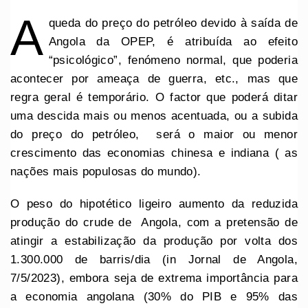
A
queda do preço do petróleo devido à saída de
Angola da OPEP, é atribuída ao efeito
“psicológico”, fenómeno normal, que poderia
acontecer por ameaça de guerra, etc., mas que
regra geral é temporário. O factor que poderá ditar
uma descida mais ou menos acentuada, ou a subida
do preço do petróleo, será o maior ou menor
crescimento das economias chinesa e indiana ( as
nações mais populosas do mundo).
O peso do hipotético ligeiro aumento da reduzida
produção do crude de Angola, com a pretensão de
atingir a estabilização da produção por volta dos
1.300.000 de barris/dia (in Jornal de Angola,
7/5/2023), embora seja de extrema importância para
a economia angolana (30% do PIB e 95% das