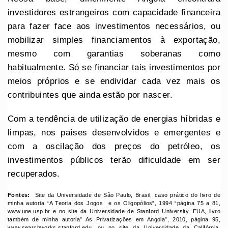
investidores estrangeiros com capacidade financeira
para fazer face aos investimentos necessários, ou
mobilizar simples financiamentos à exportação,
mesmo com garantias soberanas como
habitualmente. Só se financiar tais investimentos por
meios próprios e se endividar cada vez mais os
contribuintes que ainda estão por nascer.
Com a tendência de utilização de energias híbridas e
limpas, nos países desenvolvidos e emergentes e
com a oscilação dos preços do petróleo, os
investimentos públicos terão dificuldade em ser
recuperados.
Fontes:
Site da Universidade de São Paulo, Brasil, caso prático do livro de
minha autoria “A Teoria dos Jogos e os Oligopólios”, 1994 “página 75 a 81,
www.une.usp.br e no site da Universidade de Stanford University, EUA, livro
também de minha autoria” As Privatizações em Angola”, 2010, página 95,
www.searchworks.stanford.edu, ou no site da Universidade da Califórnia,