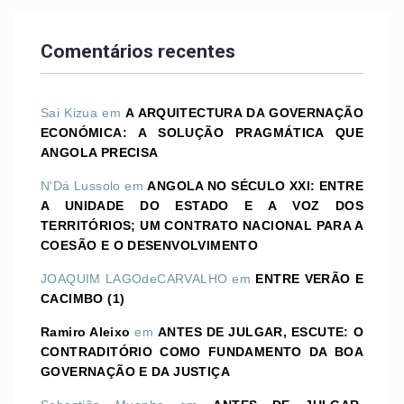
Comentários recentes
Sai Kizua
em
A ARQUITECTURA DA GOVERNAÇÃO
ECONÓMICA: A SOLUÇÃO PRAGMÁTICA QUE
ANGOLA PRECISA
N'Dá Lussolo
em
ANGOLA NO SÉCULO XXI: ENTRE
A UNIDADE DO ESTADO E A VOZ DOS
TERRITÓRIOS; UM CONTRATO NACIONAL PARA A
COESÃO E O DESENVOLVIMENTO
JOAQUIM LAGOdeCARVALHO
em
ENTRE VERÃO E
CACIMBO (1)
Ramiro Aleixo
em
ANTES DE JULGAR, ESCUTE: O
CONTRADITÓRIO COMO FUNDAMENTO DA BOA
GOVERNAÇÃO E DA JUSTIÇA