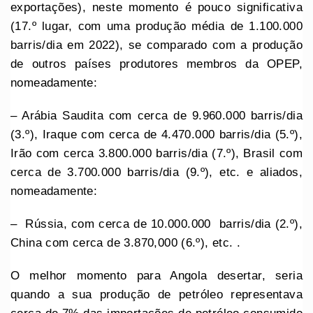
exportações), neste momento é pouco significativa
(17.º lugar, com uma produção média de 1.100.000
barris/dia em 2022), se comparado com a produção
de outros países produtores membros da OPEP,
nomeadamente:
– Arábia Saudita com cerca de 9.960.000 barris/dia
(3.º), Iraque com cerca de 4.470.000 barris/dia (5.º),
Irão com cerca 3.800.000 barris/dia (7.º), Brasil com
cerca de 3.700.000 barris/dia (9.º), etc. e aliados,
nomeadamente:
– Rússia, com cerca de 10.000.000 barris/dia (2.º),
China com cerca de 3.870,000 (6.º), etc. .
O melhor momento para Angola desertar, seria
quando a sua produção de petróleo representava