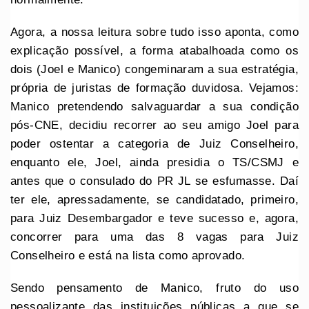
Agora, a nossa leitura sobre tudo isso aponta, como
explicação possível, a forma atabalhoada como os
dois (Joel e Manico) congeminaram a sua estratégia,
própria de juristas de formação duvidosa. Vejamos:
Manico pretendendo salvaguardar a sua condição
pós-CNE, decidiu recorrer ao seu amigo Joel para
poder ostentar a categoria de Juiz Conselheiro,
enquanto ele, Joel, ainda presidia o TS/CSMJ e
antes que o consulado do PR JL se esfumasse. Daí
ter ele, apressadamente, se candidatado, primeiro,
para Juiz Desembargador e teve sucesso e, agora,
concorrer para uma das 8 vagas para Juiz
Conselheiro e está na lista como aprovado.
Sendo pensamento de Manico, fruto do uso
pessoalizante das instituições públicas a que se