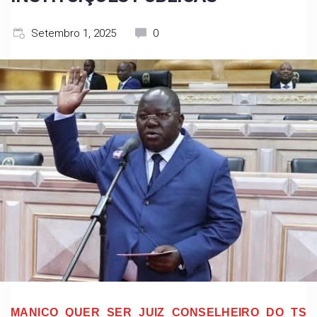
Setembro 1, 2025
0
MANICO QUER SER JUIZ CONSELHEIRO DO TS