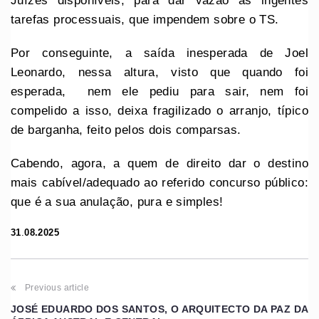
Juízes disponíveis, para dar vazão às ingentes
tarefas processuais, que impendem sobre o TS.
Por conseguinte, a saída inesperada de Joel
Leonardo, nessa altura, visto que quando foi
esperada, nem ele pediu para sair, nem foi
compelido a isso, deixa fragilizado o arranjo, típico
de barganha, feito pelos dois comparsas.
Cabendo, agora, a quem de direito dar o destino
mais cabível/adequado ao referido concurso público:
que é a sua anulação, pura e simples!
31
.
08.2025
Previous article
JOSÉ EDUARDO DOS SANTOS, O ARQUITECTO DA PAZ DA