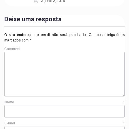
Agosto 3, 2026
Deixe uma resposta
O seu endereço de email não será publicado.
Campos obrigatórios
marcados com
*
Comment
Name
*
E-mail
*