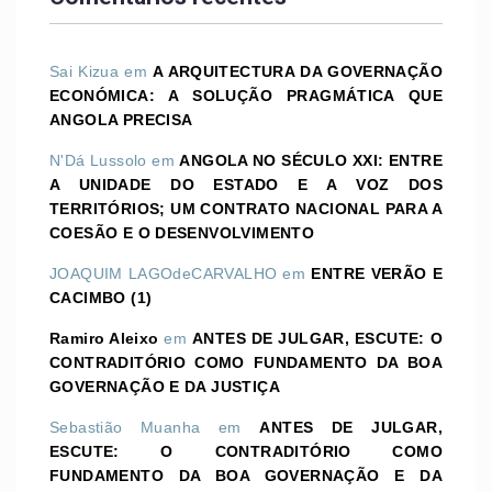
Sai Kizua
em
A ARQUITECTURA DA GOVERNAÇÃO
ECONÓMICA: A SOLUÇÃO PRAGMÁTICA QUE
ANGOLA PRECISA
N'Dá Lussolo
em
ANGOLA NO SÉCULO XXI: ENTRE
A UNIDADE DO ESTADO E A VOZ DOS
TERRITÓRIOS; UM CONTRATO NACIONAL PARA A
COESÃO E O DESENVOLVIMENTO
JOAQUIM LAGOdeCARVALHO
em
ENTRE VERÃO E
CACIMBO (1)
Ramiro Aleixo
em
ANTES DE JULGAR, ESCUTE: O
CONTRADITÓRIO COMO FUNDAMENTO DA BOA
GOVERNAÇÃO E DA JUSTIÇA
Sebastião Muanha
em
ANTES DE JULGAR,
ESCUTE: O CONTRADITÓRIO COMO
FUNDAMENTO DA BOA GOVERNAÇÃO E DA