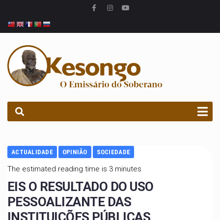
PROCURAR
ACTUALIDADE
OPINIÃO
SOCIEDADE
The estimated reading time is 3 minutes
EIS O RESULTADO DO USO
PESSOALIZANTE DAS
INSTITUIÇÕES PÚBLICAS