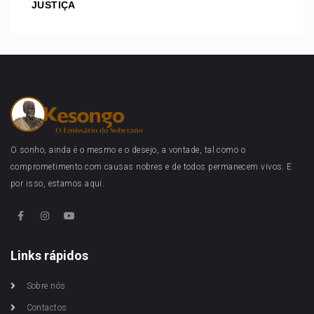
JUSTIÇA
O sonho, ainda é o mesmo e o desejo, a vontade, tal como o
comprometimento com causas nobres e de todos permanecem vivos. E
por isso, estamos aqui.
Links rápidos
Sobre nós
Contactos