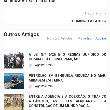
ÁFRICA AUSTRAL E CENTRAL
Next article
TERMINOU A GOSTO
Outros Artigos
Related Articles
More from Author
A LEI N.º 6/26 E O REGIME JURÍDICO DO
COMBATE À DESINFORMAÇÃO
Agosto 7, 2026
PETRÓLEO EM BENGUELA RIQUEZA NO MAR,
MIRAGEM EM TERRA
Agosto 6, 2026
ENTRE A AGÊNCIA E A COERÇÃO: O TRÁFICO
ATLÂNTICO, AS ELITES AFRICANAS E A
CONSTRUÇÃO DE UM MUNDO RACIAL