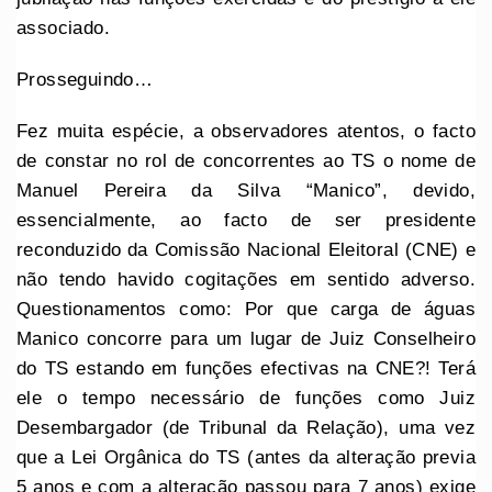
associado.
Prosseguindo…
Fez muita espécie, a observadores atentos, o facto
de constar no rol de concorrentes ao TS o nome de
Manuel Pereira da Silva “Manico”, devido,
essencialmente, ao facto de ser presidente
reconduzido da Comissão Nacional Eleitoral (CNE) e
não tendo havido cogitações em sentido adverso.
Questionamentos como: Por que carga de águas
Manico concorre para um lugar de Juiz Conselheiro
do TS estando em funções efectivas na CNE?! Terá
ele o tempo necessário de funções como Juiz
Desembargador (de Tribunal da Relação), uma vez
que a Lei Orgânica do TS (antes da alteração previa
5 anos e com a alteração passou para 7 anos) exige