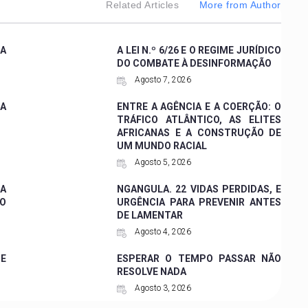
Related Articles
More from Author
A
A LEI N.º 6/26 E O REGIME JURÍDICO
DO COMBATE À DESINFORMAÇÃO
Agosto 7, 2026
ZA
ENTRE A AGÊNCIA E A COERÇÃO: O
TRÁFICO ATLÂNTICO, AS ELITES
AFRICANAS E A CONSTRUÇÃO DE
UM MUNDO RACIAL
Agosto 5, 2026
A
NGANGULA. 22 VIDAS PERDIDAS, E
O
URGÊNCIA PARA PREVENIR ANTES
DE LAMENTAR
Agosto 4, 2026
E
ESPERAR O TEMPO PASSAR NÃO
RESOLVE NADA
Agosto 3, 2026