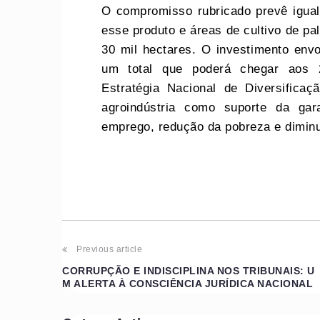
O compromisso rubricado prevê igual
esse produto e áreas de cultivo de p
30 mil hectares. O investimento envo
um total que poderá chegar aos 
Estratégia Nacional de Diversifica
agroindústria como suporte da gar
emprego, redução da pobreza e dimin
Previous article
CORRUPÇÃO E INDISCIPLINA NOS TRIBUNAIS: U
M ALERTA À CONSCIÊNCIA JURÍDICA NACIONAL