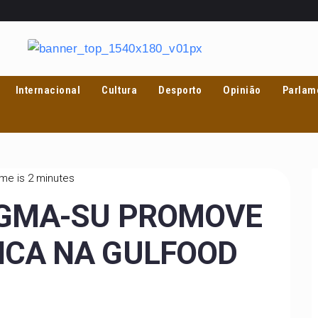
Internacional
Cultura
Desporto
Opinião
Parlam
ime is 2 minutes
EGMA-SU PROMOVE
CA NA GULFOOD