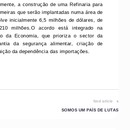
mente, a construção de uma Refinaria para
almeiras que serão implantadas numa área de
lve inicialmente 6,5 milhões de dólares, de
210 milhões.O acordo está integrado na
ção da Economia, que prioriza o sector da
antia da segurança alimentar, criação de
uição da dependência das importações.
Next article
SOMOS UM PAÍS DE LUTAS