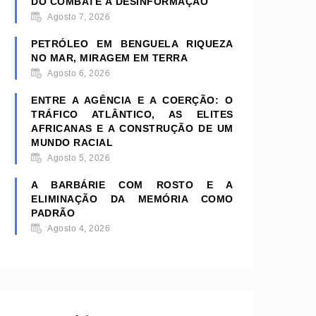
DO COMBATE À DESINFORMAÇÃO
Agosto 7, 2026
PETRÓLEO EM BENGUELA RIQUEZA
NO MAR, MIRAGEM EM TERRA
Agosto 6, 2026
ENTRE A AGÊNCIA E A COERÇÃO: O
TRÁFICO ATLÂNTICO, AS ELITES
AFRICANAS E A CONSTRUÇÃO DE UM
MUNDO RACIAL
Agosto 5, 2026
A BARBÁRIE COM ROSTO E A
ELIMINAÇÃO DA MEMÓRIA COMO
PADRÃO
Agosto 4, 2026