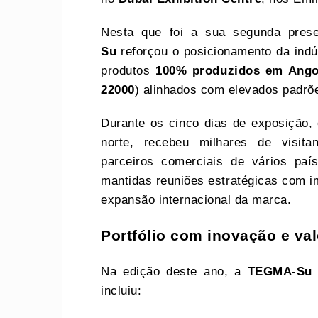
Nesta que foi a sua segunda prese
Su
reforçou o posicionamento da indú
produtos
100% produzidos em Ango
22000
) alinhados com elevados padrõe
Durante os cinco dias de exposição, 
norte, recebeu milhares de visita
parceiros comerciais de vários paí
mantidas reuniões estratégicas com im
expansão internacional da marca.
Portfólio com inovação e va
Na edição deste ano, a
TEGMA-Su
incluiu: