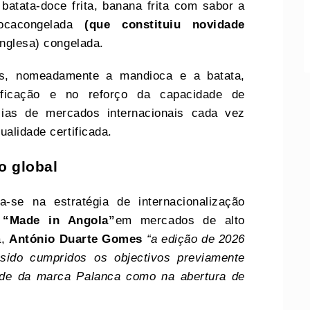
batata-doce frita, banana frita com sabor a
cacongelada
(que constituiu novidade
inglesa) congelada.
os, nomeadamente a mandioca e a batata,
ificação e no reforço da capacidade de
cias de mercados internacionais cada vez
ualidade certificada.
o global
-se na estratégia de internacionalização
o
“Made in Angola”
em mercados de alto
a,
António Duarte Gomes
“a edição de 2026
sido cumpridos os objectivos previamente
idade da marca Palanca como na abertura de