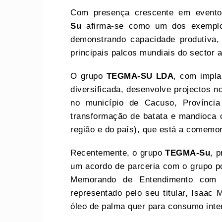
Com presença crescente em eventos
Su
afirma-se como um dos exemplos
demonstrando capacidade produtiva
principais palcos mundiais do sector a
O grupo
TEGMA-SU
LDA
, com impla
diversificada, desenvolve projectos no
no município de Cacuso, Provínci
transformação de batata e mandioc
região e do país), que está a comemor
Recentemente, o grupo
TEGMA-Su
, 
um acordo de parceria com o grupo po
Memorando de Entendimento com o 
representado pelo seu titular, Isaac
óleo de palma quer para consumo inte