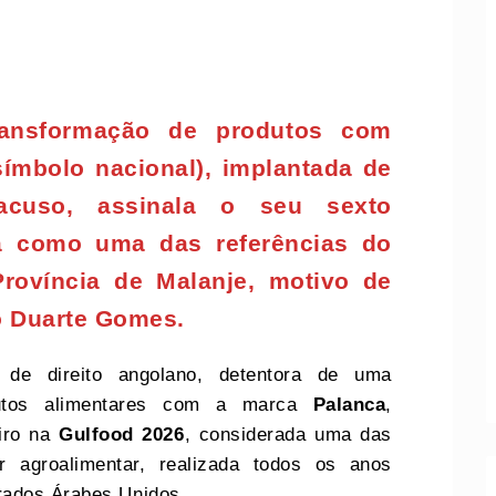
ransformação de produtos com
símbolo nacional), implantada de
acuso, assinala o seu sexto
ca como uma das referências do
Província de Malanje, motivo de
o Duarte Gomes.
 de direito angolano, detentora de uma
dutos alimentares com a marca
Palanca
,
eiro na
Gulfood 2026
, considerada uma das
or agroalimentar, realizada todos os anos
rados Árabes Unidos.