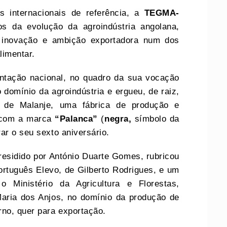
 internacionais de referência, a
TEGMA-
 da evolução da agroindústria angolana,
, inovação e ambição exportadora num dos
limentar.
ntação nacional, no quadro da sua vocação
 domínio da agroindústria e ergueu, de raiz,
a de Malanje, uma fábrica de produção e
a com a marca
“Palanca”
(
negra,
símbolo da
ar o seu sexto aniversário.
presidido por António Duarte Gomes, rubricou
rtuguês Elevo, de Gilberto Rodrigues, e um
Ministério da Agricultura e Florestas,
 Maria dos Anjos, no domínio da produção de
rno, quer para exportação.