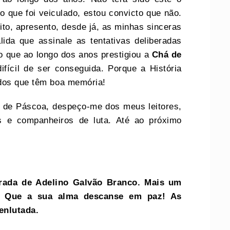
o que foi veiculado, estou convicto que não.
ito, apresento, desde já, as minhas sinceras
lida que assinale as tentativas deliberadas
o que ao longo dos anos prestigiou a
Chá de
ifícil de ser conseguida. Porque a História
 dos que têm boa memória!
 de Páscoa, despeço-me dos meus leitores,
s e companheiros de luta. Até ao próximo
erada de Adelino Galvão Branco. Mais um
. Que a sua alma descanse em paz! As
enlutada.