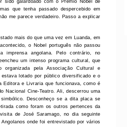
r sido galardoado com o Prémio Nobel de
, mas que tenha passado despercebido em
não me parece verdadeiro. Passo a explicar
stado mais do que uma vez em Luanda, em
 acontecido, o Nobel português não passou
la imprensa angolana. Pelo contrário, no
eencheu um intenso programa cultural, que
 organizada pela Associação Cultural e
 estava lotado por público diversificado e o
a Editora e Livraria que funcionava, como é
do Nacional Cine-Teatro. Ali, descerrou uma
simbólico. Desconheço se a dita placa se
retirada como foram os outros pertences da
 visita de José Saramago, no dia seguinte
Angolanos onde foi entrevistado por vários