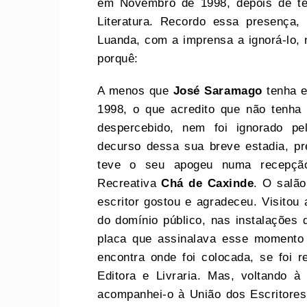
em Novembro de 1998, depois de te
Literatura. Recordo essa presença
Luanda, com a imprensa a ignorá-lo, 
porquê:
A menos que
José Saramago
tenha e
1998, o que acredito que não tenha
despercebido, nem foi ignorado pe
decurso dessa sua breve estadia, pr
teve o seu apogeu numa recepção
Recreativa
Chá de Caxinde
. O salão
escritor gostou e agradeceu. Visitou 
do domínio público, nas instalações 
placa que assinalava esse momento 
encontra onde foi colocada, se foi 
Editora e Livraria. Mas, voltando à
acompanhei-o à União dos Escritores 