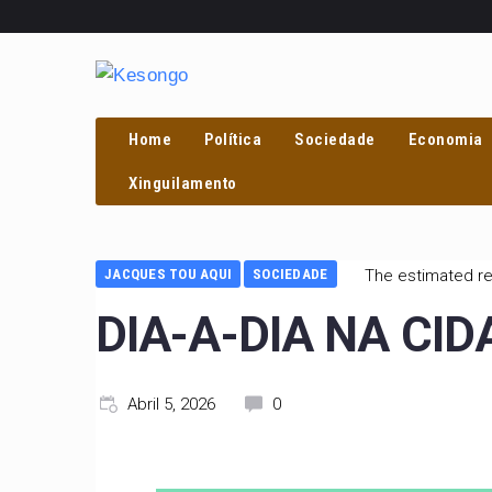
Home
Política
Sociedade
Economia
Xinguilamento
JACQUES TOU AQUI
SOCIEDADE
The estimated re
DIA-A-DIA NA CID
Abril 5, 2026
0