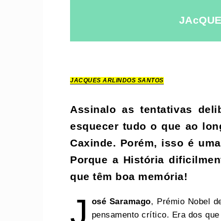
JAcQUE
JACQUES ARLINDOS
SANTOS
Assinalo as tentativas del
esquecer tudo o que ao lon
Caxinde. Porém, isso é uma 
Porque a História dificilm
que têm boa memória!
J
osé Saramago
, Prémio Nobel de
pensamento crítico. Era dos que