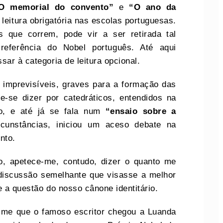
O memorial do convento”
e
“O ano da
 leitura obrigatória nas escolas portuguesas.
s que correm, pode vir a ser retirada tal
referência do Nobel português. Até aqui
sar à categoria de leitura opcional.
imprevisíveis, graves para a formação das
-se dizer por catedráticos, entendidos na
io, e até já se fala num
“ensaio sobre a
rcunstâncias, iniciou um aceso debate na
unto.
, apetece-me, contudo, dizer o quanto me
 discussão semelhante que visasse a melhor
se a questão do nosso cânone identitário.
-me que o famoso escritor chegou a Luanda