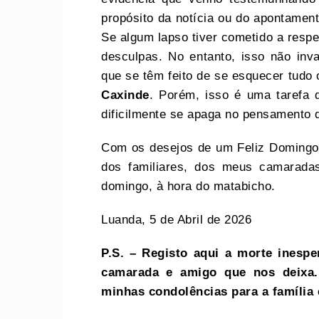
propósito da notícia ou do apontament
Se algum lapso tiver cometido a respe
desculpas. No entanto, isso não inva
que se têm feito de se esquecer tudo 
Caxinde
. Porém, isso é uma tarefa d
dificilmente se apaga no pensamento
Com os desejos de um Feliz Domingo
dos familiares, dos meus camarada
domingo, à hora do matabicho.
Luanda, 5 de Abril de 2026
P.S. – Registo aqui a morte inesp
camarada e amigo que nos deixa
minhas condolências para a família 