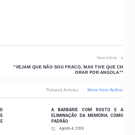
Next article
“VEJAM QUE NÃO SOU FRACO, MAS TIVE QUE CH
ORAR POR ANGOLA”*
Related Articles
More from Author
 O
A BARBÁRIE COM ROSTO E A
ES
ELIMINAÇÃO DA MEMÓRIA COMO
DE
PADRÃO
Agosto 4, 2026