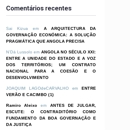
Comentários recentes
Sai Kizua
em
A ARQUITECTURA DA
GOVERNAÇÃO ECONÓMICA: A SOLUÇÃO
PRAGMÁTICA QUE ANGOLA PRECISA
N'Dá Lussolo
em
ANGOLA NO SÉCULO XXI:
ENTRE A UNIDADE DO ESTADO E A VOZ
DOS TERRITÓRIOS; UM CONTRATO
NACIONAL PARA A COESÃO E O
DESENVOLVIMENTO
JOAQUIM LAGOdeCARVALHO
em
ENTRE
VERÃO E CACIMBO (1)
Ramiro Aleixo
em
ANTES DE JULGAR,
ESCUTE: O CONTRADITÓRIO COMO
FUNDAMENTO DA BOA GOVERNAÇÃO E
DA JUSTIÇA