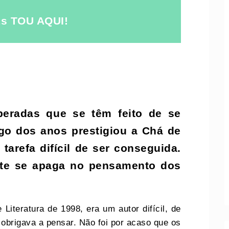
s TOU AQUI!
iberadas que se têm feito de se
go dos anos prestigiou a Chá de
tarefa difícil de ser conseguida.
ente se apaga no pensamento dos
 Literatura de 1998, era um autor difícil, de
 obrigava a pensar. Não foi por acaso que os