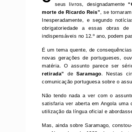
seus livros, designadamente
“
morte de Ricardo Reis”
, se tornaram
Inesperadamente, e segundo notícia
obrigatoriedade a essas obras de 
indispensáveis no 12.º ano, podem pas
É um tema quente, de consequências 
novas gerações de portugueses, ouve
matéria. O assunto parece ser sér
retirada”
de
Saramago
. Nestas ci
comunicação portuguesa sobre o ass
Não tendo nada a ver com o assunto
satisfaria ver aberta em Angola uma
utilização da língua oficial e abordas
Mas, ainda sobre Saramago, constou