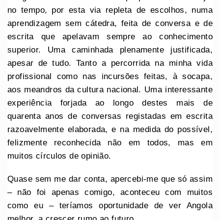
no tempo, por esta via repleta de escolhos, numa
aprendizagem sem cátedra, feita de conversa e de
escrita que apelavam sempre ao conhecimento
superior. Uma caminhada plenamente justificada,
apesar de tudo. Tanto a percorrida na minha vida
profissional como nas incursões feitas, à socapa,
aos meandros da cultura nacional. Uma interessante
experiência forjada ao longo destes mais de
quarenta anos de conversas registadas em escrita
razoavelmente elaborada, e na medida do possível,
felizmente reconhecida não em todos, mas em
muitos círculos de opinião.
Quase sem me dar conta, apercebi-me que só assim
– não foi apenas comigo, aconteceu com muitos
como eu – teríamos oportunidade de ver Angola
melhor, a crescer rumo ao futuro.