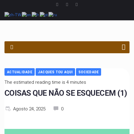
PROCURAR
ACTUALIDADE
JACQUES TOU AQUI
SOCIEDADE
The estimated reading time is 4 minutes
COISAS QUE NÃO SE ESQUECEM (1)
Agosto 24, 2025
0