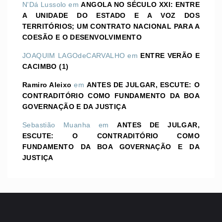
N'Dá Lussolo
em
ANGOLA NO SÉCULO XXI: ENTRE
A UNIDADE DO ESTADO E A VOZ DOS
TERRITÓRIOS; UM CONTRATO NACIONAL PARA A
COESÃO E O DESENVOLVIMENTO
JOAQUIM LAGOdeCARVALHO
em
ENTRE VERÃO E
CACIMBO (1)
Ramiro Aleixo
em
ANTES DE JULGAR, ESCUTE: O
CONTRADITÓRIO COMO FUNDAMENTO DA BOA
GOVERNAÇÃO E DA JUSTIÇA
Sebastião Muanha
em
ANTES DE JULGAR,
ESCUTE: O CONTRADITÓRIO COMO
FUNDAMENTO DA BOA GOVERNAÇÃO E DA
JUSTIÇA