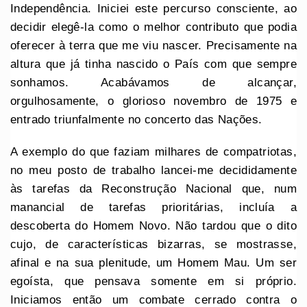
Independência. Iniciei este percurso consciente, ao
decidir elegê-la como o melhor contributo que podia
oferecer à terra que me viu nascer. Precisamente na
altura que já tinha nascido o País com que sempre
sonhamos. Acabávamos de alcançar,
orgulhosamente, o glorioso novembro de 1975 e
entrado triunfalmente no concerto das Nações.
A exemplo do que faziam milhares de compatriotas,
no meu posto de trabalho lancei-me decididamente
às tarefas da Reconstrução Nacional que, num
manancial de tarefas prioritárias, incluía a
descoberta do Homem Novo. Não tardou que o dito
cujo, de características bizarras, se mostrasse,
afinal e na sua plenitude, um Homem Mau. Um ser
egoísta, que pensava somente em si próprio.
Iniciamos então um combate cerrado contra o