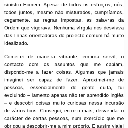
sinistro Homem. Apesar de todos os esforços, nós,
todos juntos, mesmo não misturados, cumpríamos,
cegamente, as regras impostas, as palavras da
Ordem que vigorava. Nenhuma vírgula nos desviava
das linhas orientadoras do projecto comum há muito
idealizado.
Comecei de maneira vibrante, embora servil, o
contacto com os assuntos que me cabiam,
dispondo-me a fazer coisas. Algumas que jamais
imaginei ser capaz de fazer. Aproximei-me de
pessoas, essencialmente de gente culta, fui
evoluindo – lamento apenas não ter aprendido inglês
– e descobri coisas muito curiosas nessa incursão
de vários tons. Consegui, entre o mais, desvendar o
carácter de certas pessoas, num exercício que me
obrigou a descobrir-me a mim próprio. E assim viajei